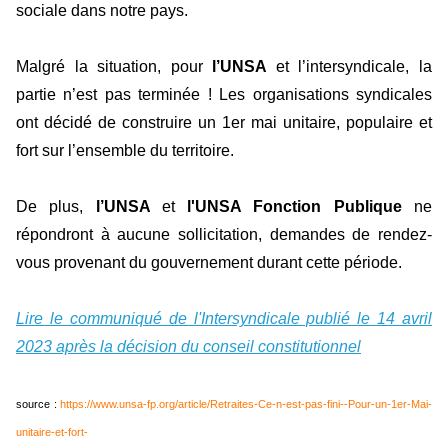
sociale dans notre pays.
Malgré la situation, pour
l’UNSA
et l’intersyndicale, la
partie n’est pas terminée ! Les organisations syndicales
ont décidé de construire un 1er mai unitaire, populaire et
fort sur l’ensemble du territoire.
De plus,
l’UNSA
et
l'UNSA Fonction Publique
ne
répondront à aucune sollicitation, demandes de rendez-
vous provenant du gouvernement durant cette période.
Lire le communiqué de l'Intersyndicale publié le 14 avril
2023 après la décision du conseil constitutionnel
source
:
https://www.unsa-fp.org/article/Retraites-Ce-n-est-pas-fini--Pour-un-1er-Mai-
unitaire-et-fort-