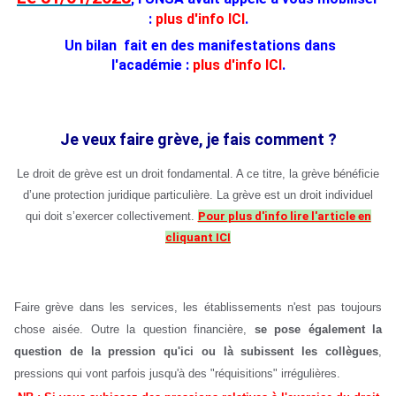
:
plus d'info ICI
.
Un bilan fait en des manifestations dans
l'académie :
plus d'info ICI
.
Je veux faire grève, je fais comment ?
Le droit de grève est un droit fondamental. A ce titre, la grève bénéficie
d’une protection juridique particulière. La grève est un droit individuel
qui doit s’exercer collectivement.
Pour plus d'info lire l'article en
cliquant ICI
Faire grève dans les services, les établissements n'est pas toujours
chose aisée. Outre la question financière,
se pose également la
question de la pression qu'ici ou là subissent les collègues
,
pressions qui vont parfois jusqu'à des "réquisitions" irrégulières.