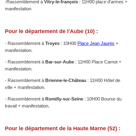
-Rassemblement à
Vitry-le-françois
: 11H00 place d'armes +
manifestation
Pour le département de l'Aube (10) :
- Rassemblement à
Troyes
: 10H00
Place Jean Jaurès
+
manifestation.
- Rassemblement à
Bar-sur-Aube
: 11H00 Place Carnot +
manifestation.
- Rassemblement à
Brienne-le-Château
: 11H00 Hôtel de
ville + manifestation.
- Rassemblement à
Romilly-sur-Seine
: 10H00 Bourse du
travail + manifestation.
Pour le département de la Haute Marne (52) :