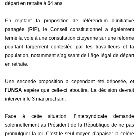
départ en retraite à 64 ans.
En rejetant la proposition de référendum d’initiative
partagée (RIP), le Conseil constitutionnel a également
fermé la voie à une consultation citoyenne sur une réforme
pourtant largement contestée par les travailleurs et la
population, notamment s’agissant de l’âge légal de départ
en retraite.
Une seconde proposition a cependant été déposée, et
l’UNSA
espère que celle-ci aboutira. La décision devrait
intervenir le 3 mai prochain.
Face à cette situation, l’intersyndicale demande
solennellement au Président de la République de ne pas
promulguer la loi. C’est le seul moyen d’apaiser la colère