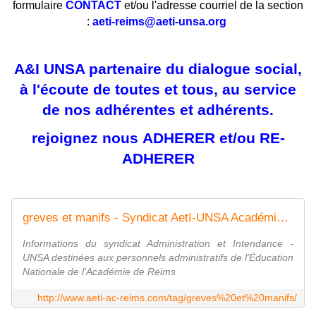
formulaire
CONTACT
et/ou l'adresse courriel de la section
:
aeti-reims@aeti-unsa.org
A&I UNSA partenaire du dialogue social,
à l'écoute de toutes et tous, au service
de nos adhérentes et adhérents.
rejoignez nous
ADHERER
et/ou
RE-
ADHERER
greves et manifs - Syndicat AetI-UNSA Académie Reims
Informations du syndicat Administration et Intendance -
UNSA destinées aux personnels administratifs de l'Éducation
Nationale de l'Académie de Reims
http://www.aeti-ac-reims.com/tag/greves%20et%20manifs/