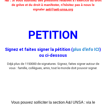
NB : Si vous subissez des pressions relatives à l'exercice du droit
de grève et du droit à manifester, n'hésitez pas à nous le
signaler
aeti@aeti-unsa.org
PETITION
Signez et faites signer la pétition (
plus d'info ICI
)
ou ci-dessous
Déjà plus de 1150000 de signatures. Signez, faites signer autour de
vous : famille, collègues, amis, tout le monde doit pouvoir signer.
Vous pouvez solliciter la section A&I UNSA : via le