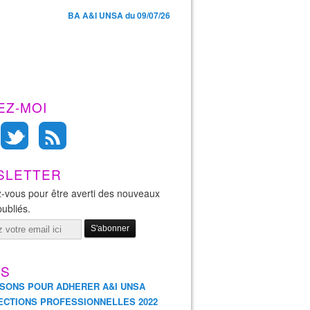
BA A&I UNSA du 09/07/26
EZ-MOI
SLETTER
-vous pour être averti des nouveaux
publiés.
ES
ISONS POUR ADHERER A&I UNSA
ECTIONS PROFESSIONNELLES 2022