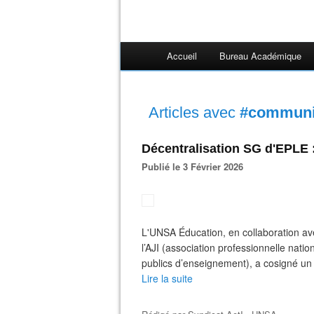
Accueil
Bureau Académique
Articles avec
#communi
Décentralisation SG d'EPLE 
Publié le 3 Février 2026
L'UNSA Éducation, en collaboration a
l’AJI (association professionnelle nat
publics d’enseignement), a cosigné u
Lire la suite