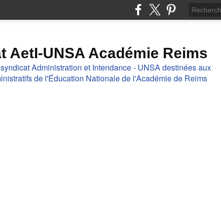
at AetI-UNSA Académie Reims
 syndicat Administration et Intendance - UNSA destinées aux
nistratifs de l'Éducation Nationale de l'Académie de Reims