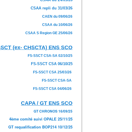
CSAA repli du 31/03/26
CAEN du 09/06/26
CSAA du 10/06/26
CSAA S Region GE 25/06/26
SSCT (ex- CHSCTA) ENS SCO
FS-SSCT CSA-SA 02/10/25
FS-SSCT CSA 06/10/25
FS-SSCT CSA 25/03/26
FS-SSCT CSA-SA
FS-SSCT CSA 04/06/26
CAPA / GT ENS SCO
GT CHRONOS 16/09/25
4ème comité suivi OPALE 25/11/25
GT requalification BOP214 10/12/25