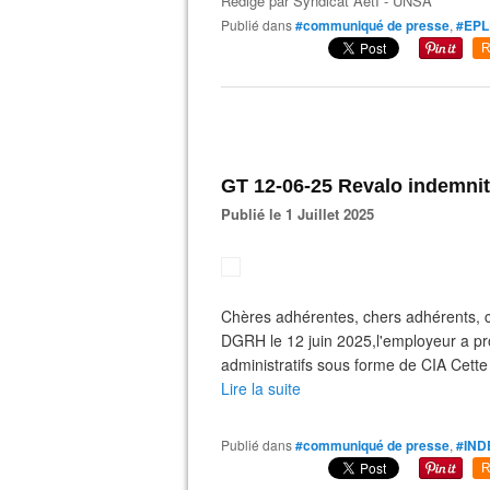
Rédigé par
Syndicat AetI - UNSA
Publié dans
#communiqué de presse
,
#EPL
R
GT 12-06-25 Revalo indemnit
Publié le 1 Juillet 2025
Chères adhérentes, chers adhérents, co
DGRH le 12 juin 2025,l'employeur a pro
administratifs sous forme de CIA Cett
Lire la suite
Publié dans
#communiqué de presse
,
#IND
R