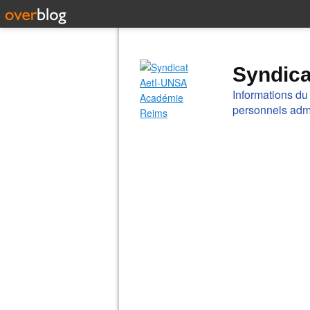
Syndic
Informations du
personnels admi