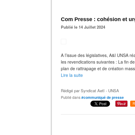
Com Presse : cohésion et ur
Publié le 14 Juillet 2024
A l’issue des législatives, A&I UNSA r
les revendications suivantes : La fin d
plan de rattrapage et de création massi
Lire la suite
Rédigé par
Syndicat AetI - UNSA
Publié dans
#communiqué de presse
R