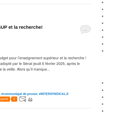
UP et la recherche!
…
dget pour l’enseignement supérieur et la recherche !
 adopté par le Sénat jeudi 6 février 2025, après le
la veille. Alors qu’il manque...
,
#communiqué de presse
,
#INTERSYNDICAL.E
epost
0