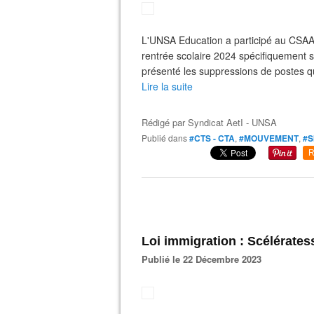
L'UNSA Education a participé au CSAA d
rentrée scolaire 2024 spécifiquement s
présenté les suppressions de postes q
Lire la suite
Rédigé par
Syndicat AetI - UNSA
Publié dans
#CTS - CTA
,
#MOUVEMENT
,
#S
R
Loi immigration : Scélérate
Publié le 22 Décembre 2023