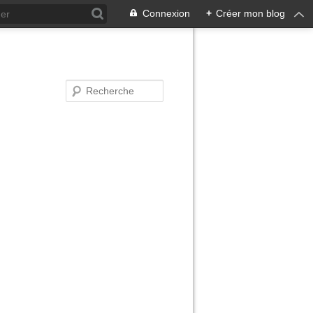
Connexion
+
Créer mon blog