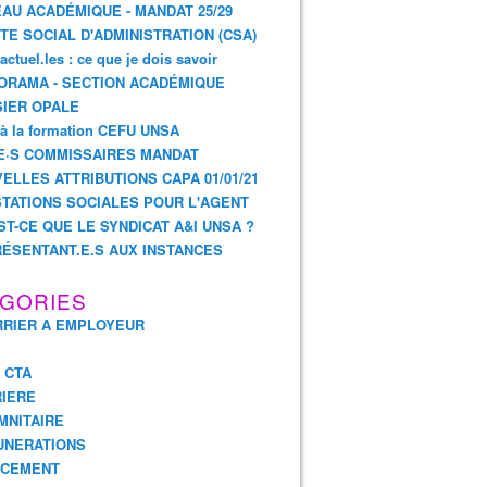
AU ACADÉMIQUE - MANDAT 25/29
TE SOCIAL D'ADMINISTRATION (CSA)
actuel.les : ce que je dois savoir
ORAMA - SECTION ACADÉMIQUE
IER OPALE
 à la formation CEFU UNSA
E·S COMMISSAIRES MANDAT
ELLES ATTRIBUTIONS CAPA 01/01/21
TATIONS SOCIALES POUR L'AGENT
ST-CE QUE LE SYNDICAT A&I UNSA ?
ÉSENTANT.E.S AUX INSTANCES
GORIES
RIER A EMPLOYEUR
E
- CTA
IERE
MNITAIRE
UNERATIONS
NCEMENT