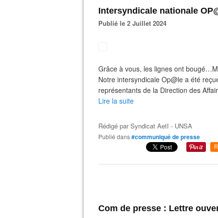
Intersyndicale nationale OP
Publié le 2 Juillet 2024
Grâce à vous, les lignes ont bougé…MAIS 
Notre intersyndicale Op@le a été reçue
représentants de la Direction des Affai
Lire la suite
Rédigé par
Syndicat AetI - UNSA
Publié dans
#communiqué de presse
R
Com de presse : Lettre ouver