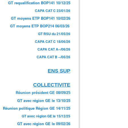
GT requalification BOP141 10/12/25
CAPA CAT C 23/01/26
GT moyens ETP BOP141 10/02/26
GT moyens ETP BOP214 06/03/26
GT RSU du 21/05/26
CAPA CAT C 18/06/26
CAPA CAT A--/06/26
CAPA CAT B --/06/26
ENS SUP
COLLECTIVITE
Réunion président GE 08/09/25
GT avec région GE le 13/10/25
Réunion politique Région GE 14/11/25
GT avec région GE le 15/12/25
GT avec région GE le 09/02/26