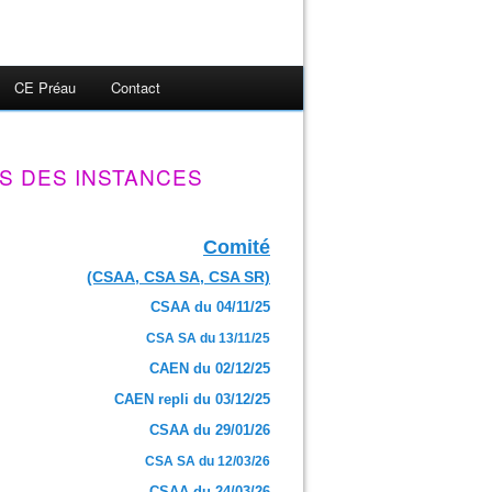
CE Préau
Contact
S DES INSTANCES
Comité
(CSAA, CSA SA, CSA SR)
CSAA du 04/11/25
CSA SA du 13/11/25
CAEN du 02/12/25
CAEN repli du 03/12/25
CSAA du 29/01/26
CSA SA du 12/03/26
CSAA du 24/03/26