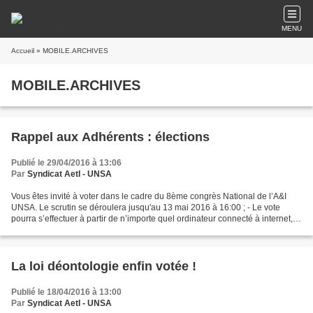
MENU
Accueil
» MOBILE.ARCHIVES
MOBILE.ARCHIVES
Rappel aux Adhérents : élections
Publié le 29/04/2016 à 13:06
Par
Syndicat AetI - UNSA
Vous êtes invité à voter dans le cadre du 8ème congrès National de l’A&I
UNSA. Le scrutin se déroulera jusqu'au 13 mai 2016 à 16:00 ; - Le vote
pourra s’effectuer à partir de n’importe quel ordinateur connecté à internet,
au moyen de votre identifiant...
La loi déontologie enfin votée !
Publié le 18/04/2016 à 13:00
Par
Syndicat AetI - UNSA