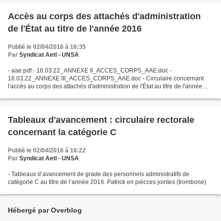
Accès au corps des attachés d'administration
de l'État au titre de l'année 2016
Publié le 02/04/2016 à 16:35
Par
Syndicat AetI - UNSA
- aae.pdf - 16.03.22_ANNEXE II_ACCES_CORPS_AAE.doc -
16.03.22_ANNEXE III_ACCES_CORPS_AAE.doc - Circulaire concernant
l'accès au corps des attachés d'administration de l'État au titre de l'année
2016, ainsi que les 2 annexes correspondantes. Les documents...
Tableaux d'avancement : circulaire rectorale
concernant la catégorie C
Publié le 02/04/2016 à 16:22
Par
Syndicat AetI - UNSA
- Tableaux d’avancement de grade des personnels administratifs de
catégorie C au titre de l’année 2016. Patrick en piècces jointes (trombone)
Hébergé par Overblog