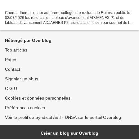
Chère adhérente, cher adhérent, collègue Le rectorat de Reims a publié le
03/07/2026 les résultats du tableau d'avancement ADJAENES P1 et du
tableau d'avancement ADJAENES P2 , suite à la diffusion par courriel de la
circulaire 2026. Pour avoir accès à...
Hébergé par Overblog
Top articles
Pages
Contact
Signaler un abus
C.G.U.
Cookies et données personnelles
Préférences cookies
Voir le profil de Syndicat AetI - UNSA sur le portail Overblog
Créer un blog sur Overblog