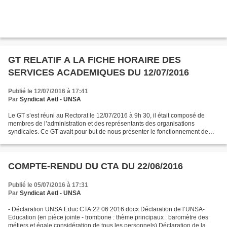
GT RELATIF A LA FICHE HORAIRE DES
SERVICES ACADEMIQUES DU 12/07/2016
Publié le 12/07/2016 à 17:41
Par
Syndicat AetI - UNSA
Le GT s’est réuni au Rectorat le 12/07/2016 à 9h 30, il était composé de
membres de l’administration et des représentants des organisations
syndicales. Ce GT avait pour but de nous présenter le fonctionnement de
l’application « fiche horaire » pour les...
COMPTE-RENDU DU CTA DU 22/06/2016
Publié le 05/07/2016 à 17:31
Par
Syndicat AetI - UNSA
- Déclaration UNSA Educ CTA 22 06 2016.docx Déclaration de l’UNSA-
Education (en pièce jointe - trombone : thème principaux : baromètre des
métiers et égale considération de tous les personnels) Déclaration de la