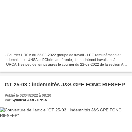
- Courrier URCA du 23-03-2022 groupe de travail - LDG remunération et
indemnitaire - UNSA.pdf Chère adhérente, cher adhérent travaillant à
l'URCA Très peu de temps après le courrier du 22-03-2022 de la section A&I
UNSA de Reims envoyé au président de...
GT 25-03 : indemnités J&S GPE FONC RIFSEEP
Publié le 02/04/2022 à 08:20
Par
Syndicat AetI - UNSA