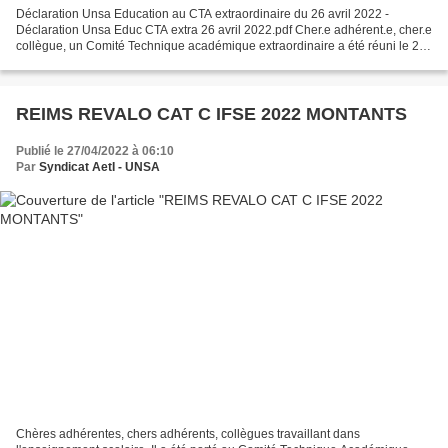
Déclaration Unsa Education au CTA extraordinaire du 26 avril 2022 -
Déclaration Unsa Educ CTA extra 26 avril 2022.pdf Cher.e adhérent.e, cher.e
collègue, un Comité Technique académique extraordinaire a été réuni le 26
avril 2022. Vous retrouverez plus...
REIMS REVALO CAT C IFSE 2022 MONTANTS
Publié le 27/04/2022 à 06:10
Par
Syndicat AetI - UNSA
Chères adhérentes, chers adhérents, collègues travaillant dans