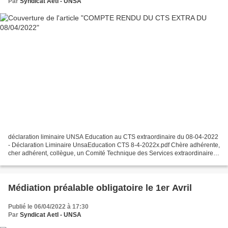
Par
Syndicat AetI - UNSA
déclaration liminaire UNSA Education au CTS extraordinaire du 08-04-2022
- Déclaration Liminaire UnsaEducation CTS 8-4-2022x.pdf Chère adhérente,
cher adhérent, collègue, un Comité Technique des Services extraordinaire a
été réuni le 8 Avril 2022. Ci-dessous...
Médiation préalable obligatoire le 1er Avril
Publié le 06/04/2022 à 17:30
Par
Syndicat AetI - UNSA