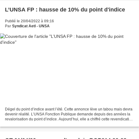
L’UNSA FP : hausse de 10% du point d'indice
Publié le 20/04/2022 à 09:16
Par
Syndicat AetI - UNSA
Dégel du point d’indice avant l’été. Cette annonce lève un tabou mais devra
devenir réalité. L’UNSA Fonction Publique demande depuis des années la
revalorisation du point d’indice. Aujourd’hui, elle a chiffré cette revendication
à 10%. Retour en arrière...