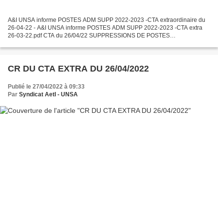
A&I UNSA informe POSTES ADM SUPP 2022-2023 -CTA extraordinaire du
26-04-22 - A&I UNSA informe POSTES ADM SUPP 2022-2023 -CTA extra
26-03-22.pdf CTA du 26/04/22 SUPPRESSIONS DE POSTES
ADMINISTRATIFS RENTRÉE 2022-2023 Lors du CTA* extraordinaire du
26/04/2022,...
CR DU CTA EXTRA DU 26/04/2022
Publié le 27/04/2022 à 09:33
Par
Syndicat AetI - UNSA