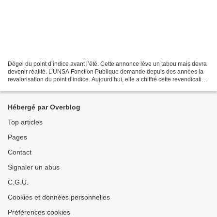
Dégel du point d’indice avant l’été. Cette annonce lève un tabou mais devra
devenir réalité. L’UNSA Fonction Publique demande depuis des années la
revalorisation du point d’indice. Aujourd’hui, elle a chiffré cette revendication
à 10%. Retour en arrière...
Hébergé par Overblog
Top articles
Pages
Contact
Signaler un abus
C.G.U.
Cookies et données personnelles
Préférences cookies