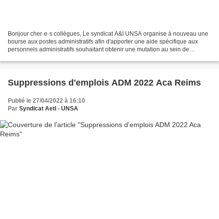
Bonjour cher·e·s collègues, Le syndicat A&I UNSA organise à nouveau une
bourse aux postes administratifs afin d'apporter une aide spécifique aux
personnels administratifs souhaitant obtenir une mutation au sein de
l'académie. Effectivement fort de son...
Suppressions d'emplois ADM 2022 Aca Reims
Publié le 27/04/2022 à 16:10
Par
Syndicat AetI - UNSA