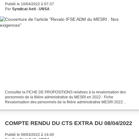
Publié le 10/04/2022 à 07:37
Par
Syndicat AetI - UNSA
Consulter la FICHE DE PROPOSITIONS relatives à la revalorisation des
personnels de la filière administrative du MESRI en 2022 - Fiche
Revalorisation des personnels de la filière administrative MESRI 2022
22.03.pdf Chère adhérente, cher adhérent, collègue...
COMPTE RENDU DU CTS EXTRA DU 08/04/2022
Publié le 08/04/2022 à 14:40