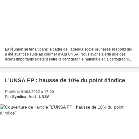
La réunion se tenait dans le cadre de l’agenda social jeunesse et sports qui
a été avancée suite au courrier d’A&I UNSA. Nous avons alerté que des
écarts importants existant entre la cartographie nationale et la cartographie
de certaines académies. Il...
L’UNSA FP : hausse de 10% du point d'indice
Publié le 01/04/2022 à 17:00
Par
Syndicat AetI - UNSA