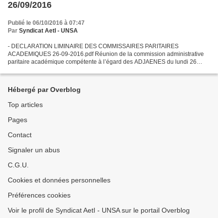
26/09/2016
Publié le 06/10/2016 à 07:47
Par
Syndicat AetI - UNSA
- DECLARATION LIMINAIRE DES COMMISSAIRES PARITAIRES
ACADEMIQUES 26-09-2016.pdf Réunion de la commission administrative
paritaire académique compétente à l’égard des ADJAENES du lundi 26
septembre 2016 au Rectorat de Reims Etaient présentes : Représentants...
Hébergé par Overblog
Top articles
Pages
Contact
Signaler un abus
C.G.U.
Cookies et données personnelles
Préférences cookies
Voir le profil de Syndicat AetI - UNSA sur le portail Overblog