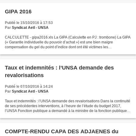
GIPA 2016
Publié le 15/10/2016 à 17:53
Par
Syndicat AetI - UNSA
CALCULETTE - gipa2016.xls La GIPA (Calculette en PJ : trombone) La GIPA
(« Garantie individuelle du pouvoir d’achat ») est une bien maigre
compensation du gel du point d’indice dont ont été victimes les
fonctionnaires jusqu’en 2016. Elle ne concerne,...
Taux et indemnités : l’UNSA demande des
revalorisations
Publié le 07/10/2016 à 14:24
Par
Syndicat AetI - UNSA
Taux et indemnités : l’UNSA demande des revalorisations Dans la continuité
de ses précédentes interventions, à l’heure de l’étude du budget 2017,
l’UNSA Fonction publique a demandé à la ministre de la fonction publique la
revalorisation de certains taux...
COMPTE-RENDU CAPA DES ADJAENES du