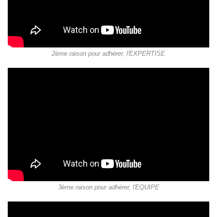
2ème raison pour adhérer, l'EXPERTISE
3ème raison pour adhérer, l'EQUIPE