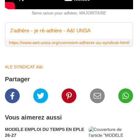
5ème raison pour adhérer, MAJORITAIRE
J'adhère - je ré-adhère - A&I UNSA
https://www.aeti-unsa.org/comment-adherer-au-syndicat-html/
#LE SYNDICAT A&I
Partager
Vous aimerez aussi
MODELE EMPLOI DU TEMPS EN EPLE
26-27