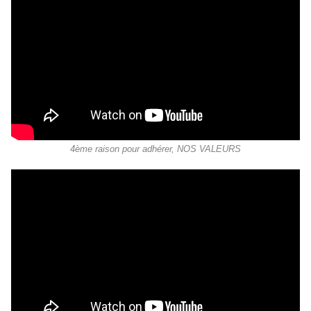
4ème raison pour adhérer, NOS VALEURS