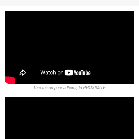
1ère raison pour adhérer, la PROXIMITE