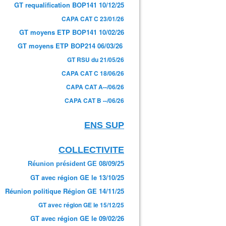
GT requalification BOP141 10/12/25
CAPA CAT C 23/01/26
GT moyens ETP BOP141 10/02/26
GT moyens ETP BOP214 06/03/26
GT RSU du 21/05/26
CAPA CAT C 18/06/26
CAPA CAT A--/06/26
CAPA CAT B --/06/26
ENS SUP
COLLECTIVITE
Réunion président GE 08/09/25
GT avec région GE le 13/10/25
Réunion politique Région GE 14/11/25
GT avec région GE le 15/12/25
GT avec région GE le 09/02/26