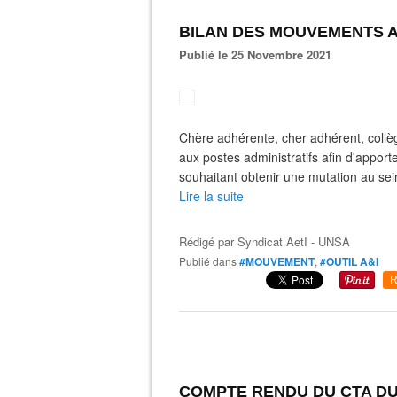
BILAN DES MOUVEMENTS A
Publié le 25 Novembre 2021
Chère adhérente, cher adhérent, coll
aux postes administratifs afin d'apport
souhaitant obtenir une mutation au sei
Lire la suite
Rédigé par
Syndicat AetI - UNSA
Publié dans
#MOUVEMENT
,
#OUTIL A&I
R
COMPTE RENDU DU CTA DU 