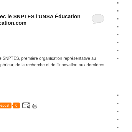
vec le SNPTES l'UNSA Éducation
…
cation.com
le SNPTES, première organisation représentative au
périeur, de la recherche et de l'innovation aux dernières
epost
0