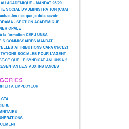
AU ACADÉMIQUE - MANDAT 25/29
TE SOCIAL D'ADMINISTRATION (CSA)
actuel.les : ce que je dois savoir
ORAMA - SECTION ACADÉMIQUE
IER OPALE
 à la formation CEFU UNSA
E·S COMMISSAIRES MANDAT
ELLES ATTRIBUTIONS CAPA 01/01/21
TATIONS SOCIALES POUR L'AGENT
ST-CE QUE LE SYNDICAT A&I UNSA ?
ÉSENTANT.E.S AUX INSTANCES
GORIES
RIER A EMPLOYEUR
E
- CTA
IERE
MNITAIRE
UNERATIONS
NCEMENT