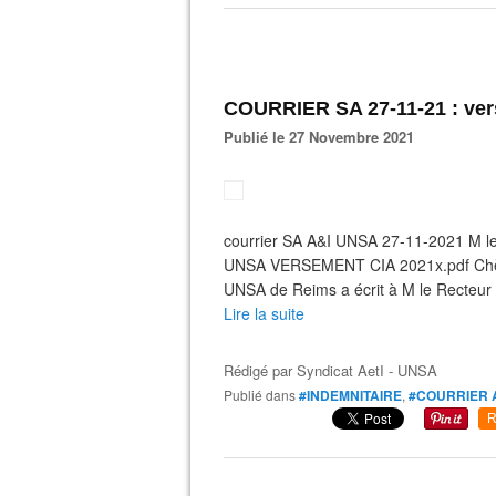
COURRIER SA 27-11-21 : ver
Publié le 27 Novembre 2021
courrier SA A&I UNSA 27-11-2021 M l
UNSA VERSEMENT CIA 2021x.pdf Chère 
UNSA de Reims a écrit à M le Recteur 
Lire la suite
Rédigé par
Syndicat AetI - UNSA
Publié dans
#INDEMNITAIRE
,
#COURRIER 
R