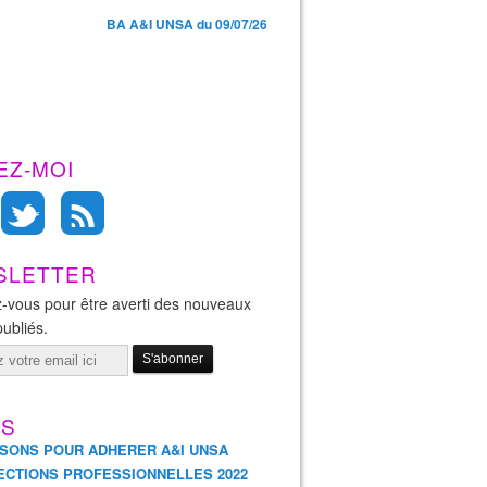
BA A&I UNSA du 09/07/26
EZ-MOI
SLETTER
-vous pour être averti des nouveaux
publiés.
ES
ISONS POUR ADHERER A&I UNSA
ECTIONS PROFESSIONNELLES 2022