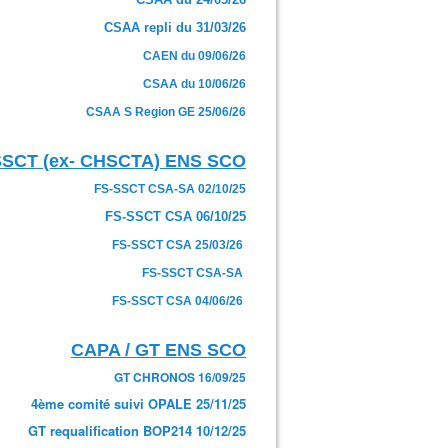
CSAA repli du 31/03/26
CAEN du 09/06/26
CSAA du 10/06/26
CSAA S Region GE 25/06/26
SSCT (ex- CHSCTA) ENS SCO
FS-SSCT CSA-SA 02/10/25
FS-SSCT CSA 06/10/25
FS-SSCT CSA 25/03/26
FS-SSCT CSA-SA
FS-SSCT CSA 04/06/26
CAPA / GT ENS SCO
GT CHRONOS 16/09/25
4ème comité suivi OPALE 25/11/25
GT requalification BOP214 10/12/25