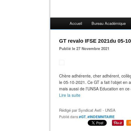
Accueil
Bureau Académique
GT revalo IFSE 2021du 05-10
Publié le 27 Novembre 2021
Chère adhérente, cher adhérent, collèg
le 05-10-2021. Ce GT a fait l'objet e
mais aussi de l'UNSA Education en ce 
Lire la suite
Rédigé par
Syndicat AetI - UNSA
Publié dans
#GT
,
#INDEMNITAIRE
R