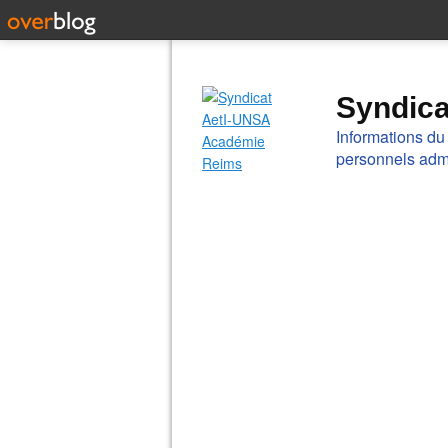
Syndic
Informations du
personnels admi