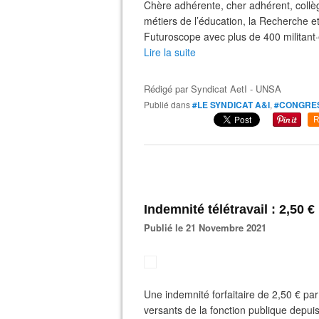
Chère adhérente, cher adhérent, collè
métiers de l’éducation, la Recherche et 
Futuroscope avec plus de 400 militant·e
Lire la suite
Rédigé par
Syndicat AetI - UNSA
Publié dans
#LE SYNDICAT A&I
,
#CONGRE
R
Indemnité télétravail : 2,50 €
Publié le 21 Novembre 2021
Une indemnité forfaitaire de 2,50 € par 
versants de la fonction publique depu