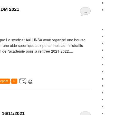
DM 2021
…
ègue Le syndicat A&I UNSA avait organisé une bourse
er une aide spécifique aux personnels administratifs
n de l'académie pour la rentrée 2021-2022....
epost
0
16/11/2021