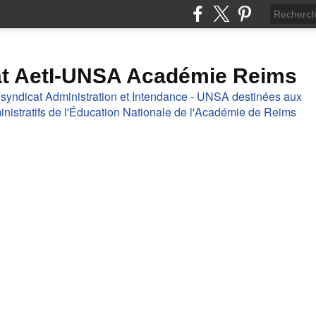
at AetI-UNSA Académie Reims
 syndicat Administration et Intendance - UNSA destinées aux
nistratifs de l'Éducation Nationale de l'Académie de Reims