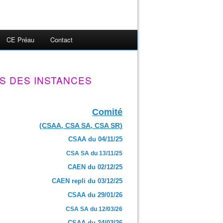
CE Préau
Contact
S DES INSTANCES
Comité
(CSAA, CSA SA, CSA SR)
CSAA du 04/11/25
CSA SA du 13/11/25
CAEN du 02/12/25
CAEN repli du 03/12/25
CSAA du 29/01/26
CSA SA du 12/03/26
CSAA du 24/03/26