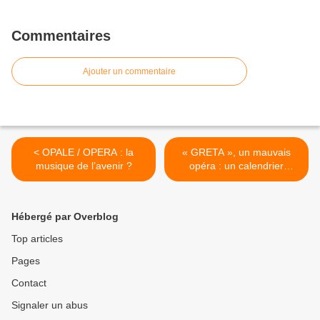
Commentaires
Ajouter un commentaire
< OPALE / OPERA : la
« GRETA », un mauvais
musique de l’avenir ?
opéra : un calendrier
intenable, un risque majeur
pour la paie des personnels
>
Hébergé par Overblog
Top articles
Pages
Contact
Signaler un abus