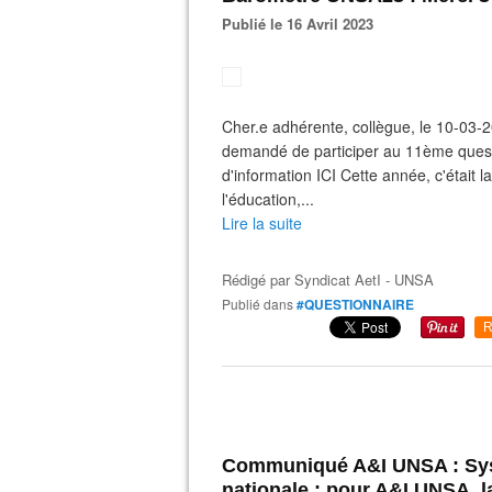
Publié le 16 Avril 2023
Cher.e adhérente, collègue, le 10-03-
demandé de participer au 11ème quest
d'information ICI Cette année, c'était
l'éducation,...
Lire la suite
Rédigé par
Syndicat AetI - UNSA
Publié dans
#QUESTIONNAIRE
R
Communiqué A&I UNSA : Syst
nationale : pour A&I UNSA, la