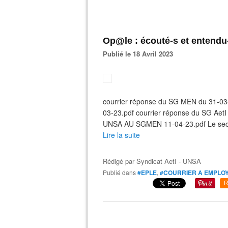
Op@le : écouté-s et entendu
Publié le 18 Avril 2023
courrier réponse du SG MEN du 31-0
03-23.pdf courrier réponse du SG A
UNSA AU SGMEN 11-04-23.pdf Le secrét
Lire la suite
Rédigé par
Syndicat AetI - UNSA
Publié dans
#EPLE
,
#COURRIER A EMPLO
R