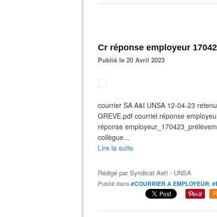
Cr réponse employeur 170423
Publié le 20 Avril 2023
courrier SA A&I UNSA 12-04-23 retenu
GREVE.pdf courriel réponse employeu
réponse employeur_170423_prélèvemen
collègue...
Lire la suite
Rédigé par
Syndicat AetI - UNSA
Publié dans
#COURRIER A EMPLOYEUR
,
#
R