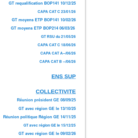
GT requalification BOP141 10/12/25
CAPA CAT C 23/01/26
GT moyens ETP BOP141 10/02/26
GT moyens ETP BOP214 06/03/26
GT RSU du 21/05/26
CAPA CAT C 18/06/26
CAPA CAT A--/06/26
CAPA CAT B --/06/26
ENS SUP
COLLECTIVITE
Réunion président GE 08/09/25
GT avec région GE le 13/10/25
Réunion politique Région GE 14/11/25
GT avec région GE le 15/12/25
GT avec région GE le 09/02/26