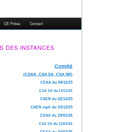
CE Préau
Contact
S DES INSTANCES
Comité
(CSAA, CSA SA, CSA SR)
CSAA du 04/11/25
CSA SA du 13/11/25
CAEN du 02/12/25
CAEN repli du 03/12/25
CSAA du 29/01/26
CSA SA du 12/03/26
CSAA du 24/03/26