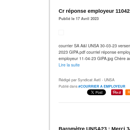
Cr réponse employeur 11042
Publié le 17 Avril 2023
courrier SA A&I UNSA 30-03-23 versem
2023 GIPA.pdf courriel réponse empl
employeur 11-04-23 GIPA.jpg Chère adh
Lire la suite
Rédigé par
Syndicat AetI - UNSA
Publié dans
#COURRIER A EMPLOYEUR
R
Baromètre UNSA23 : Merci 34