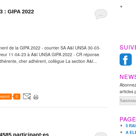
3 : GIPA 2022
…
SUIV
ent de la GIPA 2022 - courrier SA A&I UNSA 30-03-
oyeur 11-04-23 à A&I UNSA GIPA 2022 - CR réponse
érente, cher adhérent, collègue La section A&I...
NEW
Abonnez
articles 
epost
0
Email
PAG
5 RA
A EL
585 participant·es