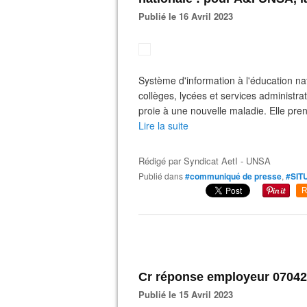
Publié le 16 Avril 2023
Système d'information à l'éducation na
collèges, lycées et services administra
proie à une nouvelle maladie. Elle pren
Lire la suite
Rédigé par
Syndicat AetI - UNSA
Publié dans
#communiqué de presse
,
#SIT
R
Cr réponse employeur 07042
Publié le 15 Avril 2023