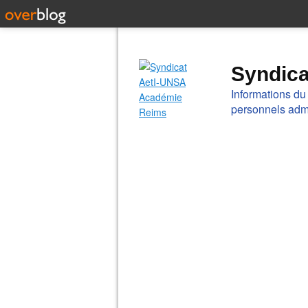
Syndic
Informations du
personnels admi