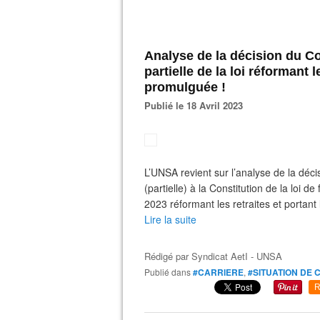
Analyse de la décision du Co
partielle de la loi réformant 
promulguée !
Publié le 18 Avril 2023
L’UNSA revient sur l’analyse de la déci
(partielle) à la Constitution de la loi 
2023 réformant les retraites et portant 
Lire la suite
Rédigé par
Syndicat AetI - UNSA
Publié dans
#CARRIERE
,
#SITUATION DE 
R