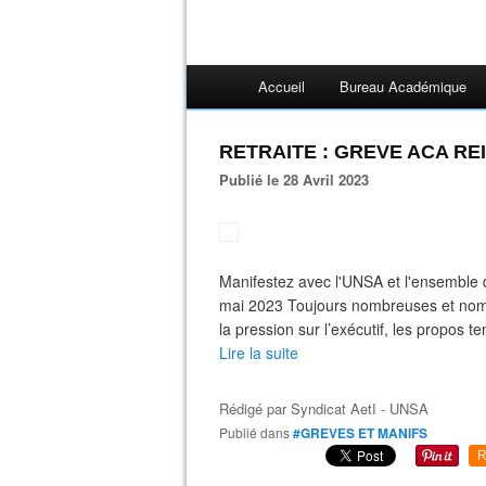
Accueil
Bureau Académique
RETRAITE : GREVE ACA REI
Publié le 28 Avril 2023
Manifestez avec l'UNSA et l'ensemble d
mai 2023 Toujours nombreuses et nombr
la pression sur l’exécutif, les propos te
Lire la suite
Rédigé par
Syndicat AetI - UNSA
Publié dans
#GREVES ET MANIFS
R