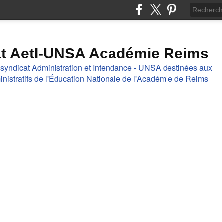
at AetI-UNSA Académie Reims
 syndicat Administration et Intendance - UNSA destinées aux
nistratifs de l'Éducation Nationale de l'Académie de Reims