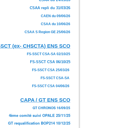
CSAA repli du 31/03/26
CAEN du 09/06/26
CSAA du 10/06/26
CSAA S Region GE 25/06/26
SSCT (ex- CHSCTA) ENS SCO
FS-SSCT CSA-SA 02/10/25
FS-SSCT CSA 06/10/25
FS-SSCT CSA 25/03/26
FS-SSCT CSA-SA
FS-SSCT CSA 04/06/26
CAPA / GT ENS SCO
GT CHRONOS 16/09/25
4ème comité suivi OPALE 25/11/25
GT requalification BOP214 10/12/25