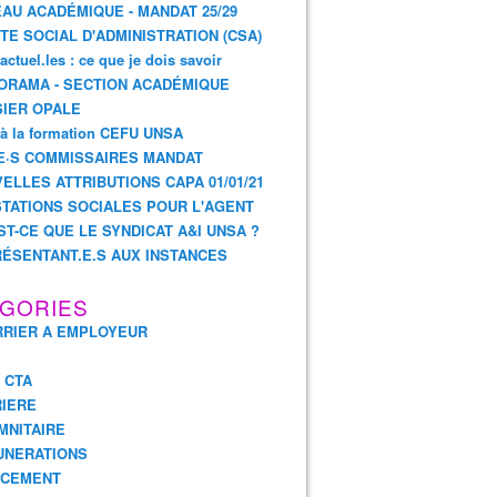
AU ACADÉMIQUE - MANDAT 25/29
TE SOCIAL D'ADMINISTRATION (CSA)
actuel.les : ce que je dois savoir
ORAMA - SECTION ACADÉMIQUE
IER OPALE
 à la formation CEFU UNSA
E·S COMMISSAIRES MANDAT
ELLES ATTRIBUTIONS CAPA 01/01/21
TATIONS SOCIALES POUR L'AGENT
ST-CE QUE LE SYNDICAT A&I UNSA ?
ÉSENTANT.E.S AUX INSTANCES
GORIES
RIER A EMPLOYEUR
E
- CTA
IERE
MNITAIRE
UNERATIONS
NCEMENT