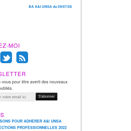
BA A&I UNSA du 09/07/26
EZ-MOI
SLETTER
-vous pour être averti des nouveaux
publiés.
ES
ISONS POUR ADHERER A&I UNSA
ECTIONS PROFESSIONNELLES 2022