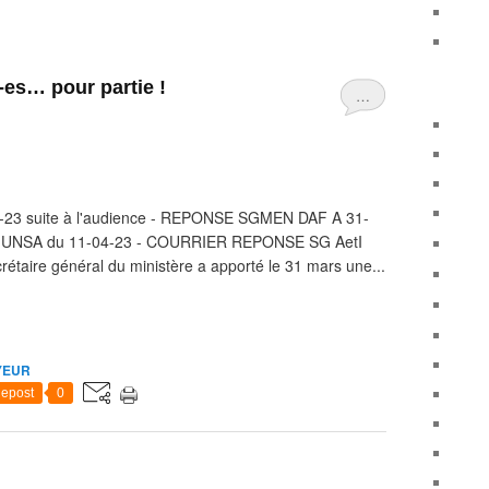
-es… pour partie !
…
3-23 suite à l'audience - REPONSE SGMEN DAF A 31-
etI UNSA du 11-04-23 - COURRIER REPONSE SG AetI
aire général du ministère a apporté le 31 mars une...
YEUR
epost
0