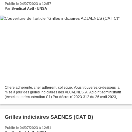
Publié le 04/07/2023 à 12:57
Par
Syndicat AetI - UNSA
Chère adhérente, cher adhérent, collègue, Vous trouverez ci-dessous la
mise à jour des grilles indiciaires des ADJAENES. A. Adjoint administratif
(échelle de rémunération C1) Par décret n°2023-312 du 26 avril 2023,
publié au JO n° 99 du 27 avril 2023,...
Grilles indiciaires SAENES (CAT B)
Publié le 04/07/2023 à 12:51