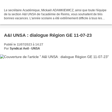
Le secrétaire Académique, Mickaël ADAMKIEWICZ, ainsi que toute l'équipe
de la section A&I UNSA de l'académie de Reims, vous souhaitent de très
bonnes vacances. L'année scolaire a été extrêmement difficile à tous les
niveaux et dans tous les domaines....
A&I UNSA : dialogue Région GE 11-07-23
Publié le 11/07/2023 à 14:27
Par
Syndicat AetI - UNSA