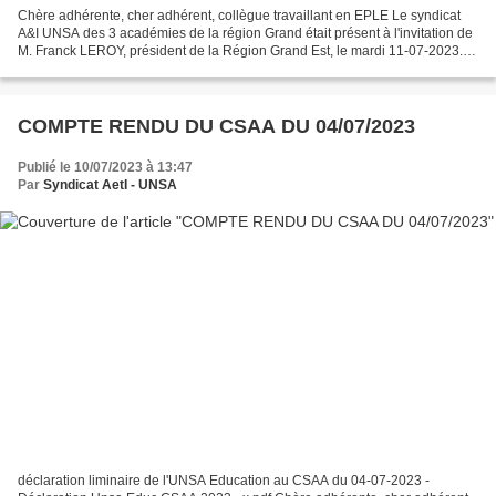
Chère adhérente, cher adhérent, collègue travaillant en EPLE Le syndicat
A&I UNSA des 3 académies de la région Grand était présent à l'invitation de
M. Franck LEROY, président de la Région Grand Est, le mardi 11-07-2023.
A&I UNSA Grand Est avait fait...
COMPTE RENDU DU CSAA DU 04/07/2023
Publié le 10/07/2023 à 13:47
Par
Syndicat AetI - UNSA
déclaration liminaire de l'UNSA Education au CSAA du 04-07-2023 -