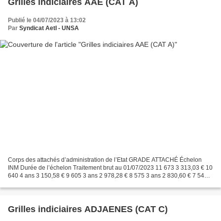
Grilles indiciaires AAE (CAT A)
Publié le 04/07/2023 à 13:02
Par
Syndicat AetI - UNSA
Corps des attachés d’administration de l’Etat GRADE ATTACHÉ Échelon
INM Durée de l’échelon Traitement brut au 01/07/2023 11 673 3 313,03 € 10
640 4 ans 3 150,58 € 9 605 3 ans 2 978,28 € 8 575 3 ans 2 830,60 € 7 545 3
ans 2 682,92 € 6 513 3 ans 2 525,39...
Grilles indiciaires ADJAENES (CAT C)