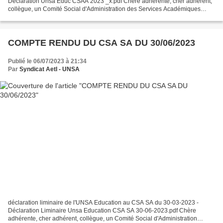
Déclaration Unsa Educ CSAA 2023 _x.pdf Chère adhérente, cher adhérent,
collègue, un Comité Social d'Administration des Services Académiques
(CSAA) a été réuni le 4 juillet 2023 . Déclaration...
COMPTE RENDU DU CSA SA DU 30/06/2023
Publié le 06/07/2023 à 21:34
Par
Syndicat AetI - UNSA
déclaration liminaire de l'UNSA Education au CSA SA du 30-03-2023 -
Déclaration Liminaire Unsa Education CSA SA 30-06-2023.pdf Chère
adhérente, cher adhérent, collègue, un Comité Social d'Administration