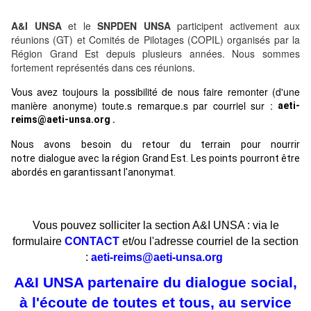
A&I UNSA
et le
SNPDEN UNSA
participent activement aux
réunions (GT) et Comités de Pilotages (COPIL) organisés par la
Région Grand Est depuis plusieurs années. Nous sommes
fortement représentés dans ces réunions.
Vous avez toujours la possibilité de nous faire remonter (d'une
manière anonyme) toute.s remarque.s par courriel sur :
aeti-
reims@aeti-unsa.org
.
Nous avons besoin du retour du terrain pour nourrir
notre dialogue avec la région Grand Est. Les points pourront être
abordés en garantissant l'anonymat.
Vous pouvez solliciter la section A&I UNSA : via le
formulaire
CONTACT
et/ou l'adresse courriel de la section
:
aeti-reims@aeti-unsa.org
A&I UNSA partenaire du dialogue social,
à l'écoute de toutes et tous, au service