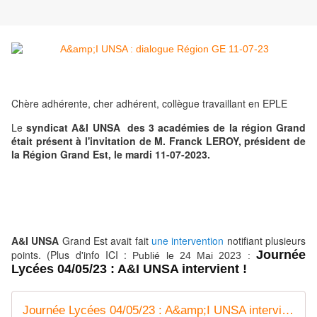
Chère adhérente, cher adhérent, collègue travaillant en EPLE
Le
syndicat A&I UNSA
des 3 académies de la région Grand
était présent à l'invitation de M. Franck LEROY, président de
la Région Grand Est, le mardi 11-07-2023.
A&I UNSA
Grand Est avait fait
une intervention
notifiant plusieurs
points. (Plus d'info ICI :
Journée
Publié le 24 Mai 2023
:
Lycées 04/05/23 : A&I UNSA intervient !
Journée Lycées 04/05/23 : A&amp;I UNSA intervient ! - Syndicat AetI-UNSA Académie Reims