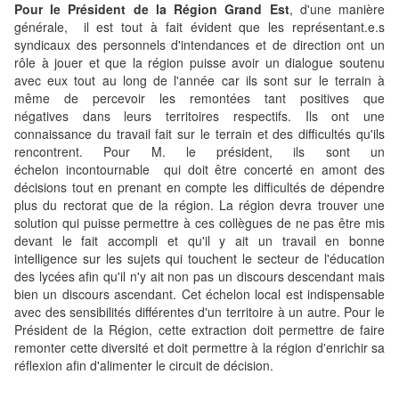
Pour le Président de la Région Grand Est
, d'une manière
générale, il est tout à fait évident que les représentant.e.s
syndicaux des personnels d'intendances et de direction ont un
rôle à jouer et que la région puisse avoir un dialogue soutenu
avec eux tout au long de l'année car ils sont sur le terrain à
même de percevoir les remontées tant positives que
négatives dans leurs territoires respectifs. Ils ont une
connaissance du travail fait sur le terrain et des difficultés qu'ils
rencontrent. Pour M. le président, ils sont un
échelon incontournable qui doit être concerté en amont des
décisions tout en prenant en compte les difficultés de dépendre
plus du rectorat que de la région. La région devra trouver une
solution qui puisse permettre à ces collègues de ne pas être mis
devant le fait accompli et qu'il y ait un travail en bonne
intelligence sur les sujets qui touchent le secteur de l'éducation
des lycées afin qu'il n'y ait non pas un discours descendant mais
bien un discours ascendant. Cet échelon local est indispensable
avec des sensibilités différentes d'un territoire à un autre. Pour le
Président de la Région, cette extraction doit permettre de faire
remonter cette diversité et doit permettre à la région d'enrichir sa
réflexion afin d'alimenter le circuit de décision.