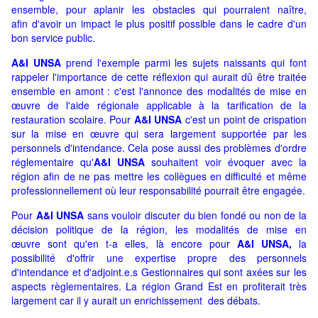
ensemble, pour aplanir les obstacles qui pourraient naître,
afin d'avoir un impact le plus positif possible dans le cadre d'un
bon service public.
A&I UNSA
prend l'exemple parmi les sujets naissants qui font
rappeler l'importance de cette réflexion qui aurait dû être traitée
ensemble en amont : c'est l'annonce des modalités de mise en
œuvre de l'aide régionale applicable à la tarification de la
restauration scolaire. Pour
A&I UNSA
c'est un
point de crispation
sur la mise en œuvre qui sera largement supportée par les
personnels d'intendance. Cela pose aussi des problèmes d'ordre
réglementaire qu'
A&I UNSA
souhaitent voir évoquer avec la
région afin de ne pas mettre les collègues en difficulté et même
professionnellement où leur responsabilité pourrait être engagée.
Pour
A&I UNSA
sans vouloir discuter du bien fondé ou non de la
décision politique de la région, les modalités de mise en
œuvre sont qu'en t-a elles, là encore pour
A&I UNSA,
la
possibilité d'offrir une expertise propre des personnels
d'intendance et d'adjoint.e.s Gestionnaires qui sont axées sur les
aspects règlementaires. La région Grand Est en profiterait très
largement car il y aurait un enrichissement des débats.