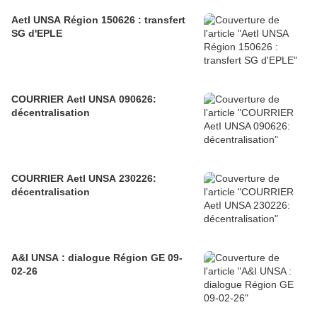
AetI UNSA Région 150626 : transfert
SG d'EPLE
COURRIER AetI UNSA 090626:
décentralisation
COURRIER AetI UNSA 230226:
décentralisation
A&I UNSA : dialogue Région GE 09-
02-26