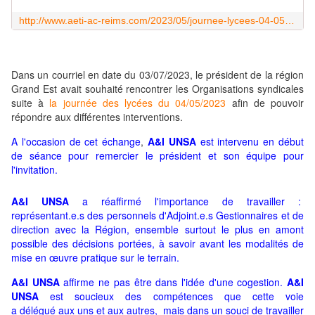
http://www.aeti-ac-reims.com/2023/05/journee-lycees-04-05-23-a-i-unsa-intervient.html
Dans un courriel en date du 03/07/2023, le président de la région
Grand Est avait souhaité rencontrer les Organisations syndicales
suite à
la journée des lycées du 04/05/2023
afin de pouvoir
répondre aux différentes interventions.
A l'occasion de cet échange
,
A&I UNSA
est intervenu en début
de séance pour remercier le président et son équipe pour
l'invitation.
A&I UNSA
a réaffirmé l'importance de travailler :
représentant.e.s des personnels d'Adjoint.e.s Gestionnaires et de
direction avec la Région, ensemble surtout le plus en amont
possible des décisions portées, à savoir avant les modalités de
mise en œuvre pratique sur le terrain.
A&I UNSA
affirme ne pas être dans l'idée d'une cogestion.
A&I
UNSA
est soucieux des compétences que cette voie
a délégué aux uns et aux autres, mais dans un souci de travailler