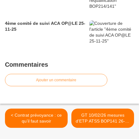
4ème comité de suivi ACA OP@LE 25-
11-25
Commentaires
Ajouter un commentaire
< Contrat prévoyance : ce
GT 10/02/26 mesures
qu’il faut savoir
d'ETP ATSS BOP141 26-27
>