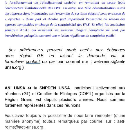
le fonctionnement de l’établissement scolaire, en remettant en cause toute
l'architecture institutionnelle des EPLE. En outre, une telle décentralisation aurait
des répercussions importantes sur l’ensemble du système éducatif avec un risque de
« dyarchie » d'une part et d'autre part impacterait l'ensemble du réseau des
agences comptables en charge de la comptabilité des EPLE. En effet, les secrétaires
généraux d'EPLE qui assument les missions d'agent comptable ne sont pas
transférables puisqu'ils exercent une mission régalienne de comptable public!
(les adhérent.e.s peuvent avoir accès aux échanges
avec région GE en faisant la demande via le
formulaire
contact
ou par
par courriel sur : aeti-reims@aeti-
unsa.org )
participent activement aux
A&I UNSA et le SNPDEN UNSA
réunions (GT) et Comités de Pilotages (COPIL) organisés par la
Région Grand Est depuis plusieurs années. Nous sommes
fortement représentés dans ces réunions.
Vous avez toujours la possibilité de nous faire remonter (d'une
manière anonyme) toute.s remarque.s par courriel sur :
aeti-
reims@aeti-unsa.org
.