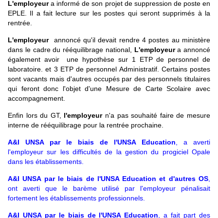
L'employeur
a informé de son projet de suppression de poste en
EPLE. Il a fait lecture sur les postes qui seront supprimés à la
rentrée.
L'employeur
annoncé qu'il devait rendre 4 postes au ministère
dans le cadre du rééquilibrage national,
L'employeur
a annoncé
également avoir une hypothèse sur 1 ETP de personnel de
laboratoire. et 3 ETP de personnel Administratif. Certains postes
sont vacants mais d'autres occupés par des personnels titulaires
qui feront donc l'objet d'une Mesure de Carte Scolaire avec
accompagnement.
Enfin lors du GT,
l'employeur
n'a pas souhaité faire de mesure
interne de rééquilibrage pour la rentrée prochaine.
A&I UNSA par le biais de l'UNSA Education
, a averti
l'employeur sur les difficultés de la gestion du progiciel Opale
dans les établissements.
A&I UNSA par le biais de l'UNSA Education et d'autres OS
,
ont averti que le barème utilisé par l'employeur pénalisait
fortement les établissements professionnels.
A&I UNSA par le biais de l'UNSA Education
, a fait part des