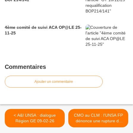
4ème comité de suivi ACA OP@LE 25-
11-25
Commentaires
Ajouter un commentaire
< A&I UNSA : dialogue
CMO au CLM : l'UNSA FP
Région GE 09-02-26
dénonce une rupture de
rémunération >