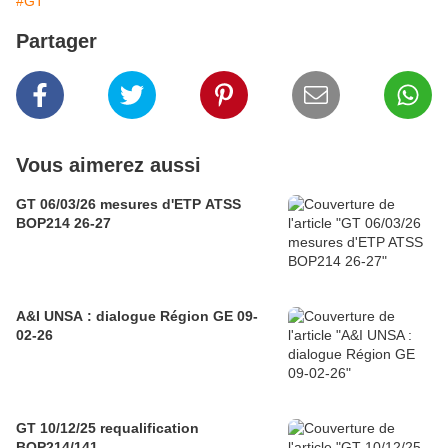
#GT
Partager
Vous aimerez aussi
GT 06/03/26 mesures d'ETP ATSS
BOP214 26-27
A&I UNSA : dialogue Région GE 09-
02-26
GT 10/12/25 requalification
BOP214/141