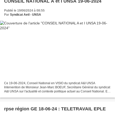
CONSEIL NATIONAL A et I UNSA 19-06-2024
Publié le 19/06/2024 à 08:55
Par
Syndicat AetI - UNSA
Ce 19-06-2024, Conseil National en VISIO du syndicat A&I UNSA
Intervention de Monsieur Jean-Marc BOEUF, Secrétaire Général du syndicat
A&I UNSA sur l'actualité et contexte politique actuel au Conseil National. En
présence du Bureau National et des Secrétaires...
rpse région GE 18-06-24 : TELETRAVAIL EPLE