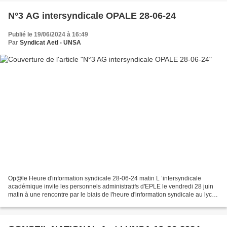
N°3 AG intersyndicale OPALE 28-06-24
Publié le 19/06/2024 à 16:49
Par
Syndicat AetI - UNSA
Op@le Heure d'information syndicale 28-06-24 matin L ’intersyndicale
académique invite les personnels administratifs d'EPLE le vendredi 28 juin
matin à une rencontre par le biais de l'heure d'information syndicale au lycée
Clémenceau à Reims suivi d'un...