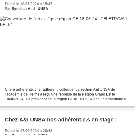
Publié le 18/06/2024 à 15:47
Par
Syndicat AetI - UNSA
Chère adhérente, cher adhérent, collègue, La section A&I UNSA de
l'académie de Reims a reçu une réponse de la Région Grand Est le
18/06/2024 . Le président de la région GE le 18/06/24 par l’intermédiaire de
Mme la directrice de la direction des lycées...
Chez A&I UNSA nos adhérent.e.s en stage !
Publié le 17/06/2024 à 20:48