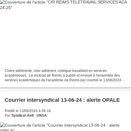
Chère adhérente, cher adhérent, collègue travaillant en services
académiques : Le rectorat de Reims a publié et envoyé à l'ensemble des
services académiques de l'académie de Reims par courriel le 13/06/2024 à
16H07 la c irculaire Campagne de demande de...
Courrier intersyndical 13-06-24 : alerte OPALE
Publié le 13/06/2024 à 08:16
Par
Syndicat AetI - UNSA