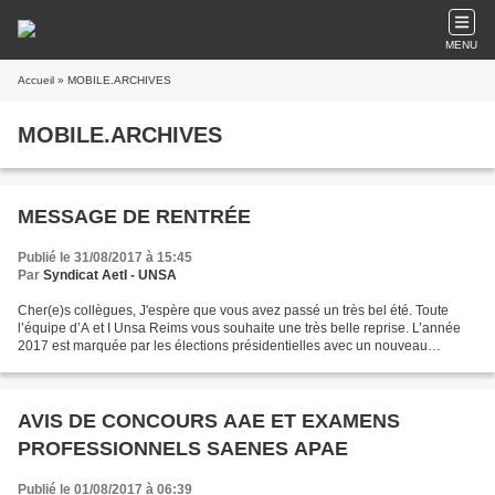
MENU
Accueil
» MOBILE.ARCHIVES
MOBILE.ARCHIVES
MESSAGE DE RENTRÉE
Publié le 31/08/2017 à 15:45
Par
Syndicat AetI - UNSA
Cher(e)s collègues, J'espère que vous avez passé un très bel été. Toute
l’équipe d’A et I Unsa Reims vous souhaite une très belle reprise. L’année
2017 est marquée par les élections présidentielles avec un nouveau
gouvernement en place. Notre programme...
AVIS DE CONCOURS AAE ET EXAMENS
PROFESSIONNELS SAENES APAE
Publié le 01/08/2017 à 06:39