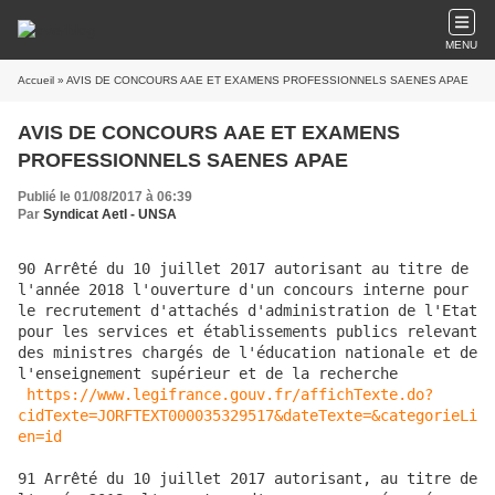
MENU
Accueil
» AVIS DE CONCOURS AAE ET EXAMENS PROFESSIONNELS SAENES APAE
AVIS DE CONCOURS AAE ET EXAMENS
PROFESSIONNELS SAENES APAE
Publié le 01/08/2017 à 06:39
Par
Syndicat AetI - UNSA
90 Arrêté du 10 juillet 2017 autorisant au titre de 
l'année 2018 l'ouverture d'un concours interne pour 
le recrutement d'attachés d'administration de l'Etat 
pour les services et établissements publics relevant 
des ministres chargés de l'éducation nationale et de 
l'enseignement supérieur et de la recherche

https://www.legifrance.gouv.fr/affichTexte.do?
cidTexte=JORFTEXT000035329517&dateTexte=&categorieLi
en=id
91 Arrêté du 10 juillet 2017 autorisant, au titre de 