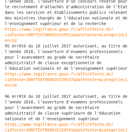
l'année 2018, l'ouverture d'un concours réservé pour 
le recrutement d'attachés d'administration de l'Etat 
dans les services et établissements publics relevant 
des ministres chargés de l'éducation nationale et de 
https://www.legifrance.gouv.fr/affichTexte.do?
cidTexte=JORFTEXT000035329521&dateTexte=&categorieLi
en=id
95 Arrêté du 10 juillet 2017 autorisant, au titre de 
l'année 2018, l'ouverture d'examens professionnels 
pour l'avancement au grade de secrétaire 
administratif de classe exceptionnelle de 
https://www.legifrance.gouv.fr/affichTexte.do?
cidTexte=JORFTEXT000035329537&dateTexte=&categorieLi
en=id
96 Arrêté du 10 juillet 2017 autorisant, au titre de 
l'année 2018, l'ouverture d'examens professionnels 
pour l'avancement au grade de secrétaire 
administratif de classe supérieure de l'éducation 
https://www.legifrance.gouv.fr/affichTexte.do?
cidTexte=JORFTEXT000035329541&dateTexte=&categorieLi