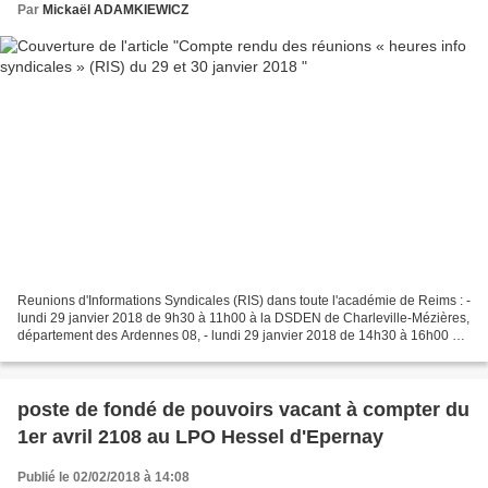
Par
Mickaël ADAMKIEWICZ
Reunions d'Informations Syndicales (RIS) dans toute l'académie de Reims : -
lundi 29 janvier 2018 de 9h30 à 11h00 à la DSDEN de Charleville-Mézières,
département des Ardennes 08, - lundi 29 janvier 2018 de 14h30 à 16h00 au
rectorat de Reims, département...
poste de fondé de pouvoirs vacant à compter du
1er avril 2108 au LPO Hessel d'Epernay
Publié le 02/02/2018 à 14:08