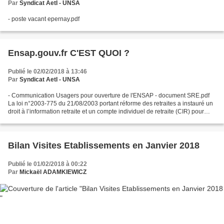
Par
Syndicat AetI - UNSA
- poste vacant epernay.pdf
Ensap.gouv.fr C'EST QUOI ?
Publié le 02/02/2018 à 13:46
Par
Syndicat AetI - UNSA
- Communication Usagers pour ouverture de l'ENSAP - document SRE.pdf
La loi n°2003-775 du 21/08/2003 portant réforme des retraites a instauré un
droit à l’information retraite et un compte individuel de retraite (CIR) pour
tous les assurés sociaux. Ces...
Bilan Visites Etablissements en Janvier 2018
Publié le 01/02/2018 à 00:22
Par
Mickaël ADAMKIEWICZ