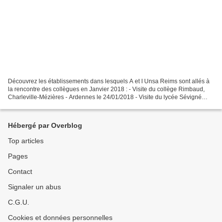
Découvrez les établissements dans lesquels A et I Unsa Reims sont allés à
la rencontre des collègues en Janvier 2018 : - Visite du collège Rimbaud,
Charleville-Mézières - Ardennes le 24/01/2018 - Visite du lycée Sévigné
Charleville-Mézières - Ardennes...
Hébergé par Overblog
Top articles
Pages
Contact
Signaler un abus
C.G.U.
Cookies et données personnelles