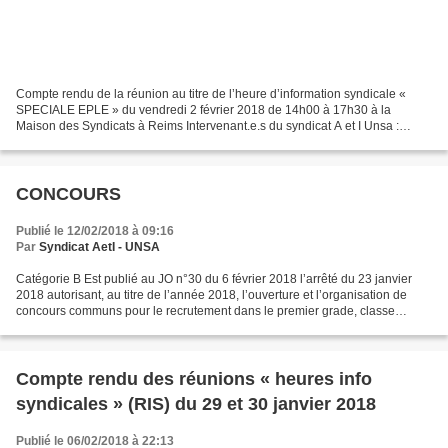
Compte rendu de la réunion au titre de l’heure d’information syndicale «
SPECIALE EPLE » du vendredi 2 février 2018 de 14h00 à 17h30 à la
Maison des Syndicats à Reims Intervenant.e.s du syndicat A et I Unsa :
Monsieur Jean -Marc Cazaudumec, Secrétaire...
CONCOURS
Publié le 12/02/2018 à 09:16
Par
Syndicat AetI - UNSA
Catégorie B Est publié au JO n°30 du 6 février 2018 l’arrêté du 23 janvier
2018 autorisant, au titre de l’année 2018, l’ouverture et l’organisation de
concours communs pour le recrutement dans le premier grade, classe
normale, de divers corps de fonctionnaires...
Compte rendu des réunions « heures info
syndicales » (RIS) du 29 et 30 janvier 2018
Publié le 06/02/2018 à 22:13