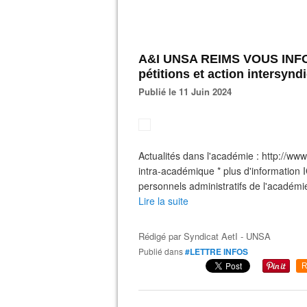
A&I UNSA REIMS VOUS INFOR
pétitions et action intersyn
Publié le 11 Juin 2024
Actualités dans l'académie : http://
intra-académique * plus d'information 
personnels administratifs de l'académie
Lire la suite
Rédigé par
Syndicat AetI - UNSA
Publié dans
#LETTRE INFOS
R