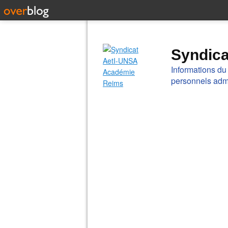
Syndic
Informations du
personnels admi