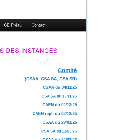
CE Préau
Contact
S DES INSTANCES
Comité
(CSAA, CSA SA, CSA SR)
CSAA du 04/11/25
CSA SA du 13/11/25
CAEN du 02/12/25
CAEN repli du 03/12/25
CSAA du 29/01/26
CSA SA du 12/03/26
CSAA du 24/03/26