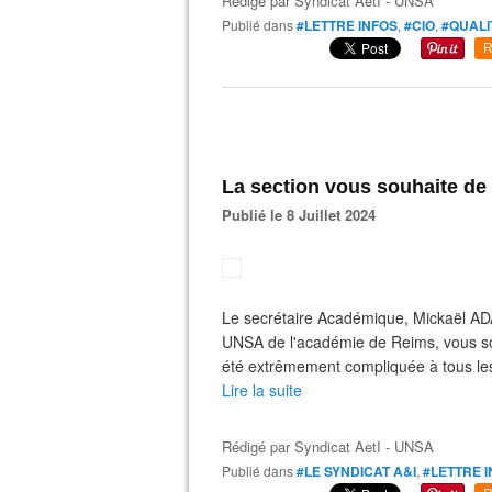
Rédigé par
Syndicat AetI - UNSA
Publié dans
#LETTRE INFOS
,
#CIO
,
#QUALI
R
La section vous souhaite de
Publié le 8 Juillet 2024
Le secrétaire Académique, Mickaël ADA
UNSA de l'académie de Reims, vous so
été extrêmement compliquée à tous les
Lire la suite
Rédigé par
Syndicat AetI - UNSA
Publié dans
#LE SYNDICAT A&I
,
#LETTRE 