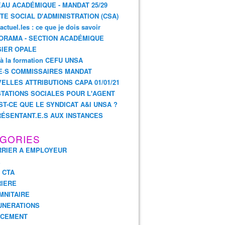
AU ACADÉMIQUE - MANDAT 25/29
TE SOCIAL D'ADMINISTRATION (CSA)
actuel.les : ce que je dois savoir
ORAMA - SECTION ACADÉMIQUE
IER OPALE
 à la formation CEFU UNSA
E·S COMMISSAIRES MANDAT
ELLES ATTRIBUTIONS CAPA 01/01/21
TATIONS SOCIALES POUR L'AGENT
ST-CE QUE LE SYNDICAT A&I UNSA ?
ÉSENTANT.E.S AUX INSTANCES
GORIES
RIER A EMPLOYEUR
E
- CTA
IERE
MNITAIRE
UNERATIONS
NCEMENT