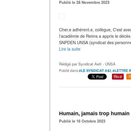
Publié le 28 Novembre 2023
Cher.e adhérent.e, collègue, C'est ave
l'académie de Reims a appris le décè
SNPDEN UNSA (syndicat des personnels
Lire la suite
Rédigé par
Syndicat AetI - UNSA
Publié dans
#LE SYNDICAT A&I
,
#LETTRE 
R
Humain, jamais trop humain
Publié le 16 Octobre 2023