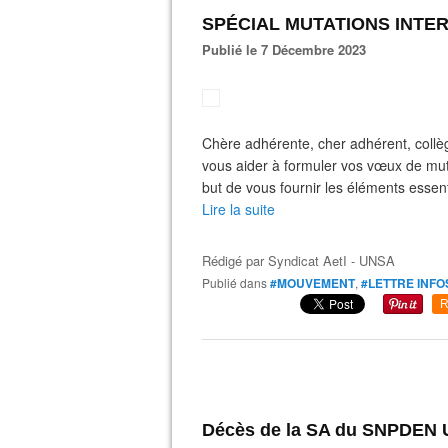
SPÉCIAL MUTATIONS INTER
Publié le 7 Décembre 2023
Chère adhérente, cher adhérent, collèg
vous aider à formuler vos vœux de mut
but de vous fournir les éléments essentie
Lire la suite
Rédigé par
Syndicat AetI - UNSA
Publié dans
#MOUVEMENT
,
#LETTRE INFO
R
Décès de la SA du SNPDEN