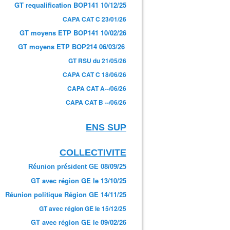
GT requalification BOP141 10/12/25
CAPA CAT C 23/01/26
GT moyens ETP BOP141 10/02/26
GT moyens ETP BOP214 06/03/26
GT RSU du 21/05/26
CAPA CAT C 18/06/26
CAPA CAT A--/06/26
CAPA CAT B --/06/26
ENS SUP
COLLECTIVITE
Réunion président GE 08/09/25
GT avec région GE le 13/10/25
Réunion politique Région GE 14/11/25
GT avec région GE le 15/12/25
GT avec région GE le 09/02/26