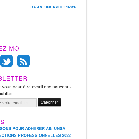
BA A&I UNSA du 09/07/26
EZ-MOI
SLETTER
-vous pour être averti des nouveaux
publiés.
ES
ISONS POUR ADHERER A&I UNSA
ECTIONS PROFESSIONNELLES 2022