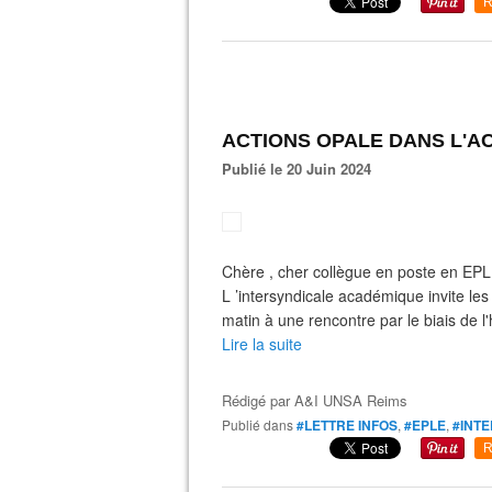
R
ACTIONS OPALE DANS L'A
Publié le 20 Juin 2024
Chère , cher collègue en poste en EP
L ’intersyndicale académique invite les
matin à une rencontre par le biais de l'
Lire la suite
Rédigé par
A&I UNSA Reims
Publié dans
#LETTRE INFOS
,
#EPLE
,
#INTE
R