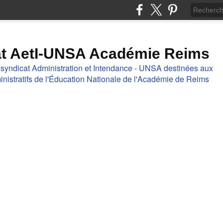
at AetI-UNSA Académie Reims
 syndicat Administration et Intendance - UNSA destinées aux
nistratifs de l'Éducation Nationale de l'Académie de Reims