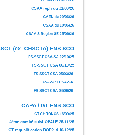
CSAA repli du 31/03/26
CAEN du 09/06/26
CSAA du 10/06/26
CSAA S Region GE 25/06/26
SSCT (ex- CHSCTA) ENS SCO
FS-SSCT CSA-SA 02/10/25
FS-SSCT CSA 06/10/25
FS-SSCT CSA 25/03/26
FS-SSCT CSA-SA
FS-SSCT CSA 04/06/26
CAPA / GT ENS SCO
GT CHRONOS 16/09/25
4ème comité suivi OPALE 25/11/25
GT requalification BOP214 10/12/25