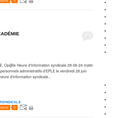
epost
0
CADÉMIE
…
LE, Op@le Heure d'information syndicale 28-06-24 matin
 personnels administratifs d'EPLE le vendredi 28 juin
heure d'information syndicale...
RSYNDICAL.E
epost
0