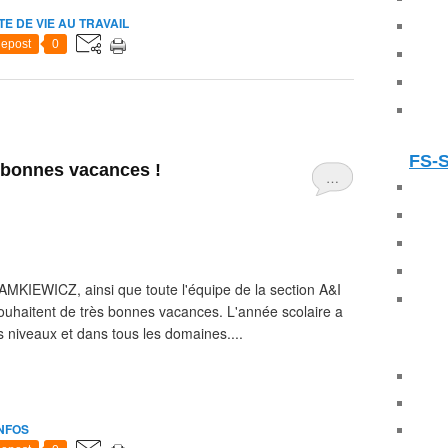
TE DE VIE AU TRAVAIL
epost
0
FS-
 bonnes vacances !
…
MKIEWICZ, ainsi que toute l'équipe de la section A&I
uhaitent de très bonnes vacances. L'année scolaire a
 niveaux et dans tous les domaines....
INFOS