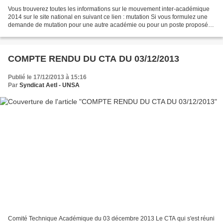
Vous trouverez toutes les informations sur le mouvement inter-académique
2014 sur le site national en suivant ce lien : mutation Si vous formulez une
demande de mutation pour une autre académie ou pour un poste proposé
au mouvement national, vous pouvez...
COMPTE RENDU DU CTA DU 03/12/2013
Publié le 17/12/2013 à 15:16
Par
Syndicat AetI - UNSA
Comité Technique Académique du 03 décembre 2013 Le CTA qui s'est réuni