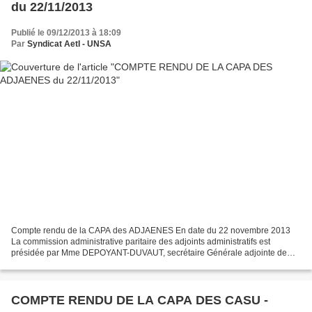
du 22/11/2013
Publié le 09/12/2013 à 18:09
Par
Syndicat AetI - UNSA
Compte rendu de la CAPA des ADJAENES En date du 22 novembre 2013
La commission administrative paritaire des adjoints administratifs est
présidée par Mme DEPOYANT-DUVAUT, secrétaire Générale adjointe de
l’académie. Elle ouvre la séance en rappelant les...
COMPTE RENDU DE LA CAPA DES CASU -