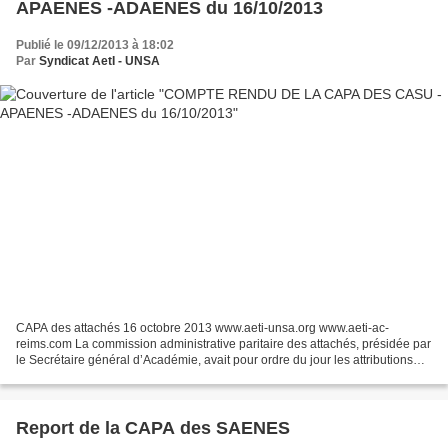
APAENES -ADAENES du 16/10/2013
Publié le 09/12/2013 à 18:02
Par
Syndicat AetI - UNSA
CAPA des attachés 16 octobre 2013 www.aeti-unsa.org www.aeti-ac-
reims.com La commission administrative paritaire des attachés, présidée par
le Secrétaire général d’Académie, avait pour ordre du jour les attributions
des réductions d’ancienneté d’échelon...
Report de la CAPA des SAENES