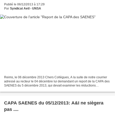
Publié le 06/12/2013 à 17:29
Par
Syndicat AetI - UNSA
Reims, le 06 décembre 2013 Chers Collègues, A la suite de notre courrier
adressé au recteur le 04 décembre lui demandant un report de la CAPA des
SAENES du 5 décembre 2013, qui devait examiner les réductions
d’ancienneté et le tableau d’avancement à la...
CAPA SAENES du 05/12/2013: A&I ne siègera
pas ....