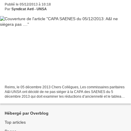
Publié le 05/12/2013 à 10:18
Par
Syndicat AetI - UNSA
Reims, le 05 décembre 2013 Chers Collègues, Les commissaires paritaires
A&I-UNSA ont décidé de ne pas siéger à la CAPA des SAENES du 5
décembre 2013 qui doit examiner les réductions d’ancienneté et le tableau
d’avancement à la classe exceptionnelle. Nous...
Hébergé par Overblog
Top articles