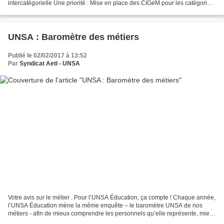
intercatégorielle Une priorité : Mise en place des CIGeM pour les catégories
C et B Lors de notre conseil national...
UNSA : Baromètre des métiers
Publié le 02/02/2017 à 13:52
Par
Syndicat AetI - UNSA
Votre avis sur le métier . Pour l’UNSA Éducation, ça compte ! Chaque année,
l’UNSA Éducation mène la même enquête – le baromètre UNSA de nos
métiers - afin de mieux comprendre les personnels qu’elle représente, mieux
les connaître et donc mieux les représenter...