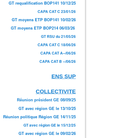
GT requalification BOP141 10/12/25
CAPA CAT C 23/01/26
GT moyens ETP BOP141 10/02/26
GT moyens ETP BOP214 06/03/26
GT RSU du 21/05/26
CAPA CAT C 18/06/26
CAPA CAT A--/06/26
CAPA CAT B --/06/26
ENS SUP
COLLECTIVITE
Réunion président GE 08/09/25
GT avec région GE le 13/10/25
Réunion politique Région GE 14/11/25
GT avec région GE le 15/12/25
GT avec région GE le 09/02/26