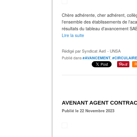
Chère adhérente, cher adhérent, collè
l'ensemble des établissements de l'ac
résultats du tableau d'avancement S
Lire la suite
Rédigé par
Syndicat AetI - UNSA
Publié dans
#AVANCEMENT
,
#CIRCULAIR
R
AVENANT AGENT CONTRAC
Publié le 22 Novembre 2023