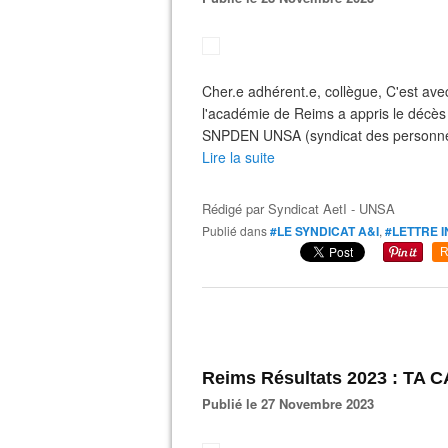
Cher.e adhérent.e, collègue, C'est ave
l'académie de Reims a appris le décè
SNPDEN UNSA (syndicat des personnels
Lire la suite
Rédigé par
Syndicat AetI - UNSA
Publié dans
#LE SYNDICAT A&I
,
#LETTRE 
R
Reims Résultats 2023 : TA
Publié le 27 Novembre 2023