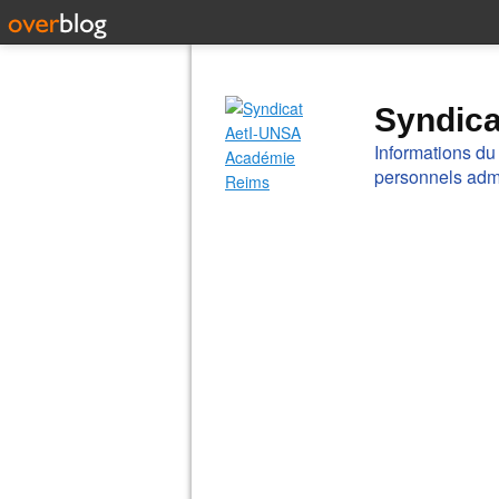
Syndic
Informations du
personnels admi