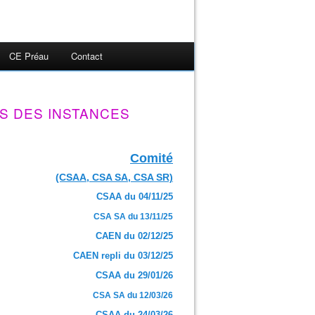
CE Préau
Contact
S DES INSTANCES
Comité
(CSAA, CSA SA, CSA SR)
CSAA du 04/11/25
CSA SA du 13/11/25
CAEN du 02/12/25
CAEN repli du 03/12/25
CSAA du 29/01/26
CSA SA du 12/03/26
CSAA du 24/03/26