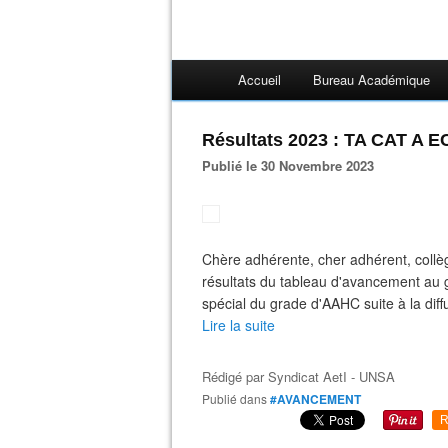
Accueil
Bureau Académique
Résultats 2023 : TA CAT A 
Publié le 30 Novembre 2023
Chère adhérente, cher adhérent, coll
résultats du tableau d'avancement au 
spécial du grade d'AAHC suite à la diffus
Lire la suite
Rédigé par
Syndicat AetI - UNSA
Publié dans
#AVANCEMENT
R