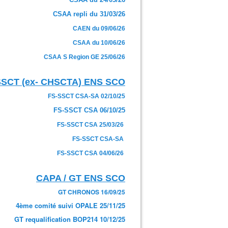
CSAA repli du 31/03/26
CAEN du 09/06/26
CSAA du 10/06/26
CSAA S Region GE 25/06/26
SSCT (ex- CHSCTA) ENS SCO
FS-SSCT CSA-SA 02/10/25
FS-SSCT CSA 06/10/25
FS-SSCT CSA 25/03/26
FS-SSCT CSA-SA
FS-SSCT CSA 04/06/26
CAPA / GT ENS SCO
GT CHRONOS 16/09/25
4ème comité suivi OPALE 25/11/25
GT requalification BOP214 10/12/25