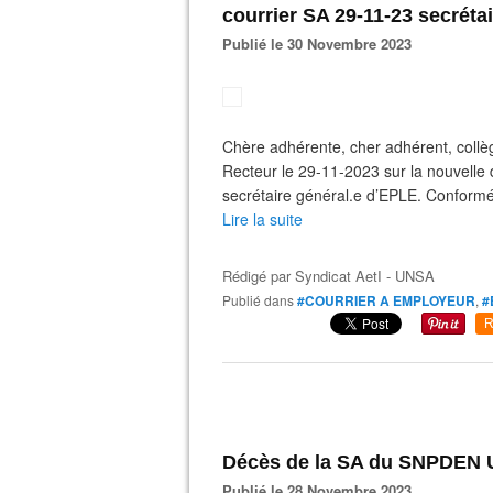
courrier SA 29-11-23 secréta
Publié le 30 Novembre 2023
Chère adhérente, cher adhérent, collè
Recteur le 29-11-2023 sur la nouvelle 
secrétaire général.e d’EPLE. Conformé
Lire la suite
Rédigé par
Syndicat AetI - UNSA
Publié dans
#COURRIER A EMPLOYEUR
,
#
R
Décès de la SA du SNPDEN
Publié le 28 Novembre 2023