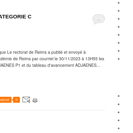
 CATEGORIE C
…
gue Le rectorat de Reims a publié et envoyé à
adémie de Reims par courriel le 30/11/2023 à 13H55 les
DJAENES P1 et du tableau d'avancement ADJAENES...
epost
0