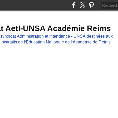
at AetI-UNSA Académie Reims
 syndicat Administration et Intendance - UNSA destinées aux
nistratifs de l'Éducation Nationale de l'Académie de Reims