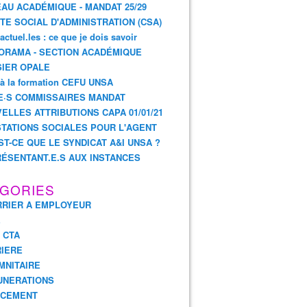
AU ACADÉMIQUE - MANDAT 25/29
TE SOCIAL D'ADMINISTRATION (CSA)
actuel.les : ce que je dois savoir
ORAMA - SECTION ACADÉMIQUE
IER OPALE
 à la formation CEFU UNSA
E·S COMMISSAIRES MANDAT
ELLES ATTRIBUTIONS CAPA 01/01/21
TATIONS SOCIALES POUR L'AGENT
ST-CE QUE LE SYNDICAT A&I UNSA ?
ÉSENTANT.E.S AUX INSTANCES
GORIES
RIER A EMPLOYEUR
E
- CTA
IERE
MNITAIRE
UNERATIONS
NCEMENT