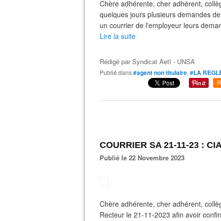
Chère adhérente, cher adhérent, coll
quelques jours plusieurs demandes de l
un courrier de l'employeur leurs deman
Lire la suite
Rédigé par
Syndicat AetI - UNSA
Publié dans
#agent non titulaire
,
#LA REGL
R
COURRIER SA 21-11-23 : CIA
Publié le 22 Novembre 2023
Chère adhérente, cher adhérent, collè
Recteur le 21-11-2023 afin avoir conf