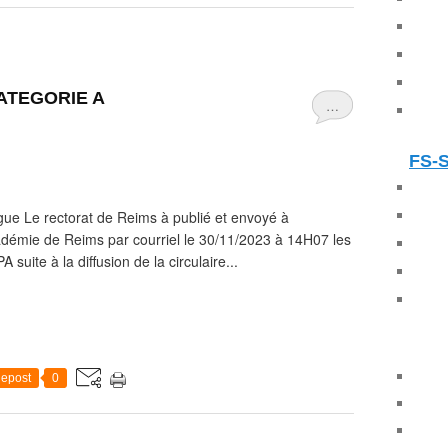
 CATEGORIE A
…
FS-
gue Le rectorat de Reims à publié et envoyé à
adémie de Reims par courriel le 30/11/2023 à 14H07 les
suite à la diffusion de la circulaire...
epost
0