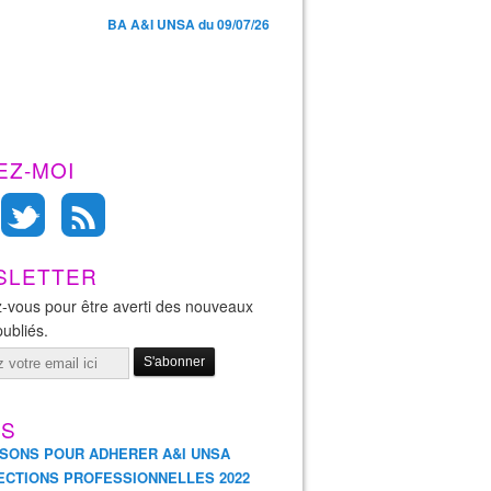
BA A&I UNSA du 09/07/26
EZ-MOI
SLETTER
-vous pour être averti des nouveaux
publiés.
ES
ISONS POUR ADHERER A&I UNSA
ECTIONS PROFESSIONNELLES 2022