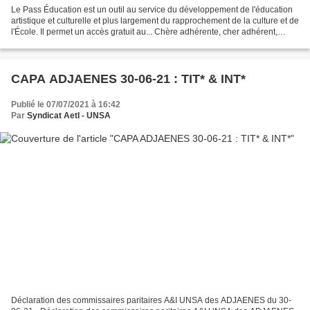
Le Pass Éducation est un outil au service du développement de l'éducation
artistique et culturelle et plus largement du rapprochement de la culture et de
l'École. Il permet un accès gratuit au... Chère adhérente, cher adhérent,
collègue, Le pass Education...
CAPA ADJAENES 30-06-21 : TIT* & INT*
Publié le 07/07/2021 à 16:42
Par
Syndicat AetI - UNSA
Déclaration des commissaires paritaires A&I UNSA des ADJAENES du 30-