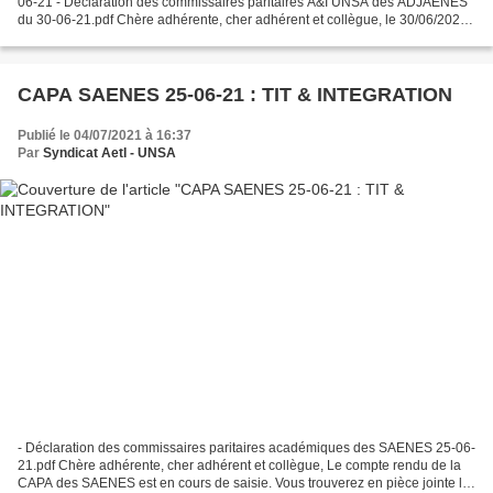
06-21 - Déclaration des commissaires paritaires A&I UNSA des ADJAENES
du 30-06-21.pdf Chère adhérente, cher adhérent et collègue, le 30/06/2021
a eu lieu la CAPA titularisation* et intégration*des...
CAPA SAENES 25-06-21 : TIT & INTEGRATION
Publié le 04/07/2021 à 16:37
Par
Syndicat AetI - UNSA
- Déclaration des commissaires paritaires académiques des SAENES 25-06-
21.pdf Chère adhérente, cher adhérent et collègue, Le compte rendu de la
CAPA des SAENES est en cours de saisie. Vous trouverez en pièce jointe la