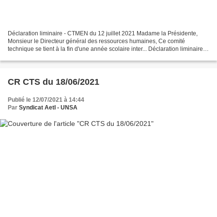
Déclaration liminaire - CTMEN du 12 juillet 2021 Madame la Présidente,
Monsieur le Directeur général des ressources humaines, Ce comité
technique se tient à la fin d'une année scolaire inter... Déclaration liminaire –
CTMEN du 12 juillet 2021 Madame la...
CR CTS du 18/06/2021
Publié le 12/07/2021 à 14:44
Par
Syndicat AetI - UNSA