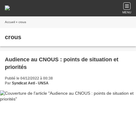
MENU
Accueil
» crous
crous
Audience au CNOUS : points de situation et
priorités
Publié le 04/12/2022 à 00:38
Par
Syndicat AetI - UNSA