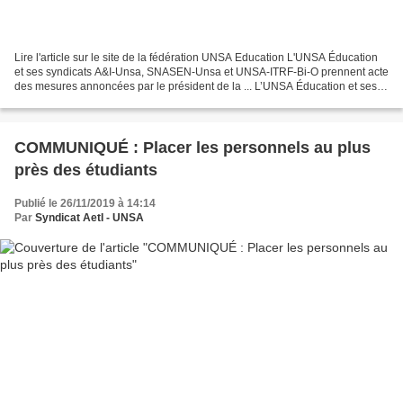
Lire l'article sur le site de la fédération UNSA Education L'UNSA Éducation
et ses syndicats A&I-Unsa, SNASEN-Unsa et UNSA-ITRF-Bi-O prennent acte
des mesures annoncées par le président de la ... L’UNSA Éducation et ses
syndicats A&I-Unsa, SNASEN-Unsa...
COMMUNIQUÉ : Placer les personnels au plus
près des étudiants
Publié le 26/11/2019 à 14:14
Par
Syndicat AetI - UNSA