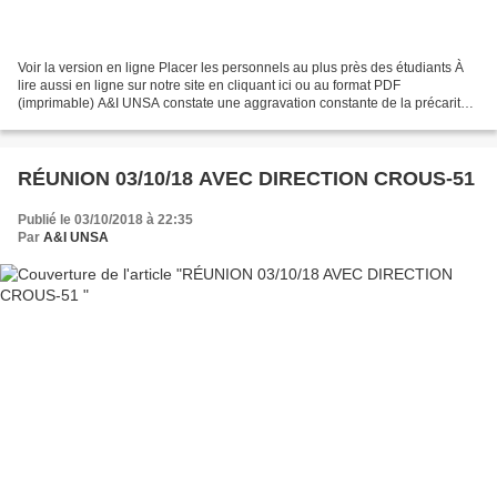
Voir la version en ligne Placer les personnels au plus près des étudiants À
lire aussi en ligne sur notre site en cliquant ici ou au format PDF
(imprimable) A&I UNSA constate une aggravation constante de la précarité
étudiante, les mesures prises dans...
RÉUNION 03/10/18 AVEC DIRECTION CROUS-51
Publié le 03/10/2018 à 22:35
Par
A&I UNSA