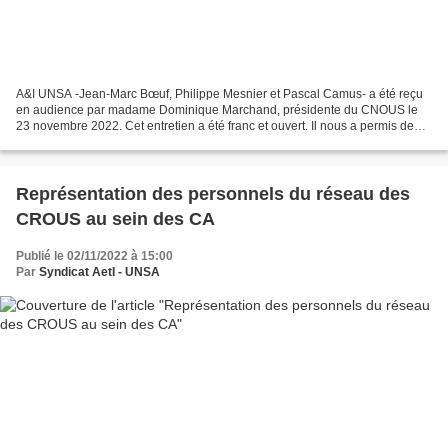
A&I UNSA -Jean-Marc Bœuf, Philippe Mesnier et Pascal Camus- a été reçu
en audience par madame Dominique Marchand, présidente du CNOUS le
23 novembre 2022. Cet entretien a été franc et ouvert. Il nous a permis de
faire un point précis sur les sujets que...
Représentation des personnels du réseau des
CROUS au sein des CA
Publié le 02/11/2022 à 15:00
Par
Syndicat AetI - UNSA