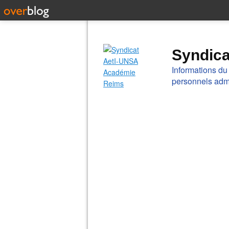
Syndic
Informations du
personnels admi