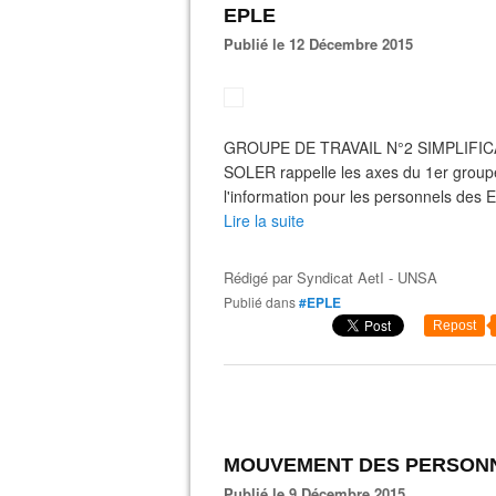
EPLE
Publié le 12 Décembre 2015
GROUPE DE TRAVAIL N°2 SIMPLIFIC
SOLER rappelle les axes du 1er groupe 
l'information pour les personnels des EP
Lire la suite
Rédigé par
Syndicat AetI - UNSA
Publié dans
#EPLE
Repost
MOUVEMENT DES PERSONN
Publié le 9 Décembre 2015