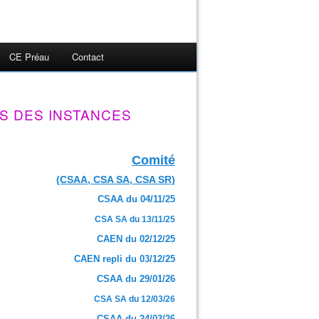
CE Préau
Contact
S DES INSTANCES
Comité
(CSAA, CSA SA, CSA SR)
CSAA du 04/11/25
CSA SA du 13/11/25
CAEN du 02/12/25
CAEN repli du 03/12/25
CSAA du 29/01/26
CSA SA du 12/03/26
CSAA du 24/03/26