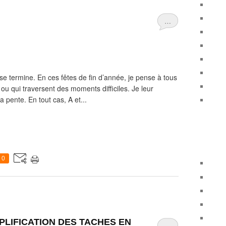
…
se termine. En ces fêtes de fin d’année, je pense à tous
 ou qui traversent des moments difficiles. Je leur
a pente. En tout cas, A et...
0
PLIFICATION DES TACHES EN
…