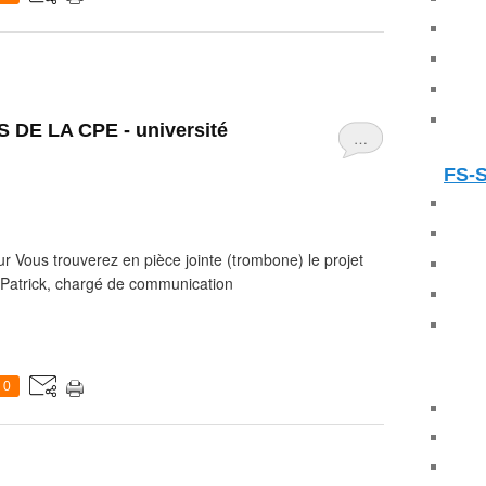
DE LA CPE - université
…
FS-
ur Vous trouverez en pièce jointe (trombone) le projet
. Patrick, chargé de communication
0