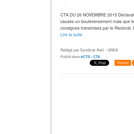
CTA DU 26 NOVEMBRE 2015 Déclaration
causés un bouleversement mais que les
consignes transmises par le Rectorat. P
Lire la suite
Rédigé par
Syndicat AetI - UNSA
Publié dans
#CTS - CTA
Repost