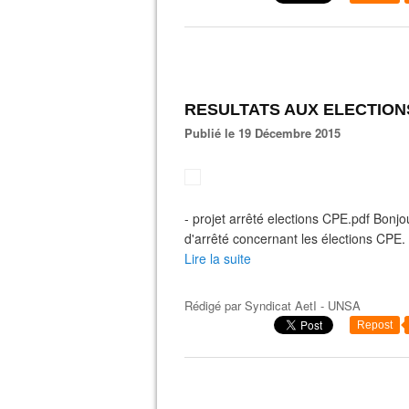
RESULTATS AUX ELECTIONS 
Publié le 19 Décembre 2015
- projet arrêté elections CPE.pdf Bonjo
d'arrêté concernant les élections CPE
Lire la suite
Rédigé par
Syndicat AetI - UNSA
Repost