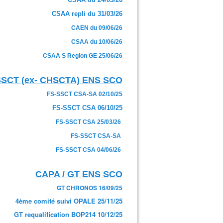
CSAA repli du 31/03/26
CAEN du 09/06/26
CSAA du 10/06/26
CSAA S Region GE 25/06/26
SSCT (ex- CHSCTA) ENS SCO
FS-SSCT CSA-SA 02/10/25
FS-SSCT CSA 06/10/25
FS-SSCT CSA 25/03/26
FS-SSCT CSA-SA
FS-SSCT CSA 04/06/26
CAPA / GT ENS SCO
GT CHRONOS 16/09/25
4ème comité suivi OPALE 25/11/25
GT requalification BOP214 10/12/25