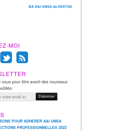
BA A&I UNSA du 09/07/26
EZ-MOI
SLETTER
-vous pour être averti des nouveaux
publiés.
ES
ISONS POUR ADHERER A&I UNSA
ECTIONS PROFESSIONNELLES 2022