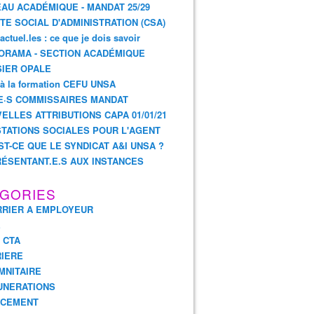
AU ACADÉMIQUE - MANDAT 25/29
TE SOCIAL D'ADMINISTRATION (CSA)
actuel.les : ce que je dois savoir
ORAMA - SECTION ACADÉMIQUE
IER OPALE
 à la formation CEFU UNSA
E·S COMMISSAIRES MANDAT
ELLES ATTRIBUTIONS CAPA 01/01/21
TATIONS SOCIALES POUR L'AGENT
ST-CE QUE LE SYNDICAT A&I UNSA ?
ÉSENTANT.E.S AUX INSTANCES
GORIES
RIER A EMPLOYEUR
E
- CTA
IERE
MNITAIRE
UNERATIONS
NCEMENT