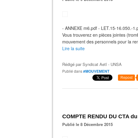
- ANNEXE m6.pdf - LET.15-16.050.-1.
Vous trouverez en pièces jointes (tromb
mouvement des personnels pour la rent
Lire la suite
Rédigé par
Syndicat AetI - UNSA
Publié dans
#MOUVEMENT
Repost
COMPTE RENDU DU CTA du 2
Publié le 8 Décembre 2015