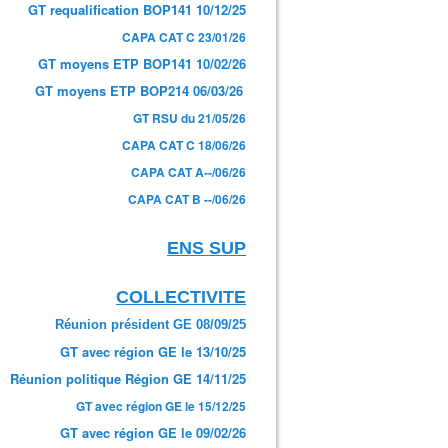
GT requalification BOP141 10/12/25
CAPA CAT C 23/01/26
GT moyens ETP BOP141 10/02/26
GT moyens ETP BOP214 06/03/26
GT RSU du 21/05/26
CAPA CAT C 18/06/26
CAPA CAT A--/06/26
CAPA CAT B --/06/26
ENS SUP
COLLECTIVITE
Réunion président GE 08/09/25
GT avec région GE le 13/10/25
Réunion politique Région GE 14/11/25
GT avec région GE le 15/12/25
GT avec région GE le 09/02/26