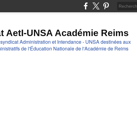
at AetI-UNSA Académie Reims
 syndicat Administration et Intendance - UNSA destinées aux
nistratifs de l'Éducation Nationale de l'Académie de Reims