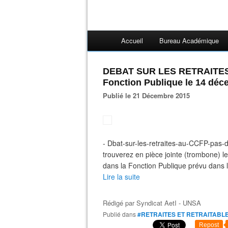
Accueil
Bureau Académique
DEBAT SUR LES RETRAITES 
Fonction Publique le 14 déc
Publié le 21 Décembre 2015
- Dbat-sur-les-retraites-au-CCFP-pas-d
trouverez en pièce jointe (trombone) l
dans la Fonction Publique prévu dans la 
Lire la suite
Rédigé par
Syndicat AetI - UNSA
Publié dans
#RETRAITES ET RETRAITABL
Repost