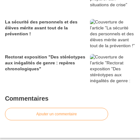
La sécurité des personnels et des
élèves mérite avant tout de la
prévention !
Rectorat exposition "Des stéréotypes
aux inégalités de genre : repères
chronologiques"
Commentaires
Ajouter un commentaire