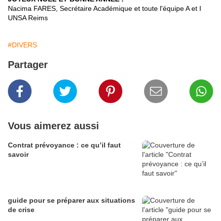
Nacima FARES, Secrétaire Académique et toute l'équipe A et I
UNSA Reims
#DIVERS
Partager
Vous aimerez aussi
Contrat prévoyance : ce qu’il faut
savoir
guide pour se préparer aux situations
de crise