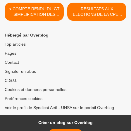
< COMPTE RENDU DU GT
RESULTATS AUX
SIMPLIFICATION DES
ELECTIONS DE LA CPE -
TACHES EN EPLE
université >
Hébergé par Overblog
Top articles
Pages
Contact
Signaler un abus
C.G.U.
Cookies et données personnelles
Préférences cookies
Voir le profil de Syndicat AetI - UNSA sur le portail Overblog
Créer un blog sur Overblog