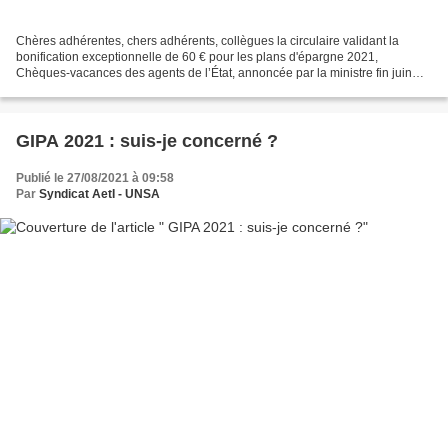
Chères adhérentes, chers adhérents, collègues la circulaire validant la
bonification exceptionnelle de 60 € pour les plans d'épargne 2021,
Chèques-vacances des agents de l’État, annoncée par la ministre fin juin
2021 a été publiée pendant l'été. L'UNSA...
GIPA 2021 : suis-je concerné ?
Publié le 27/08/2021 à 09:58
Par
Syndicat AetI - UNSA