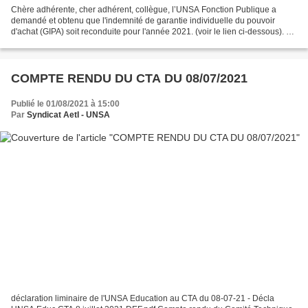
Chère adhérente, cher adhérent, collègue, l’UNSA Fonction Publique a
demandé et obtenu que l'indemnité de garantie individuelle du pouvoir
d'achat (GIPA) soit reconduite pour l'année 2021. (voir le lien ci-dessous). Le
taux d’inflation retenu est de 3,78%...
COMPTE RENDU DU CTA DU 08/07/2021
Publié le 01/08/2021 à 15:00
Par
Syndicat AetI - UNSA
déclaration liminaire de l'UNSA Education au CTA du 08-07-21 - Décla