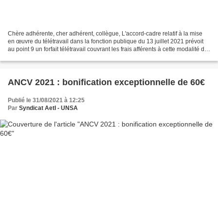
Chère adhérente, cher adhérent, collègue, L'accord-cadre relatif à la mise
en œuvre du télétravail dans la fonction publique du 13 juillet 2021 prévoit
au point 9 un forfait télétravail couvrant les frais afférents à cette modalité de
travail. La déclinaison...
ANCV 2021 : bonification exceptionnelle de 60€
Publié le 31/08/2021 à 12:25
Par
Syndicat AetI - UNSA