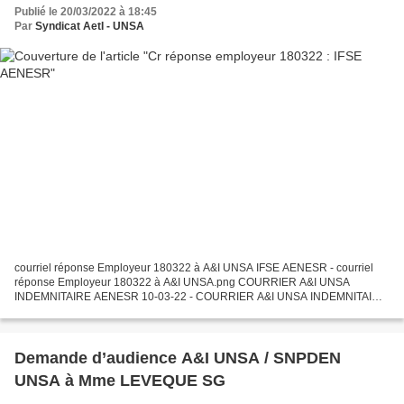
Publié le 20/03/2022 à 18:45
Par
Syndicat AetI - UNSA
courriel réponse Employeur 180322 à A&I UNSA IFSE AENESR - courriel
réponse Employeur 180322 à A&I UNSA.png COURRIER A&I UNSA
INDEMNITAIRE AENESR 10-03-22 - COURRIER A&I UNSA INDEMNITAIRE
AENESR 10-03-22.pdf Chère adhérente, cher adhérent, collègue...
Demande d’audience A&I UNSA / SNPDEN
UNSA à Mme LEVEQUE SG