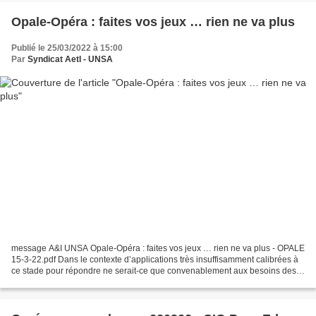
Opale-Opéra : faites vos jeux … rien ne va plus
Publié le 25/03/2022 à 15:00
Par
Syndicat AetI - UNSA
message A&I UNSA Opale-Opéra : faites vos jeux … rien ne va plus - OPALE
15-3-22.pdf Dans le contexte d’applications très insuffisamment calibrées à
ce stade pour répondre ne serait-ce que convenablement aux besoins des
professionnels, A&I UNSA sera aux...