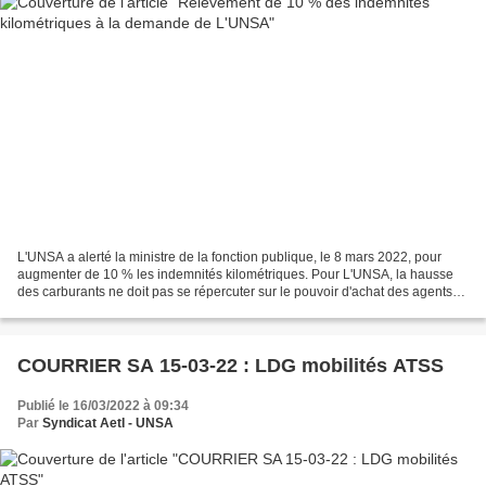
L'UNSA a alerté la ministre de la fonction publique, le 8 mars 2022, pour
augmenter de 10 % les indemnités kilométriques. Pour L'UNSA, la hausse
des carburants ne doit pas se répercuter sur le pouvoir d'achat des agents
publics qui font un usage professionnel...
COURRIER SA 15-03-22 : LDG mobilités ATSS
Publié le 16/03/2022 à 09:34
Par
Syndicat AetI - UNSA