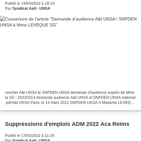
Publié le 19/03/2022 à 18:10
Par
Syndicat AetI - UNSA
courrier A&I UNSA te SNPDEN UNSA demande d'audience auprès de Mme
la SG - 20220314 demande audience A&I UNSA et SNPDEN UNSA national
.pdf A&I UNSA Paris, le 14 mars 2022 SNPDEN UNSA A Madame LEVEQUE
Marie-Anne Secrétaire générale de l’Éducation nationale...
Suppressions d'emplois ADM 2022 Aca Reims
Publié le 17/03/2022 à 11:19
Par
Syndicat AetI - UNSA