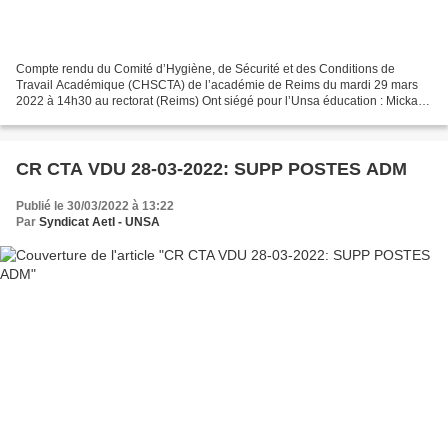
Compte rendu du Comité d’Hygiène, de Sécurité et des Conditions de
Travail Académique (CHSCTA) de l’académie de Reims du mardi 29 mars
2022 à 14h30 au rectorat (Reims) Ont siégé pour l’Unsa éducation : Mickaël
Adamkiewiecz, Aline Geeraerts, Sylvie Ganthier...
CR CTA VDU 28-03-2022: SUPP POSTES ADM
Publié le 30/03/2022 à 13:22
Par
Syndicat AetI - UNSA