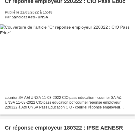
Cr réponse employeur 220322 : CIO Pass Educ
Publié le 22/03/2022 à 15:48
Par
Syndicat AetI - UNSA
courrier SA A&I UNSA 11-03-2022 CIO pass education - courrier SA A&I
UNSA 11-03-2022 CIO pass education.pdf courriel réponse employeur
220322 à A&I UNSA Pass Education CIO - courriel réponse employeur
220322 à A&I UNSA Pass Education CIO.png Chère adhérente,...
Cr réponse employeur 180322 : IFSE AENESR