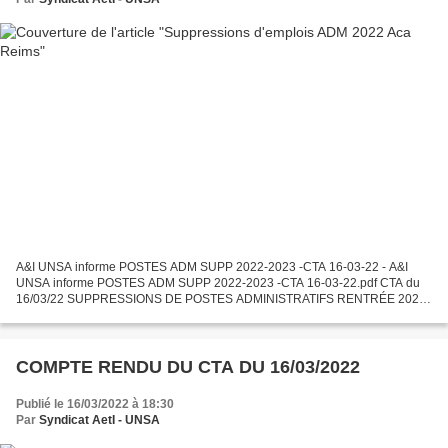
A&I UNSA informe POSTES ADM SUPP 2022-2023 -CTA 16-03-22 - A&I
UNSA informe POSTES ADM SUPP 2022-2023 -CTA 16-03-22.pdf CTA du
16/03/22 SUPPRESSIONS DE POSTES ADMINISTRATIFS RENTRÉE 2022-
2023 Lors du CTA* du 16/03/2022 , M. le Recteur a présenté le...
COMPTE RENDU DU CTA DU 16/03/2022
Publié le 16/03/2022 à 18:30
Par
Syndicat AetI - UNSA