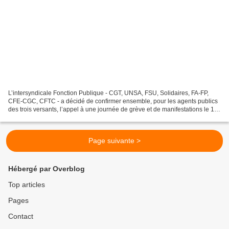
L’intersyndicale Fonction Publique - CGT, UNSA, FSU, Solidaires, FA-FP,
CFE-CGC, CFTC - a décidé de confirmer ensemble, pour les agents publics
des trois versants, l’appel à une journée de grève et de manifestations le 17
mars prochain. La politique de...
Page suivante >
Hébergé par Overblog
Top articles
Pages
Contact