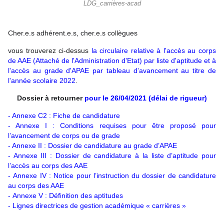
LDG_carrières-acad
Cher.e.s adhérent.e.s, cher.e.s collègues
vous trouverez ci-dessus
la circulaire relative à l'accès au corps
de AAE (Attaché de l'Administration d'Etat) par liste d'aptitude et à
l'accès au grade d'APAE par tableau d'avancement au titre de
l'année scolaire 2022
.
Dossier à retourner
pour le 26/04/2021 (délai de rigueur)
- Annexe C2 : Fiche de candidature
- Annexe I : Conditions requises pour être proposé pour
l’avancement de corps ou de grade
- Annexe II : Dossier de candidature au grade d’APAE
- Annexe III : Dossier de candidature à la liste d’aptitude pour
l’accès au corps des AAE
- Annexe IV : Notice pour l’instruction du dossier de candidature
au corps des AAE
- Annexe V : Définition des aptitudes
- Lignes directrices de gestion académique « carrières »