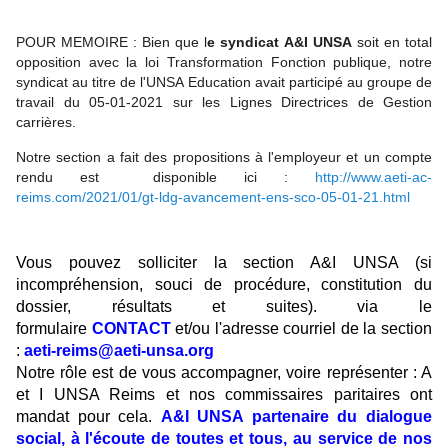
POUR MEMOIRE : Bien que l
e syndicat A&I UNSA
soit en total
opposition avec la loi Transformation Fonction publique, notre
syndicat au titre de l'UNSA Education avait participé au groupe de
travail du 05-01-2021 sur les Lignes Directrices de Gestion
carrières.
Notre section a fait des propositions à l'employeur et un compte
rendu est disponible ici :
http://www.aeti-ac-
reims.com/2021/01/gt-ldg-avancement-ens-sco-05-01-21.html
Vous pouvez solliciter la section A&I UNSA (si
incompréhension, souci de procédure, constitution du
dossier, résultats et suites). via le
formulaire
CONTACT
et/ou l'adresse courriel de la section
:
aeti-reims@aeti-unsa.org
Notre rôle est de vous accompagner, voire représenter : A
et I UNSA Reims et nos commissaires paritaires ont
mandat pour cela.
A&I UNSA partenaire du dialogue
social, à l'écoute de toutes et tous, au service de nos