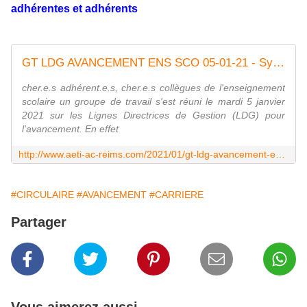
adhérentes et adhérents
GT LDG AVANCEMENT ENS SCO 05-01-21 - Syndicat AetI-UNSA Académie Reims
cher.e.s adhérent.e.s, cher.e.s collègues de l'enseignement
scolaire un groupe de travail s'est réuni le mardi 5 janvier
2021 sur les Lignes Directrices de Gestion (LDG) pour
l'avancement. En effet
http://www.aeti-ac-reims.com/2021/01/gt-ldg-avancement-ens-sco-05-01-21.html
#CIRCULAIRE
#AVANCEMENT
#CARRIERE
Partager