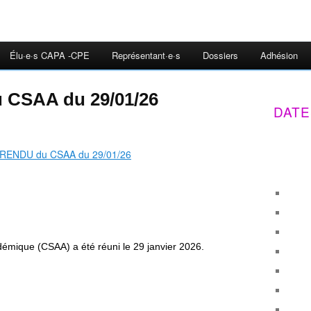
Élu·e·s CAPA -CPE
Représentant·e·s
Dossiers
Adhésion
CSAA du 29/01/26
DATE
démique (CSAA) a été réuni le 29 janvier 2026
.