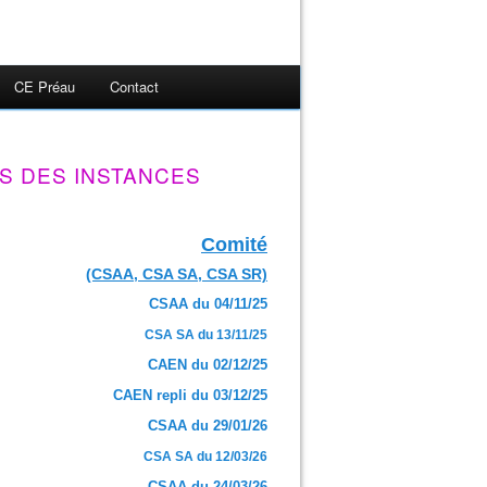
CE Préau
Contact
S DES INSTANCES
Comité
(CSAA, CSA SA, CSA SR)
CSAA du 04/11/25
CSA SA du 13/11/25
CAEN du 02/12/25
CAEN repli du 03/12/25
CSAA du 29/01/26
CSA SA du 12/03/26
CSAA du 24/03/26