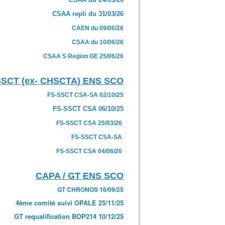
CSAA repli du 31/03/26
CAEN du 09/06/26
CSAA du 10/06/26
CSAA S Region GE 25/06/26
SSCT (ex- CHSCTA) ENS SCO
FS-SSCT CSA-SA 02/10/25
FS-SSCT CSA 06/10/25
FS-SSCT CSA 25/03/26
FS-SSCT CSA-SA
FS-SSCT CSA 04/06/26
CAPA / GT ENS SCO
GT CHRONOS 16/09/25
4ème comité suivi OPALE 25/11/25
GT requalification BOP214 10/12/25