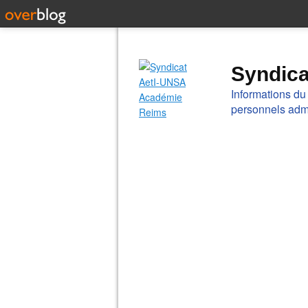
Syndic
Informations du
personnels admi