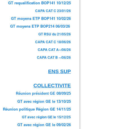
GT requalification BOP141 10/12/25
CAPA CAT C 23/01/26
GT moyens ETP BOP141 10/02/26
GT moyens ETP BOP214 06/03/26
GT RSU du 21/05/26
CAPA CAT C 18/06/26
CAPA CAT A--/06/26
CAPA CAT B --/06/26
ENS SUP
COLLECTIVITE
Réunion président GE 08/09/25
GT avec région GE le 13/10/25
Réunion politique Région GE 14/11/25
GT avec région GE le 15/12/25
GT avec région GE le 09/02/26