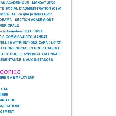
AU ACADÉMIQUE - MANDAT 25/29
TE SOCIAL D'ADMINISTRATION (CSA)
actuel.les : ce que je dois savoir
ORAMA - SECTION ACADÉMIQUE
IER OPALE
 à la formation CEFU UNSA
E·S COMMISSAIRES MANDAT
ELLES ATTRIBUTIONS CAPA 01/01/21
TATIONS SOCIALES POUR L'AGENT
ST-CE QUE LE SYNDICAT A&I UNSA ?
ÉSENTANT.E.S AUX INSTANCES
GORIES
RIER A EMPLOYEUR
E
- CTA
IERE
MNITAIRE
UNERATIONS
NCEMENT