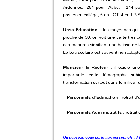
Ardennes, -254 pour l’Aube, – 244 po
postes en collège, 6 en LGT, 4 en LP/
Unsa Education
: des moyennes qui 
proche de 30, on voit une carte très 
ces mesures signifient une baisse de l
Le bâti scolaire est souvent non adapt
Monsieur le Recteur
: il existe une
importante, cette démographie subi
transformation surtout dans le milieu ru
– Personnels d’Education
: retrait d
– Personnels Administratifs
: retrait
Un nouveau coup porté aux personnels :
A