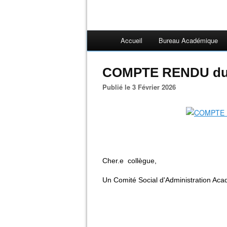
Accueil
Bureau Académique
COMPTE RENDU du 
Publié le 3 Février 2026
Cher.e
collègue,
Un Comité Social d'Administration Aca