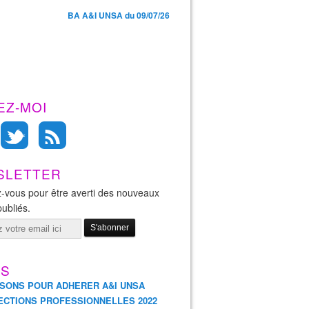
BA A&I UNSA du 09/07/26
EZ-MOI
SLETTER
-vous pour être averti des nouveaux
publiés.
ES
ISONS POUR ADHERER A&I UNSA
ECTIONS PROFESSIONNELLES 2022