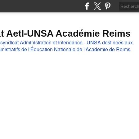
at AetI-UNSA Académie Reims
 syndicat Administration et Intendance - UNSA destinées aux
nistratifs de l'Éducation Nationale de l'Académie de Reims