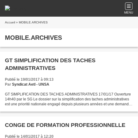
MENU
Accueil
» MOBILE.ARCHIVES
MOBILE.ARCHIVES
GT SIMPLIFICATION DES TACHES
ADMINISTRATIVES
Publié le 19/01/2017 à 09:13
Par
Syndicat AetI - UNSA
GT SIMPLIFICATION DES TACHES ADMINISTRATIVES 17/01/17 Ouverture
14h40 par le SG Le dossier sur la simplification des taches administratives
est une priorité nationale engagé depuis plusieurs années et une demande
de plusieurs chefs d'établissement lors...
CONGE DE FORMATION PROFESSIONNELLE
Publié le 14/01/2017 à 12:20