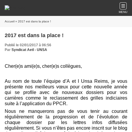
MENU
Accueil
» 2017 est dans la place !
2017 est dans la place !
Publié le 02/01/2017 à 06:56
Par
Syndicat AetI - UNSA
Cher(e)s ami(e)s, cher(e)s collègues,
Au nom de toute l’équipe d’A et I Unsa Reims, je vous
présente nos meilleurs vœux pour cette nouvelle année
qui se profile avec de nouveaux dossiers pour vos
carrières comme le reclassement des grilles indiciaires
suite à l’application du PPCR.
Nous ne manquerons pas de vous tenir au courant
régulièrement de la progression et de l’évolution de
chaque dossier par les lettres infos diffusées
régulièrement. Si vous n’êtes pas encore inscrit sur le blog