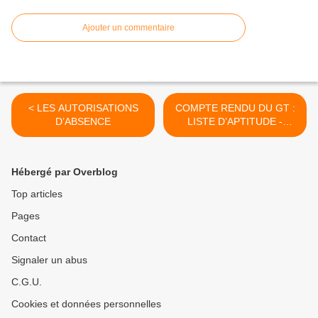
Ajouter un commentaire
< LES AUTORISATIONS
COMPTE RENDU DU GT :
D’ABSENCE
LISTE D’APTITUDE -
ACCES AU CORPS DES
SAENES >
Hébergé par Overblog
Top articles
Pages
Contact
Signaler un abus
C.G.U.
Cookies et données personnelles