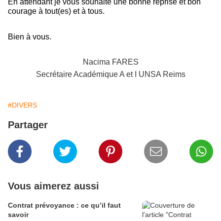
En attendant je vous souhaite une bonne reprise et bon
courage à tout(es) et à tous.
Bien à vous.
Nacima FARES
Secrétaire Académique A et I UNSA Reims
#DIVERS
Partager
Vous aimerez aussi
Contrat prévoyance : ce qu’il faut
savoir