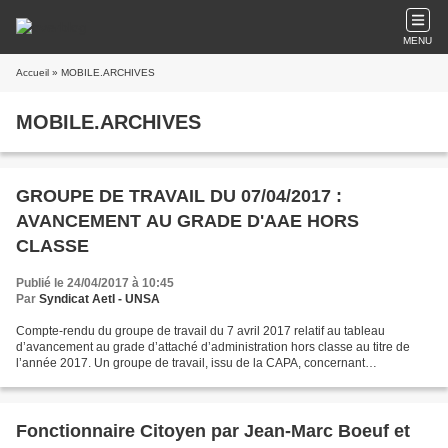
MENU
Accueil
» MOBILE.ARCHIVES
MOBILE.ARCHIVES
GROUPE DE TRAVAIL DU 07/04/2017 :
AVANCEMENT AU GRADE D'AAE HORS
CLASSE
Publié le 24/04/2017 à 10:45
Par
Syndicat AetI - UNSA
Compte-rendu du groupe de travail du 7 avril 2017 relatif au tableau
d’avancement au grade d’attaché d’administration hors classe au titre de
l’année 2017. Un groupe de travail, issu de la CAPA, concernant
l’avancement des attachés à la hors classe a...
Fonctionnaire Citoyen par Jean-Marc Boeuf et