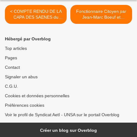
< COMPTE RENDU DE LA
Fonctionnaire Citoyen par
CAPA DES SAENES du
Jean-Marc Boeuf et
06/04/2017
Philippe Mesnier >
Hébergé par Overblog
Top articles
Pages
Contact
Signaler un abus
C.G.U.
Cookies et données personnelles
Préférences cookies
Voir le profil de Syndicat AetI - UNSA sur le portail Overblog
Créer un blog sur Overblog