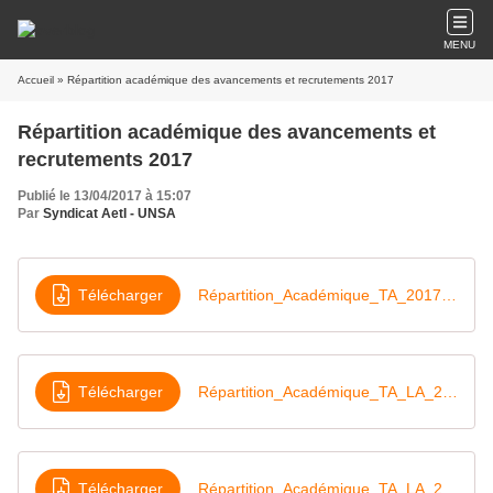
MENU
Accueil
» Répartition académique des avancements et recrutements 2017
Répartition académique des avancements et
recrutements 2017
Publié le 13/04/2017 à 15:07
Par
Syndicat AetI - UNSA
Télécharger
Répartition_Académique_TA_2017_ADJAENES
Télécharger
Répartition_Académique_TA_LA_2017_SAENES
Télécharger
Répartition_Académique_TA_LA_2017_AAE