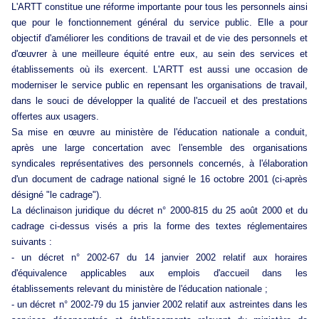
L'ARTT constitue une réforme importante pour tous les personnels ainsi
que pour le fonctionnement général du service public. Elle a pour
objectif d'améliorer les conditions de travail et de vie des personnels et
d'œuvrer à une meilleure équité entre eux, au sein des services et
établissements où ils exercent. L'ARTT est aussi une occasion de
moderniser le service public en repensant les organisations de travail,
dans le souci de développer la qualité de l'accueil et des prestations
offertes aux usagers.
Sa mise en œuvre au ministère de l'éducation nationale a conduit,
après une large concertation avec l'ensemble des organisations
syndicales représentatives des personnels concernés, à l'élaboration
d'un document de cadrage national signé le 16 octobre 2001 (ci-après
désigné "le cadrage").
La déclinaison juridique du décret n° 2000-815 du 25 août 2000 et du
cadrage ci-dessus visés a pris la forme des textes réglementaires
suivants :
- un décret n° 2002-67 du 14 janvier 2002 relatif aux horaires
d'équivalence applicables aux emplois d'accueil dans les
établissements relevant du ministère de l'éducation nationale ;
- un décret n° 2002-79 du 15 janvier 2002 relatif aux astreintes dans les