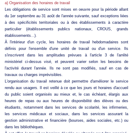
a) Organisation des horaires de travail
Les obligations de service sont mises en oeuvre pour la période allant
du 1er septembre au 31 août de l'année suivante, sauf exceptions liées
à des spécificités territoriales ou à des établissements à caractère
particulier (établissements publics nationaux, CROUS, grands
établissements...).
À l'intérieur d'un cycle, les horaires de travail hebdomadaires sont
définis pour l'ensemble d'une unité de travail ou d'un service. Ils
s'inscrivent dans les amplitudes prévues à l'article 3 de l'arrêté
ministériel ci-dessus visé, et peuvent varier selon les besoins de
l'activité durant l'année. Ils ne sont pas modifiés, sauf en cas de
travaux ou charges imprévisibles.
L'organisation du travail retenue doit permettre d'améliorer le service
rendu aux usagers. Il est veillé à ce que les jours et horaires d'accueil
du public soient organisés au mieux et, le cas échéant, élargis aux
heures de repas ou aux heures de disponibilité des élèves ou des
étudiants, notamment dans les services de scolarité, les infirmeries,
les services médicaux et sociaux, dans les services assurant la
gestion administrative et financière (bourses, aides sociales, etc.) ou
dans les bibliothèques.