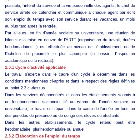
possible, l'intérêt du service et la vie personnelle des agents, le chef de
service arrête ce calendrier et communique à chaque agent par écrit
son emploi du temps avec son service durant les vacances, un mois
au plus tard après la rentrée.
Par ailleurs, en fin d'année scolaire ou universitaire, une réunion de
bilan sur la mise en oeuvre de l'ARTT (organisation du travail, durées
hebdomadaires...) est effectuée au niveau de l'établissement ou de
l'échelon de proximité le plus approprié (le bassin, l'inspection
académique ou le rectorat).
2.3.1 Cycle d'activité applicable
Le travail s'exerce dans le cadre d'un cycle à déterminer dans les
conditions mentionnées ci-après et dans le respect des règles définies
au point 2.3 ci-dessus.
Dans les services déconcentrés et dans les établissements soumis à
un fonctionnement saisonnier lié au rythme de l'année scolaire ou
universitaire, le travail est réparti dans le cadre de l'année en fonction
des périodes de présence ou de congé des élèves ou étudiants.
Dans les autres établissements, le cycle retenu peut être
hebdomadaire, plurihebdomadaire ou annuel.
2.3.2 Élaboration de l'emploi du temps