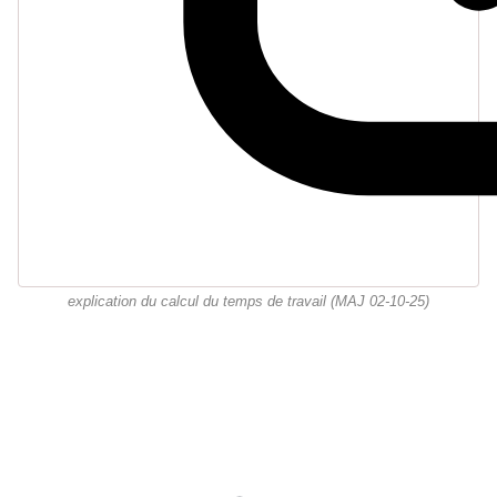
explication du calcul du temps de travail (MAJ 02-10-25)