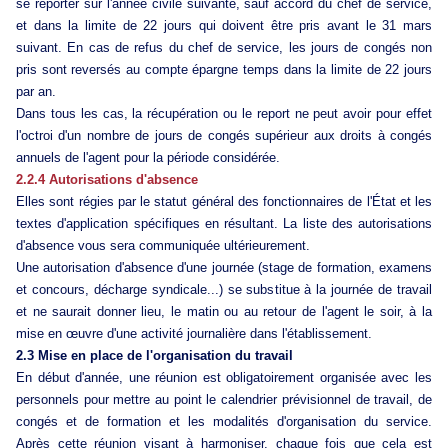
se reporter sur l'année civile suivante, sauf accord du chef de service,
et dans la limite de 22 jours qui doivent être pris avant le 31 mars
suivant. En cas de refus du chef de service, les jours de congés non
pris sont reversés au compte épargne temps dans la limite de 22 jours
par an.
Dans tous les cas, la récupération ou le report ne peut avoir pour effet
l'octroi d'un nombre de jours de congés supérieur aux droits à congés
annuels de l'agent pour la période considérée.
2.2.4 Autorisations d'absence
Elles sont régies par le statut général des fonctionnaires de l'État et les
textes d'application spécifiques en résultant. La liste des autorisations
d'absence vous sera communiquée ultérieurement.
Une autorisation d'absence d'une journée (stage de formation, examens
et concours, décharge syndicale...) se substitue à la journée de travail
et ne saurait donner lieu, le matin ou au retour de l'agent le soir, à la
mise en œuvre d'une activité journalière dans l'établissement.
2.3 Mise en place de l'organisation du travail
En début d'année, une réunion est obligatoirement organisée avec les
personnels pour mettre au point le calendrier prévisionnel de travail, de
congés et de formation et les modalités d'organisation du service.
Après cette réunion visant à harmoniser, chaque fois que cela est