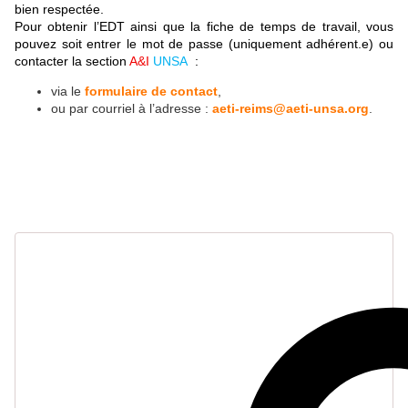
bien respectée.
Pour obtenir l’EDT ainsi que la fiche de temps de travail,
v
ous
pouvez soit entrer le mot de passe (uniquement adhérent.e) ou
contacter la section
A&I
UNSA
:
via le
formulaire de contact
,
ou par courriel à l’adresse :
aeti-reims@aeti-unsa.org
.