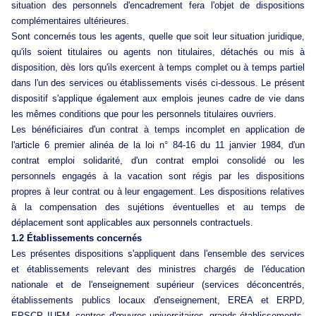
situation des personnels d'encadrement fera l'objet de dispositions
complémentaires ultérieures.
Sont concernés tous les agents, quelle que soit leur situation juridique,
qu'ils soient titulaires ou agents non titulaires, détachés ou mis à
disposition, dès lors qu'ils exercent à temps complet ou à temps partiel
dans l'un des services ou établissements visés ci-dessous. Le présent
dispositif s'applique également aux emplois jeunes cadre de vie dans
les mêmes conditions que pour les personnels titulaires ouvriers.
Les bénéficiaires d'un contrat à temps incomplet en application de
l'article 6 premier alinéa de la loi n° 84-16 du 11 janvier 1984, d'un
contrat emploi solidarité, d'un contrat emploi consolidé ou les
personnels engagés à la vacation sont régis par les dispositions
propres à leur contrat ou à leur engagement. Les dispositions relatives
à la compensation des sujétions éventuelles et au temps de
déplacement sont applicables aux personnels contractuels.
1.2 Établissements concernés
Les présentes dispositions s'appliquent dans l'ensemble des services
et établissements relevant des ministres chargés de l'éducation
nationale et de l'enseignement supérieur (services déconcentrés,
établissements publics locaux d'enseignement, EREA et ERPD,
EPSCP, IUFM, centres d'œuvres universitaires, grands établissements,