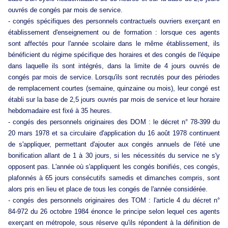
ouvrés de congés par mois de service.
- congés spécifiques des personnels contractuels ouvriers exerçant en
établissement d'enseignement ou de formation : lorsque ces agents
sont affectés pour l'année scolaire dans le même établissement, ils
bénéficient du régime spécifique des horaires et des congés de l'équipe
dans laquelle ils sont intégrés, dans la limite de 4 jours ouvrés de
congés par mois de service. Lorsqu'ils sont recrutés pour des périodes
de remplacement courtes (semaine, quinzaine ou mois), leur congé est
établi sur la base de 2,5 jours ouvrés par mois de service et leur horaire
hebdomadaire est fixé à 35 heures.
- congés des personnels originaires des DOM : le décret n° 78-399 du
20 mars 1978 et sa circulaire d'application du 16 août 1978 continuent
de s'appliquer, permettant d'ajouter aux congés annuels de l'été une
bonification allant de 1 à 30 jours, si les nécessités du service ne s'y
opposent pas. L'année où s'appliquent les congés bonifiés, ces congés,
plafonnés à 65 jours consécutifs samedis et dimanches compris, sont
alors pris en lieu et place de tous les congés de l'année considérée.
- congés des personnels originaires des TOM : l'article 4 du décret n°
84-972 du 26 octobre 1984 énonce le principe selon lequel ces agents
exerçant en métropole, sous réserve qu'ils répondent à la définition de