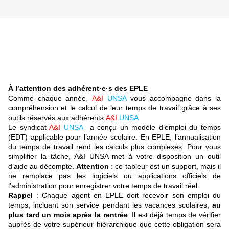
À l’attention des adhérent·e·s des EPLE
Comme chaque année
,
A&I
UNSA
vous accompagne dans la
compréhension et le calcul de leur temps de travail grâce à ses
outils réservés aux adhérents
A&I
UNSA
Le syndicat
A&I
UNSA
a conçu un modèle d’emploi du temps
(EDT) applicable pour l’année scolaire. En EPLE, l’annualisation
du temps de travail rend les calculs plus complexes. Pour vous
simplifier la tâche, A&I UNSA met à votre disposition un outil
d’aide au décompte.
Attention
: ce tableur est un support, mais il
ne remplace pas les logiciels ou applications officiels de
l’administration pour enregistrer votre temps de travail réel.
Rappel
: Chaque agent en EPLE doit recevoir son emploi du
temps, incluant son service pendant les vacances scolaires,
au
plus tard un mois après la rentrée
. Il est déjà temps de vérifier
auprès de votre supérieur hiérarchique que cette obligation sera