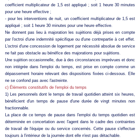
coefficient multiplicateur de 1,5 est appliqué ; soit 1 heure 30 minutes
pour une heure effective ;
- pour les interventions de nuit, un coefficient multiplicateur de 1,5 est
appliqué ; soit 1 heure 30 minutes pour une heure effective.
Ne donnent pas lieu à majoration les sujétions déjà prises en compte
par l'octroi d'une indemnité spécifique ou d'une contrepartie à cet effet.
L'octroi d'une concession de logement par nécessité absolue de service
ne fait pas obstacle au bénéfice des majorations pour sujétions.
Une sujétion occasionnelle, due à des circonstances imprévues et donc
non intégrée dans l'emploi du temps, est prise en compte comme un
dépassement horaire relevant des dispositions fixées ci-dessous. Elle
ne se confond pas avec l'astreinte.
c) Éléments constitutifs de l'emploi du temps
1) Les personnels dont le temps de travail quotidien atteint six heures,
bénéficient d'un temps de pause d'une durée de vingt minutes non
fractionnable.
La place de ce temps de pause dans l'emploi du temps quotidien est
déterminée en concertation avec l'agent dans le cadre des contraintes
de travail de l'équipe ou du service concernés. Cette pause s'effectue
toujours à l'intérieur de la journée dont elle n'est pas détachable.