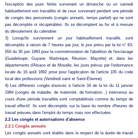
l'exception des jours fériés survenant un dimanche ou un samedi
habituellement non travaillés et de ceux survenant pendant une période
de congés des personnels (congés annuels, temps partiel) qui ne sont
pas décomptés ni récupérables. Ils se décomptent au fur et à mesure
du déroulement du calendrier.
3) Lorsqu'ils surviennent un jour habituellement travaillé, sont
décomptés à raison de 7 heures par jour, le jour prévu par la loi n° 83-
550 du 30 juin 1983 pour la commémoration de l'abolition de l'esclavage
(Guadeloupe, Guyane, Martinique, Réunion, Mayotte) et, dans les
départements d'Alsace et de Moselle, les jours prévus par l'ordonnance
locale du 16 août 1892 prise pour l'application de l'article 105 du code
local des professions (Vendredi saint et Saint-Étienne).
4) Les différents congés énoncés à l'article 34 de la loi du 11 janvier
1984 (congés de maladie, de maternité, de formation...) intervenus au
cours d'une période travaillée sont comptabilisés comme du temps de
travail effectif. Ils sont décomptés sur la base du nombre d'heures de
travail prévues dans l'emploi du temps mais non effectuées.
2.2 Les congés et autorisations d'absence
2.2.1 Congés annuels
Les congés annuels sont établis dans le respect de la durée de travail