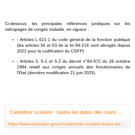
Ci-dessous, les principales références juridiques sur les
rattrapages de congés maladie, en vigueur :
- Articles L 621-1 du code général de la fonction publique
(les articles 34 et 53 de la loi 84-216 sont abrogés depuis
2022 pour la codification du CGFP)
- Articles 5, 5-1 et 5-2 du décret n°84-972 du 26 octobre
1984 relatif aux congés annuels des fonctionnaires de
l'Etat (dernière modification 21 juin 2025).
Calendrier scolaire : toutes les dates des cours et des vacances
https://www.education.gouv.fr/calendrier-scolaire-toutes-les-dates-des-cours-et-des-vacances-100148