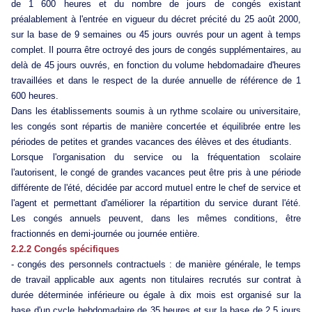
de 1 600 heures et du nombre de jours de congés existant
préalablement à l'entrée en vigueur du décret précité du 25 août 2000,
sur la base de 9 semaines ou 45 jours ouvrés pour un agent à temps
complet. Il pourra être octroyé des jours de congés supplémentaires, au
delà de 45 jours ouvrés, en fonction du volume hebdomadaire d'heures
travaillées et dans le respect de la durée annuelle de référence de 1
600 heures.
Dans les établissements soumis à un rythme scolaire ou universitaire,
les congés sont répartis de manière concertée et équilibrée entre les
périodes de petites et grandes vacances des élèves et des étudiants.
Lorsque l'organisation du service ou la fréquentation scolaire
l'autorisent, le congé de grandes vacances peut être pris à une période
différente de l'été, décidée par accord mutuel entre le chef de service et
l'agent et permettant d'améliorer la répartition du service durant l'été.
Les congés annuels peuvent, dans les mêmes conditions, être
fractionnés en demi-journée ou journée entière.
2.2.2 Congés spécifiques
- congés des personnels contractuels : de manière générale, le temps
de travail applicable aux agents non titulaires recrutés sur contrat à
durée déterminée inférieure ou égale à dix mois est organisé sur la
base d'un cycle hebdomadaire de 35 heures et sur la base de 2,5 jours