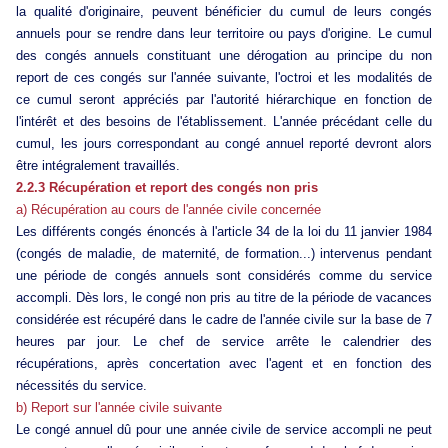
la qualité d'originaire, peuvent bénéficier du cumul de leurs congés
annuels pour se rendre dans leur territoire ou pays d'origine. Le cumul
des congés annuels constituant une dérogation au principe du non
report de ces congés sur l'année suivante, l'octroi et les modalités de
ce cumul seront appréciés par l'autorité hiérarchique en fonction de
l'intérêt et des besoins de l'établissement. L'année précédant celle du
cumul, les jours correspondant au congé annuel reporté devront alors
être intégralement travaillés.
2.2.3 Récupération et report des congés non pris
a) Récupération au cours de l'année civile concernée
Les différents congés énoncés à l'article 34 de la loi du 11 janvier 1984
(congés de maladie, de maternité, de formation...) intervenus pendant
une période de congés annuels sont considérés comme du service
accompli. Dès lors, le congé non pris au titre de la période de vacances
considérée est récupéré dans le cadre de l'année civile sur la base de 7
heures par jour. Le chef de service arrête le calendrier des
récupérations, après concertation avec l'agent et en fonction des
nécessités du service.
b) Report sur l'année civile suivante
Le congé annuel dû pour une année civile de service accompli ne peut