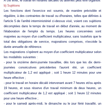
À cet effet, le travail en horaires décalés ou alternés peut être organisé.
b) Sujétions
Les fonctions dont l'exercice est soumis, de manière prévisible et
régulière, à des contraintes de travail ou d'horaires, telles que définies à
l'article 5 de l'arrêté interministériel ci-dessus visé, voient ces sujétions
décomptées dans le temps de travail en début d'année, au moment de
l'élaboration de l'emploi du temps. Les heures concernées sont
majorées au moyen d'un coefficient multiplicateur, sans toutefois que le
total des obligations de service, majorations comprises, n'excède la
durée annuelle de référence.
Les majorations s'opèrent au moyen d'un coefficient multiplicateur selon
les modalités suivantes :
- pour la onzième demi-journée travaillée, dès lors que les dix demi-
journées consécutives précédentes l'auront été, un coefficient
multiplicateur de 1,2 est appliqué ; soit 1 heure 12 minutes pour une
heure effective ;
- pour le travail en horaire décalé intervenant avant 7 heures et/ou après
19 heures, et sous réserve d'un travail minimum de deux heures, un
coefficient multiplicateur de 1,2 est appliqué ; soit 1 heure 12 minutes
pour une heure effective ;
- pour le samedi après-midi, le dimanche ou le jour férié travaillé, un