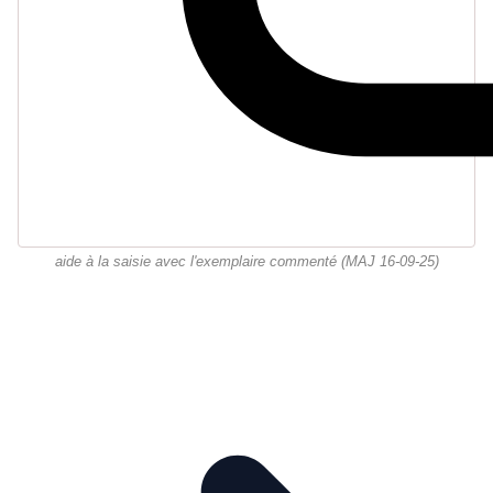
aide à la saisie avec l'exemplaire commenté (MAJ 16-09-25)