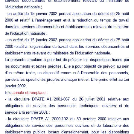
services déconcentrés et établissements relevant du ministère de
l'éducation nationale ;
- un arrêté du 15 janvier 2002 portant application du décret du 25 août
2000 et relatif à l'aménagement et à la réduction du temps de travail
dans les services déconcentrés et établissements relevant du ministère
de l'éducation nationale ;
- un arrêté du 15 janvier 2002 portant application du décret du 25 août
2000 relatif à l'organisation du travail dans les services déconcentrés et
établissements relevant du ministère de l'éducation nationale.
La présente circulaire a pour but de préciser les dispositions fixées par
les documents et textes précités. Elle a pour objectif de prévoir, au sein
d'un même texte, un dispositif commun à l'ensemble des personnels,
par-delà les spécificités propres à chaque métier. Elle prend effet au 1er
janvier 2002.
Elle
annule et remplace :
- la circulaire DPATE A1 2001-067 du 26 juillet 2001 relative aux
obligations de service des personnels techniques, ouvriers et de
service à la rentrée 2001 ;
- la circulaire DPATE A1 2000-192 du 30 octobre 2000 relative aux
obligations de service des personnels ouvriers et de laboratoire des
établissements publics locaux d'enseignement, pour les dispositions