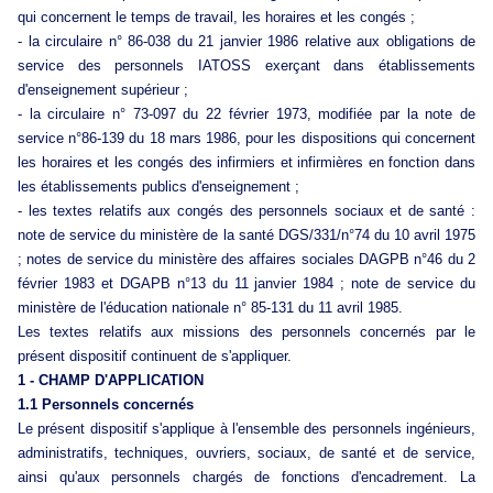
qui concernent le temps de travail, les horaires et les congés ;
- la circulaire n° 86-038 du 21 janvier 1986 relative aux obligations de
service des personnels IATOSS exerçant dans établissements
d'enseignement supérieur ;
- la circulaire n° 73-097 du 22 février 1973, modifiée par la note de
service n°86-139 du 18 mars 1986, pour les dispositions qui concernent
les horaires et les congés des infirmiers et infirmières en fonction dans
les établissements publics d'enseignement ;
- les textes relatifs aux congés des personnels sociaux et de santé :
note de service du ministère de la santé DGS/331/n°74 du 10 avril 1975
; notes de service du ministère des affaires sociales DAGPB n°46 du 2
février 1983 et DGAPB n°13 du 11 janvier 1984 ; note de service du
ministère de l'éducation nationale n° 85-131 du 11 avril 1985.
Les textes relatifs aux missions des personnels concernés par le
présent dispositif continuent de s'appliquer.
1 - CHAMP D'APPLICATION
1.1 Personnels concernés
Le présent dispositif s'applique à l'ensemble des personnels ingénieurs,
administratifs, techniques, ouvriers, sociaux, de santé et de service,
ainsi qu'aux personnels chargés de fonctions d'encadrement. La