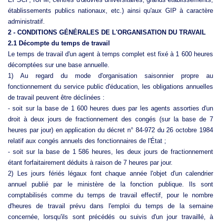
établissements publics nationaux, etc.) ainsi qu'aux GIP à caractère
administratif.
2 - CONDITIONS GÉNÉRALES DE L'ORGANISATION DU TRAVAIL
2.1 Décompte du temps de travail
Le temps de travail d'un agent à temps complet est fixé à 1 600 heures
décomptées sur une base annuelle.
1) Au regard du mode d'organisation saisonnier propre au
fonctionnement du service public d'éducation, les obligations annuelles
de travail peuvent être déclinées :
- soit sur la base de 1 600 heures dues par les agents assorties d'un
droit à deux jours de fractionnement des congés (sur la base de 7
heures par jour) en application du décret n° 84-972 du 26 octobre 1984
relatif aux congés annuels des fonctionnaires de l'État ;
- soit sur la base de 1 586 heures, les deux jours de fractionnement
étant forfaitairement déduits à raison de 7 heures par jour.
2) Les jours fériés légaux font chaque année l'objet d'un calendrier
annuel publié par le ministère de la fonction publique. Ils sont
comptabilisés comme du temps de travail effectif, pour le nombre
d'heures de travail prévu dans l'emploi du temps de la semaine
concernée, lorsqu'ils sont précédés ou suivis d'un jour travaillé, à