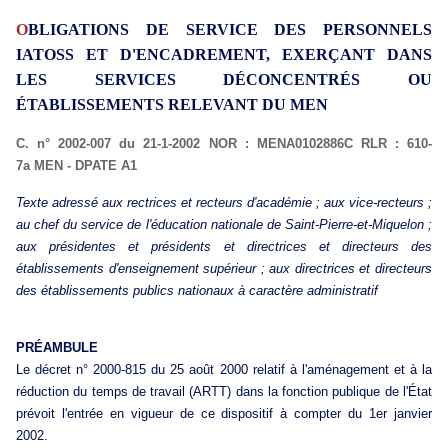
O
BLIGATIONS DE SERVICE DES PERSONNELS
IATOSS ET D'ENCADREMENT, EXERÇANT DANS
LES SERVICES DÉCONCENTRÉS OU
ÉTABLISSEMENTS RELEVANT DU MEN
C. n° 2002-007 du 21-1-2002
NOR : MENA0102886C
RLR : 610-
7a
MEN - DPATE A1
Texte adressé aux rectrices et recteurs d'académie ; aux vice-recteurs ;
au chef du service de l'éducation nationale de Saint-Pierre-et-Miquelon ;
aux présidentes et présidents et directrices et directeurs des
établissements d'enseignement supérieur ; aux directrices et directeurs
des établissements publics nationaux à caractère administratif
PRÉAMBULE
Le décret n° 2000-815 du 25 août 2000 relatif à l'aménagement et à la
réduction du temps de travail (ARTT) dans la fonction publique de l'État
prévoit l'entrée en vigueur de ce dispositif à compter du 1er janvier
2002.