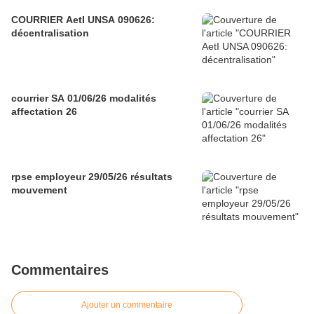
COURRIER AetI UNSA 090626:
décentralisation
courrier SA 01/06/26 modalités
affectation 26
rpse employeur 29/05/26 résultats
mouvement
Commentaires
Ajouter un commentaire