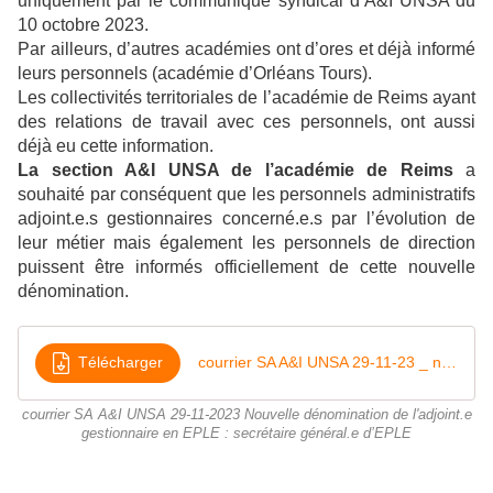
uniquement par le communiqué syndical d’A&I UNSA du
10 octobre 2023.
Par ailleurs, d’autres académies ont d’ores et déjà informé
leurs personnels (académie d’Orléans Tours).
Les collectivités territoriales de l’académie de Reims ayant
des relations de travail avec ces personnels, ont aussi
déjà eu cette information.
La section A&I UNSA de l’académie de Reims
a
souhaité par conséquent que les personnels administratifs
adjoint.e.s gestionnaires concerné.e.s par l’évolution de
leur métier mais également les personnels de direction
puissent être informés officiellement de cette nouvelle
dénomination.
Télécharger
courrier SA A&I UNSA 29-11-23 _ nouvelle dénomination de l'adjoint gestionnaire EPLE PUB
courrier SA A&I UNSA 29-11-2023 Nouvelle dénomination de l'adjoint.e
gestionnaire en EPLE : secrétaire général.e d’EPLE