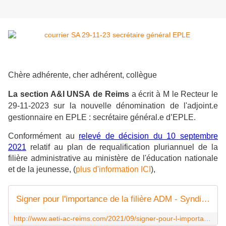
Chère adhérente, cher adhérent, collègue
La section A&I UNSA de Reims
a écrit à M le Recteur le
29-11-2023 sur la nouvelle dénomination
de l'adjoint.e
gestionnaire en EPLE : secrétaire général.e d’EPLE.
Conformément au
relevé de décision du 10 septembre
2021
relatif au plan de requalification pluriannuel de la
filière administrative au ministère de l'éducation nationale
et de la jeunesse, (
plus d'information ICI
),
Signer pour l'importance de la filière ADM - Syndicat AetI-UNSA Académie Reims
http://www.aeti-ac-reims.com/2021/09/signer-pour-l-importance-de-la-filiere-administrative.html