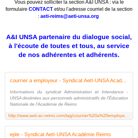
Vous pouvez solliciter la section A&I UNSA : via le
formulaire
CONTACT
et/ou l'adresse courriel de la section
:
aeti-reims@aeti-unsa.org
A&I UNSA partenaire du dialogue social,
à l'écoute de toutes et tous, au service
de nos adhérentes et adhérents.
courrier a employeur - Syndicat AetI-UNSA Académie Reims
Informations du syndicat Administration et Intendance -
UNSA destinées aux personnels administratifs de l'Éducation
Nationale de l'Académie de Reims
http://www.aeti-ac-reims.com/tag/courrier%20a%20employeur/
eple - Syndicat AetI-UNSA Académie Reims