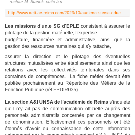
recteur M. Stanek, suite à s...
http://www.aeti-ac-reims.com/2023/10/audience-unsa-education-18/10/23.html
Les missions d'un.e SG d'EPLE
consistent à assurer le
pilotage de la gestion matérielle, l'expertise
budgétaire, financière et administrative, ainsi que la
gestion des ressources humaines qui s'y rattache,
assurer la direction et le pilotage des éventuelles
structures mutualisées entre établissements ainsi que les
relations avec les collectivités territoriales dans ses
domaines de compétences. La fiche métier devrait être
publiée prochainement au Répertoire des Métiers de la
Fonction Publique (réf FPDIR035).
La section A&I UNSA de l’académie de Reims
s’inquiète
qu’il n’y ait pas de communication officielle auprès des
personnels administratifs concernés par ce changement
de dénomination. Effectivement ces personnels ont été
étonnés d’avoir eu connaissance de cette information