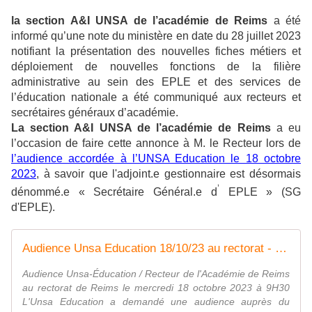
la section A&I UNSA de l’académie de Reims
a été
informé qu’une note du ministère en date du 28 juillet 2023
notifiant la présentation des nouvelles fiches métiers et
déploiement de nouvelles fonctions de la filière
administrative au sein des EPLE et des services de
l’éducation nationale a été communiqué aux recteurs et
secrétaires généraux d’académie.
La section A&I UNSA de l’académie de Reims
a eu
l’occasion de faire cette annonce à M. le Recteur lors de
l’audience accordée à l’UNSA Education le 18 octobre
2023
, à savoir que l'adjoint.e gestionnaire est désormais
’
dénommé.e « Secrétaire Général.e d
EPLE » (SG
d'EPLE).
Audience Unsa Education 18/10/23 au rectorat - Syndicat AetI-UNSA Académie Reims
Audience Unsa-Éducation / Recteur de l'Académie de Reims
au rectorat de Reims le mercredi 18 octobre 2023 à 9H30
L'Unsa Education a demandé une audience auprès du