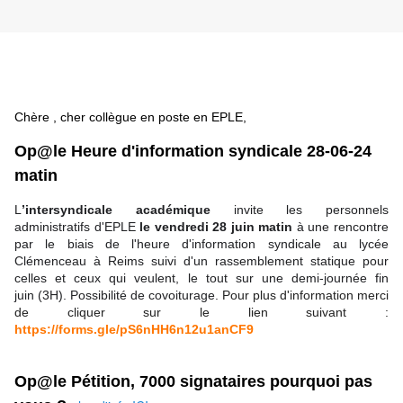
Chère , cher collègue en poste en EPLE,
Op@le Heure d'information syndicale 28-06-24
matin
L
’intersyndicale académique
invite les personnels
administratifs d'EPLE
le vendredi 28 juin matin
à une rencontre
par le biais de l'heure d'information syndicale au lycée
Clémenceau à Reims suivi d'un rassemblement statique pour
celles et ceux qui veulent, le tout sur une demi-journée fin
juin (3H).
Possibilité de covoiturage.
Pour plus d'information merci
de cliquer sur le lien suivant :
https://forms.gle/pS6nHH6n12u1anCF9
Op@le Pétition, 7000 signataires pourquoi pas