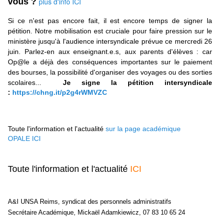
vous ?
plus d'info ICI
Si ce n'est pas encore fait, il est encore temps de signer la
pétition. Notre mobilisation est cruciale pour faire pression sur le
ministère jusqu'à l'audience intersyndicale prévue ce mercredi 26
juin. Parlez-en aux enseignant.e.s, aux parents d'élèves : car
Op@le a déjà des conséquences importantes sur le paiement
des bourses, la possibilité d'organiser des voyages ou des sorties
scolaires...
Je signe la pétition intersyndicale
:
https://chng.it/p2g4rWMVZC
Toute l'information et l'actualité
sur la page académique
OPALE
ICI
Toute l'information et l'actualité
ICI
A&I UNSA Reims, syndicat des personnels administratifs
Secrétaire Académique, Mickaël Adamkiewicz, 07 83 10 65 24