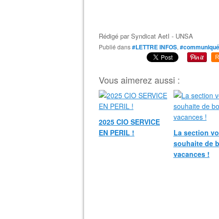
Rédigé par
Syndicat AetI - UNSA
Publié dans
#LETTRE INFOS
,
#communiqué
R
Vous aimerez aussi :
2025 CIO SERVICE
EN PERIL !
La section v
souhaite de 
vacances !