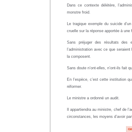
Dans ce contexte délétère, l’admini
monstre froid.
Le tragique exemple du suicide d’un
cruelle sur la réponse apportée à une f
Sans préjuger des résultats des 
l’administration avec ce que seraien
la composent.
Sans doute n’ont-elles, n’ont-ils fait qu
En l’espèce, c’est cette institution qui
réformer.
Le ministre a ordonné un audit.
Il appartiendra au ministre, chef de l’
circonstances, les moyens d’avoir part