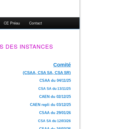
CE Préau
Contact
S DES INSTANCES
Comité
(CSAA, CSA SA, CSA SR)
CSAA du 04/11/25
CSA SA du 13/11/25
CAEN du 02/12/25
CAEN repli du 03/12/25
CSAA du 29/01/26
CSA SA du 12/03/26
CSAA du 24/03/26