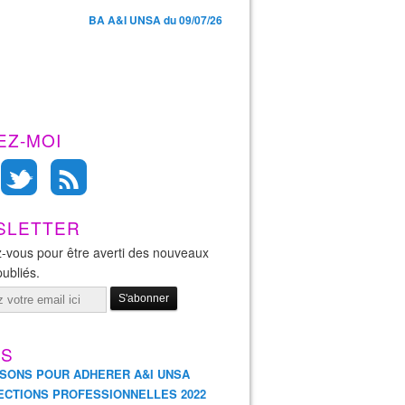
BA A&I UNSA du 09/07/26
EZ-MOI
SLETTER
-vous pour être averti des nouveaux
publiés.
ES
ISONS POUR ADHERER A&I UNSA
ECTIONS PROFESSIONNELLES 2022