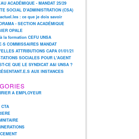
AU ACADÉMIQUE - MANDAT 25/29
TE SOCIAL D'ADMINISTRATION (CSA)
actuel.les : ce que je dois savoir
ORAMA - SECTION ACADÉMIQUE
IER OPALE
 à la formation CEFU UNSA
E·S COMMISSAIRES MANDAT
ELLES ATTRIBUTIONS CAPA 01/01/21
TATIONS SOCIALES POUR L'AGENT
ST-CE QUE LE SYNDICAT A&I UNSA ?
ÉSENTANT.E.S AUX INSTANCES
GORIES
RIER A EMPLOYEUR
E
- CTA
IERE
MNITAIRE
UNERATIONS
NCEMENT