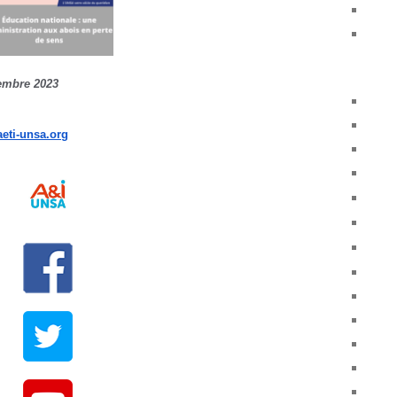
embre 2023
eti-unsa.org