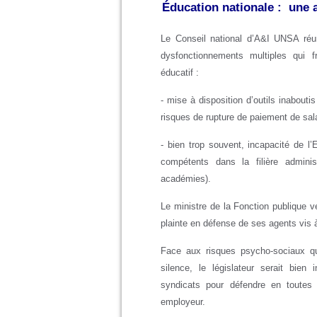
Éducation nationale : une 
Le Conseil national d’A&I UNSA réu
dysfonctionnements multiples qui f
éducatif :
- mise à disposition d’outils inabout
risques de rupture de paiement de sala
- bien trop souvent, incapacité de l’
compétents dans la filière admini
académies).
Le ministre de la Fonction publique ve
plainte en défense de ses agents vis 
Face aux risques psycho-sociaux qu
silence, le législateur serait bien
syndicats pour défendre en toutes
employeur.