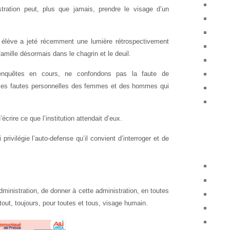
stration peut, plus que jamais, prendre le visage d’un
 élève a jeté récemment une lumière rétrospectivement
amille désormais dans le chagrin et le deuil.
enquêtes en cours, ne confondons pas la faute de
t les fautes personnelles des femmes et des hommes qui
’écrire ce que l’institution attendait d’eux.
 privilégie l’auto-defense qu’il convient d’interroger et de
administration, de donner à cette administration, en toutes
out, toujours, pour toutes et tous, visage humain.