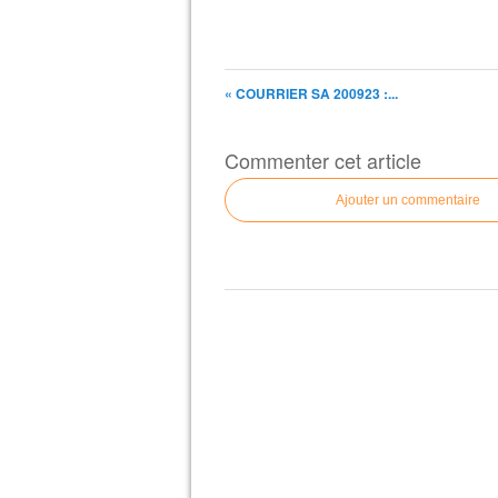
« COURRIER SA 200923 :...
Commenter cet article
Ajouter un commentaire