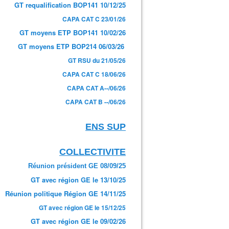
GT requalification BOP141 10/12/25
CAPA CAT C 23/01/26
GT moyens ETP BOP141 10/02/26
GT moyens ETP BOP214 06/03/26
GT RSU du 21/05/26
CAPA CAT C 18/06/26
CAPA CAT A--/06/26
CAPA CAT B --/06/26
ENS SUP
COLLECTIVITE
Réunion président GE 08/09/25
GT avec région GE le 13/10/25
Réunion politique Région GE 14/11/25
GT avec région GE le 15/12/25
GT avec région GE le 09/02/26