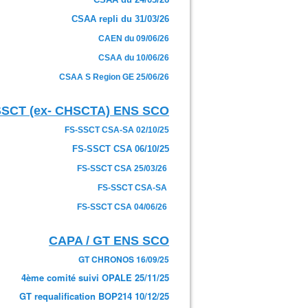
CSAA repli du 31/03/26
CAEN du 09/06/26
CSAA du 10/06/26
CSAA S Region GE 25/06/26
SSCT (ex- CHSCTA) ENS SCO
FS-SSCT CSA-SA 02/10/25
FS-SSCT CSA 06/10/25
FS-SSCT CSA 25/03/26
FS-SSCT CSA-SA
FS-SSCT CSA 04/06/26
CAPA / GT ENS SCO
GT CHRONOS 16/09/25
4ème comité suivi OPALE 25/11/25
GT requalification BOP214 10/12/25