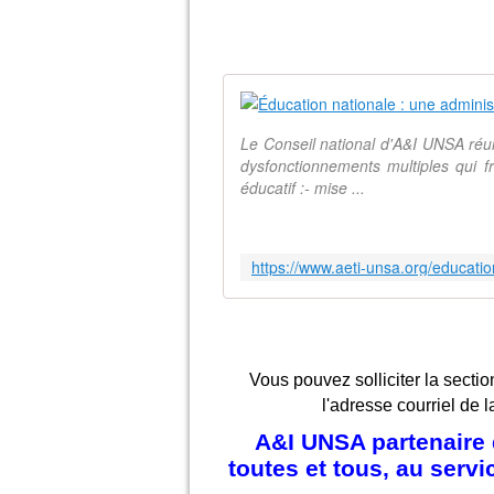
Le Conseil national d'A&I UNSA réun
dysfonctionnements multiples qui f
éducatif :- mise ...
Vous pouvez solliciter la sectio
l'adresse courriel de l
A&I UNSA partenaire d
toutes et tous, au serv