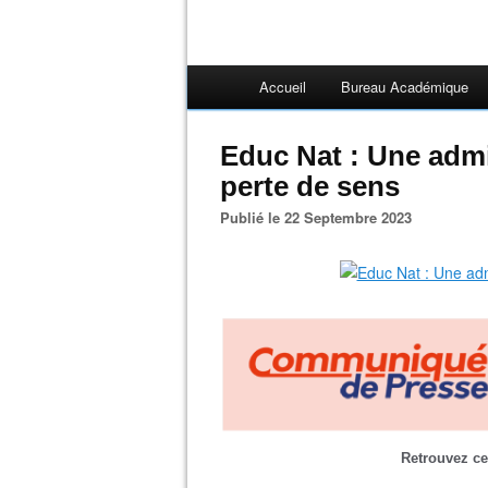
Accueil
Bureau Académique
Educ Nat : Une admi
perte de sens
Publié le 22 Septembre 2023
Retrouvez c