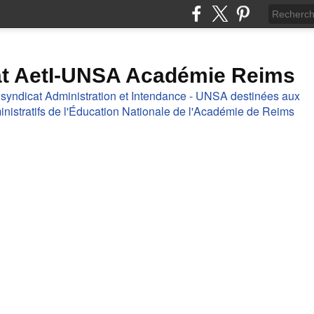
at AetI-UNSA Académie Reims
 syndicat Administration et Intendance - UNSA destinées aux
nistratifs de l'Éducation Nationale de l'Académie de Reims