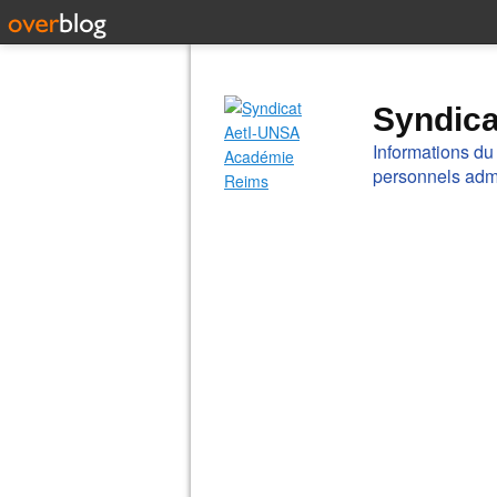
Syndic
Informations du
personnels admi