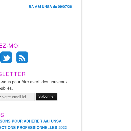
BA A&I UNSA du 09/07/26
EZ-MOI
SLETTER
-vous pour être averti des nouveaux
publiés.
ES
ISONS POUR ADHERER A&I UNSA
ECTIONS PROFESSIONNELLES 2022