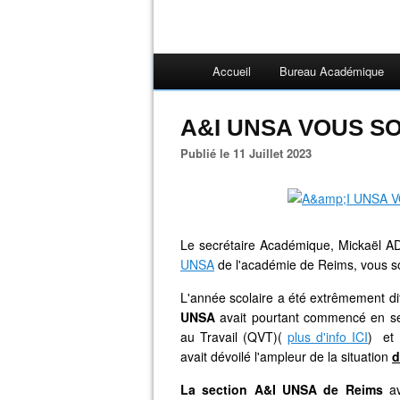
Accueil
Bureau Académique
A&I UNSA VOUS S
Publié le 11 Juillet 2023
Le secrétaire Académique, Mickaël 
UNSA
de l'académie de Reims, vous s
L'année scolaire a été extrêmement dif
UNSA
avait pourtant commencé en sep
au Travail (QVT)(
plus d'info ICI
) et
avait dévoilé l'ampleur de la situation
d
La section A&I UNSA de Reims
av