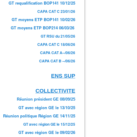
GT requalification BOP141 10/12/25
CAPA CAT C 23/01/26
GT moyens ETP BOP141 10/02/26
GT moyens ETP BOP214 06/03/26
GT RSU du 21/05/26
CAPA CAT C 18/06/26
CAPA CAT A--/06/26
CAPA CAT B --/06/26
ENS SUP
COLLECTIVITE
Réunion président GE 08/09/25
GT avec région GE le 13/10/25
Réunion politique Région GE 14/11/25
GT avec région GE le 15/12/25
GT avec région GE le 09/02/26