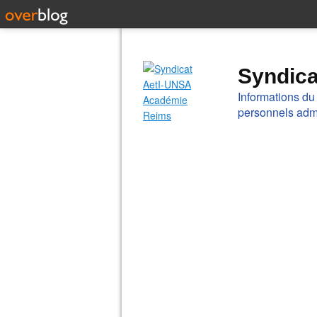
Syndic
Informations du
personnels admi