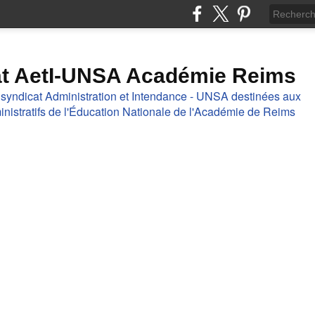
at AetI-UNSA Académie Reims
 syndicat Administration et Intendance - UNSA destinées aux
nistratifs de l'Éducation Nationale de l'Académie de Reims