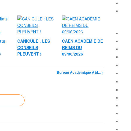
ats
CANICULE : LES
CAEN ACADÉMIE DE
CONSEILS
REIMS DU
C
PLEUVENT !
09/06/2026
Bureau Académique A&I... »