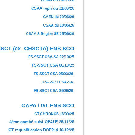
CSAA repli du 31/03/26
CAEN du 09/06/26
CSAA du 10/06/26
CSAA S Region GE 25/06/26
SSCT (ex- CHSCTA) ENS SCO
FS-SSCT CSA-SA 02/10/25
FS-SSCT CSA 06/10/25
FS-SSCT CSA 25/03/26
FS-SSCT CSA-SA
FS-SSCT CSA 04/06/26
CAPA / GT ENS SCO
GT CHRONOS 16/09/25
4ème comité suivi OPALE 25/11/25
GT requalification BOP214 10/12/25