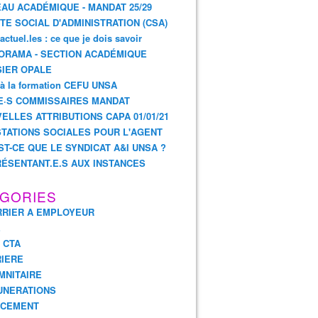
AU ACADÉMIQUE - MANDAT 25/29
TE SOCIAL D'ADMINISTRATION (CSA)
actuel.les : ce que je dois savoir
ORAMA - SECTION ACADÉMIQUE
IER OPALE
 à la formation CEFU UNSA
E·S COMMISSAIRES MANDAT
ELLES ATTRIBUTIONS CAPA 01/01/21
TATIONS SOCIALES POUR L'AGENT
ST-CE QUE LE SYNDICAT A&I UNSA ?
ÉSENTANT.E.S AUX INSTANCES
GORIES
RIER A EMPLOYEUR
E
- CTA
IERE
MNITAIRE
UNERATIONS
NCEMENT