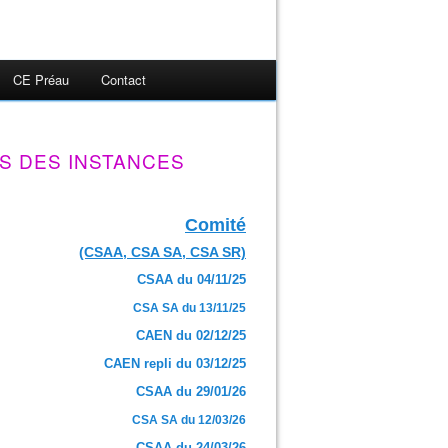
CE Préau
Contact
S DES INSTANCES
Comité
(CSAA, CSA SA, CSA SR)
CSAA du 04/11/25
CSA SA du 13/11/25
CAEN du 02/12/25
CAEN repli du 03/12/25
CSAA du 29/01/26
CSA SA du 12/03/26
CSAA du 24/03/26