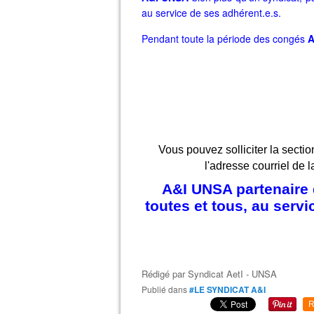
au service de ses adhérent.e.s.
Pendant toute la période des congés
A
Vous pouvez solliciter la sectio
l'adresse courriel de l
A&I UNSA partenaire d
toutes et tous, au serv
Rédigé par
Syndicat AetI - UNSA
Publié dans
#LE SYNDICAT A&I
R