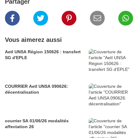
Partager
Vous aimerez aussi
AetI UNSA Région 150626 : transfert
SG d'EPLE
COURRIER AetI UNSA 090626:
décentralisation
courrier SA 01/06/26 modalités
affectation 26