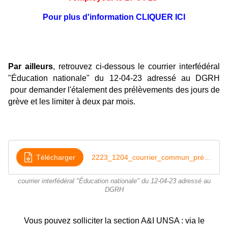
Pour plus d'information CLIQUER ICI
Par ailleurs
, r
etrouvez ci-dessous le courrier interfédéral
"Éducation nationale" du 12-04-23 adressé au DGRH
pour demander l'étalement des prélèvements des jours de
grève et les limiter à deux par mois.
Télécharger
2223_1204_courrier_commun_prélèvements salaires grève retraites
courrier interfédéral "Éducation nationale" du 12-04-23 adressé au
DGRH
Vous pouvez solliciter la section A&I UNSA : via le