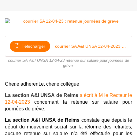
Télécharger
courrier SA A&I UNSA 12-04-2023 GREVE
courrier SA A&I UNSA 12-04-23 retenue sur salaire pour journées de
grève.
Cher.e adhérent.e, cher.e collègue
La section A&I UNSA de Reims
a écrit à M le Recteur le
12-04-202
3
concernant la retenue sur salaire pour
journées de grève.
La section A&I UNSA de Reims
constate que depuis le
début du mouvement social sur la réforme des retraites,
aucune retenue sur salaire n’a été effectuée pour les