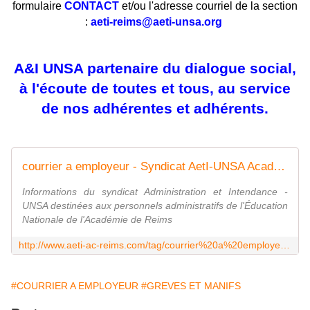
formulaire
CONTACT
et/ou l'adresse courriel de la section
:
aeti-reims@aeti-unsa.org
A&I UNSA partenaire du dialogue social,
à l'écoute de toutes et tous, au service
de nos adhérentes et adhérents.
courrier a employeur - Syndicat AetI-UNSA Académie Reims
Informations du syndicat Administration et Intendance -
UNSA destinées aux personnels administratifs de l'Éducation
Nationale de l'Académie de Reims
http://www.aeti-ac-reims.com/tag/courrier%20a%20employeur/
#COURRIER A EMPLOYEUR
#GREVES ET MANIFS