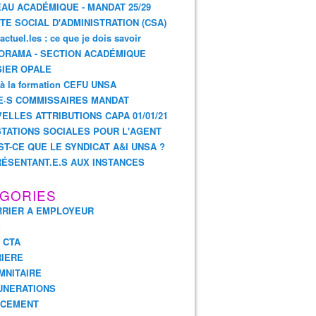
AU ACADÉMIQUE - MANDAT 25/29
TE SOCIAL D'ADMINISTRATION (CSA)
actuel.les : ce que je dois savoir
ORAMA - SECTION ACADÉMIQUE
IER OPALE
 à la formation CEFU UNSA
E·S COMMISSAIRES MANDAT
ELLES ATTRIBUTIONS CAPA 01/01/21
TATIONS SOCIALES POUR L'AGENT
ST-CE QUE LE SYNDICAT A&I UNSA ?
ÉSENTANT.E.S AUX INSTANCES
GORIES
RIER A EMPLOYEUR
E
- CTA
IERE
MNITAIRE
UNERATIONS
NCEMENT