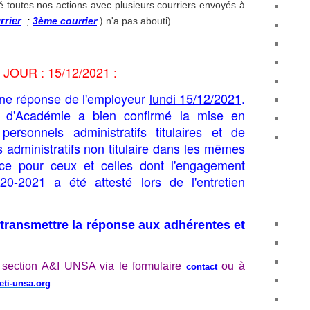
é toutes nos actions avec plusieurs courriers envoyés à
)
rrier
;
3ème courrier
n'a pas abouti).
 JOUR : 15/12/2021 :
ne réponse de l'employeur
lundi 15/12/2021
.
 d'Académie a bien confirmé la mise en
rsonnels administratifs titulaires et de
 administratifs non titulaire dans les mêmes
ce pour ceux et celles dont l'engagement
20-2021 a été attesté lors de l'entretien
 transmettre la réponse aux adhérentes et
 section A&I UNSA via le formulaire
ou à
contact
eti-unsa.org