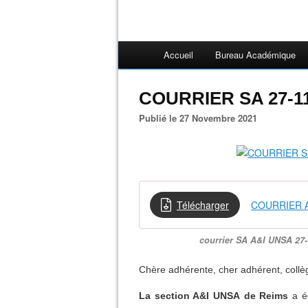
Accueil
Bureau Académique
COURRIER SA 27-11-
Publié le 27 Novembre 2021
Télécharger
COURRIER A
courrier SA A&I UNSA 27-
Chère adhérente, cher adhérent, coll
La section A&I UNSA de Reims
a éc