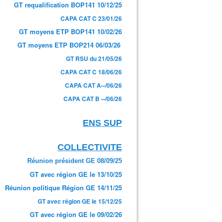
GT requalification BOP141 10/12/25
CAPA CAT C 23/01/26
GT moyens ETP BOP141 10/02/26
GT moyens ETP BOP214 06/03/26
GT RSU du 21/05/26
CAPA CAT C 18/06/26
CAPA CAT A--/06/26
CAPA CAT B --/06/26
ENS SUP
COLLECTIVITE
Réunion président GE 08/09/25
GT avec région GE le 13/10/25
Réunion politique Région GE 14/11/25
GT avec région GE le 15/12/25
GT avec région GE le 09/02/26