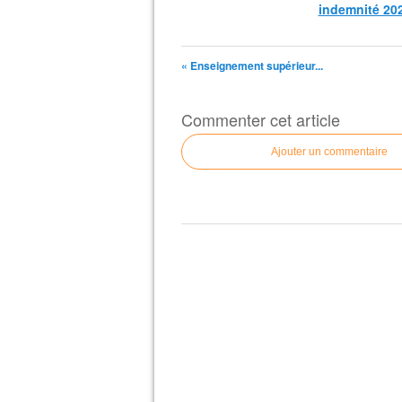
indemnité 20
« Enseignement supérieur...
Commenter cet article
Ajouter un commentaire