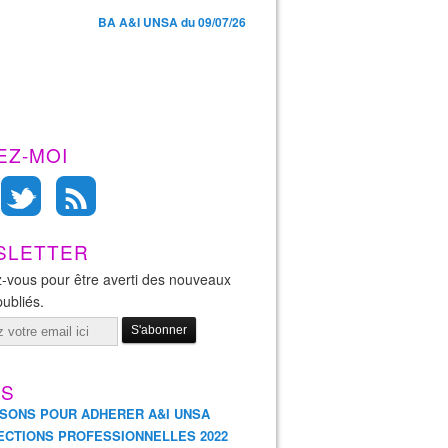
BA A&I UNSA du 09/07/26
EZ-MOI
SLETTER
-vous pour être averti des nouveaux
publiés.
ES
ISONS POUR ADHERER A&I UNSA
ECTIONS PROFESSIONNELLES 2022