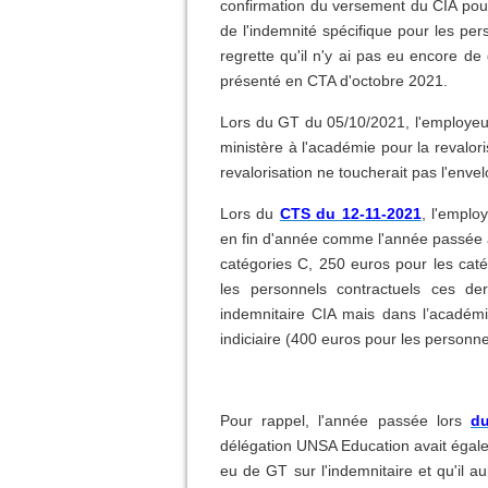
confirmation du versement du CIA pour
de l'indemnité spécifique pour les per
regrette qu'il n'y ai pas eu encore 
présenté en CTA d'octobre 2021.
Lors du GT du 05/10/2021, l'employeur 
ministère à l'académie pour la revaloris
revalorisation ne toucherait pas l'enve
Lors du
CTS du 12-11-2021
, l'emplo
en fin d'année comme l'année passée 
catégories C, 250 euros pour les cat
les personnels contractuels ces d
indemnitaire CIA mais dans l’académi
indiciaire (400 euros pour les personne
Pour rappel, l'année passée lors
d
délégation UNSA Education avait égalem
eu de GT sur l'indemnitaire et qu'il a