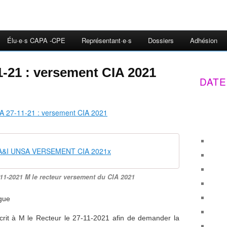
Élu·e·s CAPA -CPE
Représentant·e·s
Dossiers
Adhésion
21 : versement CIA 2021
DATE
&I UNSA VERSEMENT CIA 2021x
11-2021 M le recteur versement du CIA 2021
ègue
rit à M le Recteur le 27-11-2021 afin de demander la