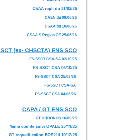
CSAA repli du 31/03/26
CAEN du 09/06/26
CSAA du 10/06/26
CSAA S Region GE 25/06/26
SSCT (ex- CHSCTA) ENS SCO
FS-SSCT CSA-SA 02/10/25
FS-SSCT CSA 06/10/25
FS-SSCT CSA 25/03/26
FS-SSCT CSA-SA
FS-SSCT CSA 04/06/26
CAPA / GT ENS SCO
GT CHRONOS 16/09/25
4ème comité suivi OPALE 25/11/25
GT requalification BOP214 10/12/25