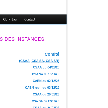
CE Préau
Contact
S DES INSTANCES
Comité
(CSAA, CSA SA, CSA SR)
CSAA du 04/11/25
CSA SA du 13/11/25
CAEN du 02/12/25
CAEN repli du 03/12/25
CSAA du 29/01/26
CSA SA du 12/03/26
CSAA du 24/03/26