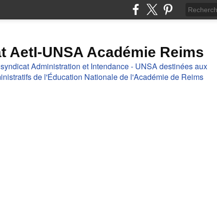
at AetI-UNSA Académie Reims
 syndicat Administration et Intendance - UNSA destinées aux
nistratifs de l'Éducation Nationale de l'Académie de Reims