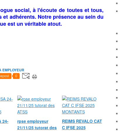
gue social, à l'écoute de toutes et tous,
s et adhérents. Notre présence au sein du
ue est un
véritable
atout.
A EMPLOYEUR
epost
0
 24-
rpse employeur
REIMS REVALO CAT
21/11/25 tutorat des
C IFSE 2025