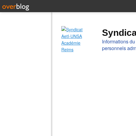
Syndic
Informations du
personnels admi