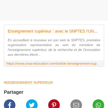
Enseignement supérieur : avec le SNPTES l'UNSA Éducation revient en force - UNSA‑Education.com
En accueillant à nouveau en son sein le SNPTES, première
organisation représentative au sein du ministère de
l'enseignement supérieur, de la recherche et de l'innovation
aux dernières électi...
https://www.unsa-education.com/article-/enseignement-superieur-avec-le-snptes-lunsa-education-revient-en-force/
#ENSEIGNEMENT SUPERIEUR
Partager