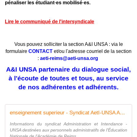
pénaliser les étudiant·es mobilisé·es.
Lire le communiqué de l'intersyndicale
Vous pouvez solliciter la section A&I UNSA : via le
formulaire
CONTACT
et/ou l'adresse courriel de la section
:
aeti-reims@aeti-unsa.org
A&I UNSA partenaire du dialogue social,
à l'écoute de toutes et tous, au service
de nos adhérentes et adhérents.
enseignement superieur - Syndicat AetI-UNSA Académie Reims
Informations du syndicat Administration et Intendance -
UNSA destinées aux personnels administratifs de l'Éducation
Nationale de l'Académie de Reims