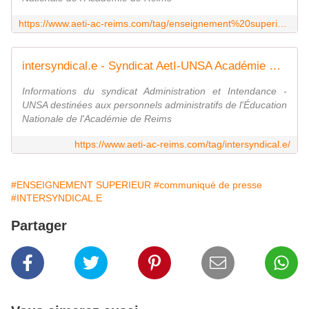
https://www.aeti-ac-reims.com/tag/enseignement%20superieur/
intersyndical.e - Syndicat AetI-UNSA Académie Reims
Informations du syndicat Administration et Intendance -
UNSA destinées aux personnels administratifs de l'Éducation
Nationale de l'Académie de Reims
https://www.aeti-ac-reims.com/tag/intersyndical.e/
#ENSEIGNEMENT SUPERIEUR
#communiqué de presse
#INTERSYNDICAL.E
Partager