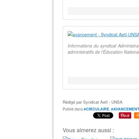
Informations du syndicat Administr
administratifs de l'Éducation Natio
Rédigé par
Syndicat AetI - UNSA
Publié dans
#CIRCULAIRE
,
#AVANCEMEN
R
Vous aimerez aussi :