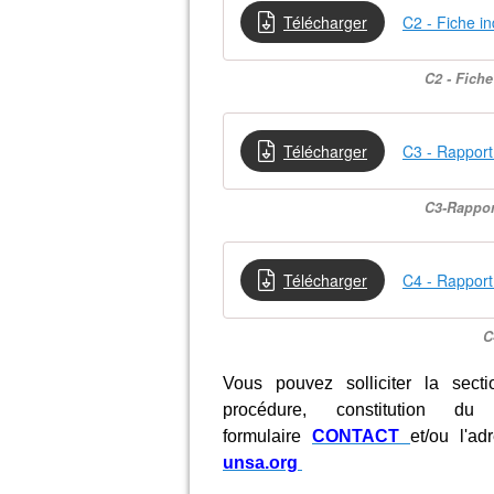
Télécharger
C2 - Fiche in
C2 - Fiche
Télécharger
C3 - Rapport 
C3-Rappor
Télécharger
C4 - Rapport 
C
Vous pouvez solliciter la sec
procédure, constitution du
formulaire
CONTACT
et/ou l'a
unsa.org