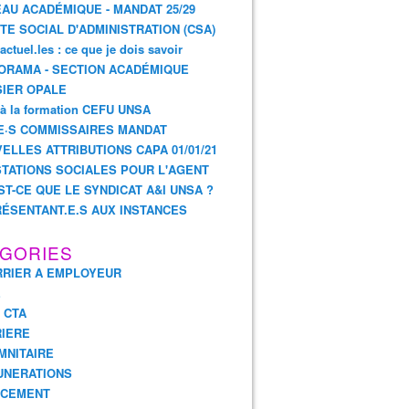
AU ACADÉMIQUE - MANDAT 25/29
TE SOCIAL D'ADMINISTRATION (CSA)
actuel.les : ce que je dois savoir
ORAMA - SECTION ACADÉMIQUE
IER OPALE
 à la formation CEFU UNSA
E·S COMMISSAIRES MANDAT
ELLES ATTRIBUTIONS CAPA 01/01/21
TATIONS SOCIALES POUR L'AGENT
ST-CE QUE LE SYNDICAT A&I UNSA ?
ÉSENTANT.E.S AUX INSTANCES
GORIES
RIER A EMPLOYEUR
E
- CTA
IERE
MNITAIRE
UNERATIONS
NCEMENT