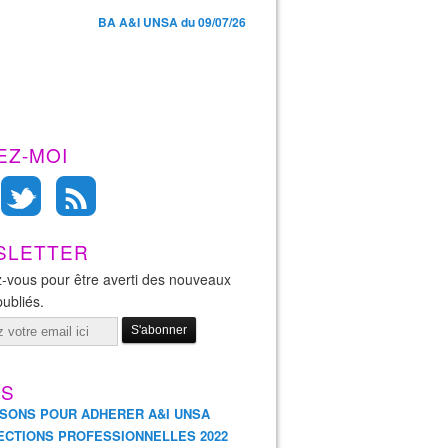
BA A&I UNSA du 09/07/26
EZ-MOI
SLETTER
-vous pour être averti des nouveaux
publiés.
ES
ISONS POUR ADHERER A&I UNSA
ECTIONS PROFESSIONNELLES 2022