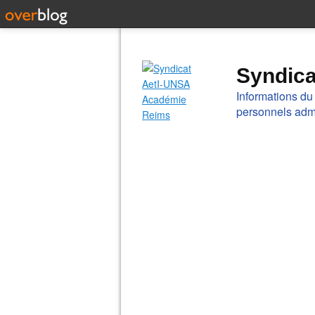
Syndic
Informations du
personnels admi