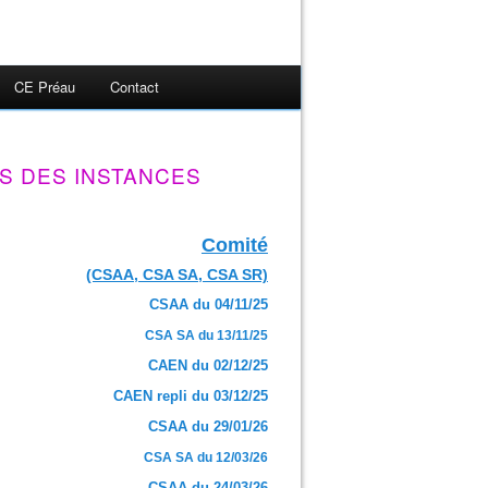
CE Préau
Contact
S DES INSTANCES
Comité
(CSAA, CSA SA, CSA SR)
CSAA du 04/11/25
CSA SA du 13/11/25
CAEN du 02/12/25
CAEN repli du 03/12/25
CSAA du 29/01/26
CSA SA du 12/03/26
CSAA du 24/03/26