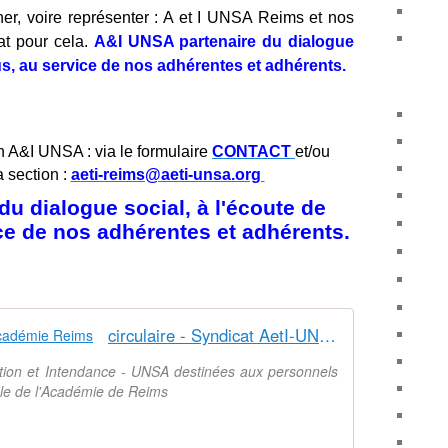
er, voire représenter : A et I UNSA Reims et nos
at pour cela.
A&I UNSA partenaire du dialogue
ous, au service de nos adhérentes et adhérents.
n A&I UNSA : via le formulaire
CONTACT
et/ou
a section :
aeti-reims@aeti-unsa.org
u dialogue social, à l'écoute de
ice de nos adhérentes et adhérents.
circulaire - Syndicat AetI-UNSA Académie Reims
ation et Intendance - UNSA destinées aux personnels
nale de l'Académie de Reims