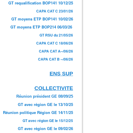
GT requalification BOP141 10/12/25
CAPA CAT C 23/01/26
GT moyens ETP BOP141 10/02/26
GT moyens ETP BOP214 06/03/26
GT RSU du 21/05/26
CAPA CAT C 18/06/26
CAPA CAT A--/06/26
CAPA CAT B --/06/26
ENS SUP
COLLECTIVITE
Réunion président GE 08/09/25
GT avec région GE le 13/10/25
Réunion politique Région GE 14/11/25
GT avec région GE le 15/12/25
GT avec région GE le 09/02/26