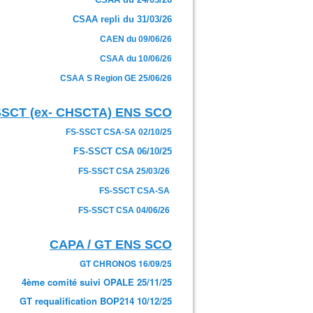
CSAA repli du 31/03/26
CAEN du 09/06/26
CSAA du 10/06/26
CSAA S Region GE 25/06/26
SSCT (ex- CHSCTA) ENS SCO
FS-SSCT CSA-SA 02/10/25
FS-SSCT CSA 06/10/25
FS-SSCT CSA 25/03/26
FS-SSCT CSA-SA
FS-SSCT CSA 04/06/26
CAPA / GT ENS SCO
GT CHRONOS 16/09/25
4ème comité suivi OPALE 25/11/25
GT requalification BOP214 10/12/25