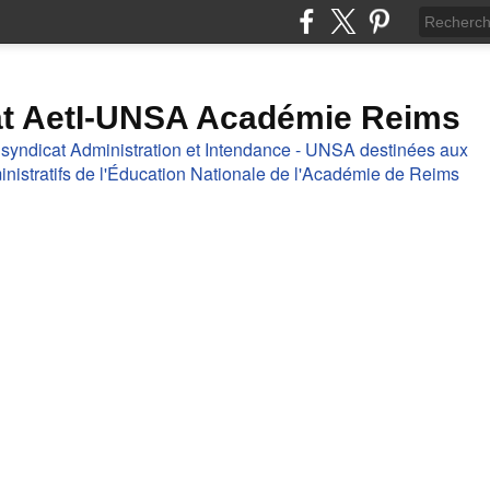
at AetI-UNSA Académie Reims
 syndicat Administration et Intendance - UNSA destinées aux
nistratifs de l'Éducation Nationale de l'Académie de Reims