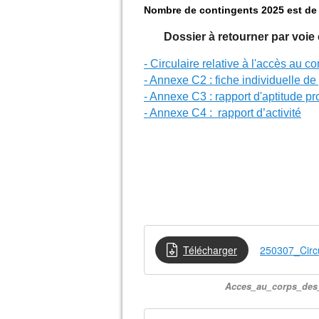
Nombre de contingents 2025 est de 
Dossier à retourner par voie
- Circulaire relative à l'accès au 
- Annexe C2 : fiche individuelle de
- Annexe C3 : rapport d'aptitude pr
- Annexe C4 : rapport d’activité
Télécharger
250307_Cir
Acces_au_corps_des