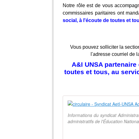
Notre rôle est de vous accompagn
commissaires paritaires ont mand
social, à l'écoute de toutes et t
Vous pouvez solliciter la sectio
l'adresse courriel de l
A&I UNSA partenaire d
toutes et tous, au serv
Informations du syndicat Administr
administratifs de l'Éducation Natio