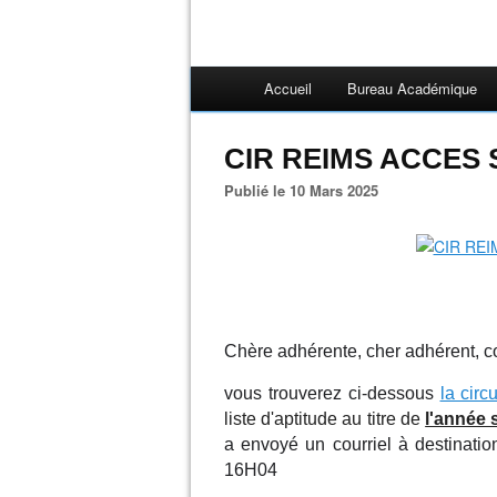
Accueil
Bureau Académique
CIR REIMS ACCES 
Publié le 10 Mars 2025
Chère adhérent
e, cher adhérent, 
vous trouverez ci-dessous
la cir
liste d'aptitude au titre de
l'année 
a envoyé un courriel à destinatio
16H04