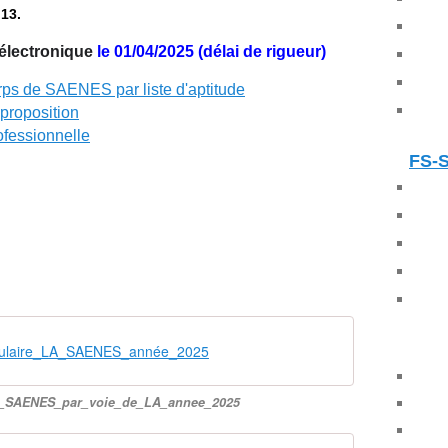
13.
 électronique
le 01/04/2025 (délai de rigueur)
corps de SAENES par liste d'aptitude
 proposition
ofessionnelle
FS-
culaire_LA_SAENES_année_2025
_SAENES_par_voie_de_LA_annee_2025