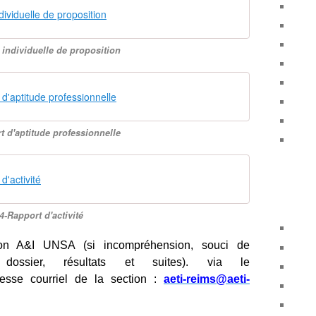
dividuelle de proposition
 individuelle de proposition
d'aptitude professionnelle
t d'aptitude professionnelle
d'activité
4-Rapport d'activité
tion A&I UNSA (si incompréhension, souci de
 dossier, résultats et suites). via le
dresse courriel de la section :
aeti-reims@aeti-