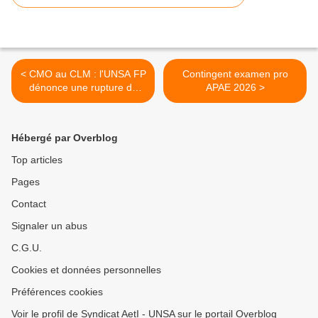
< CMO au CLM : l'UNSA FP
Contingent examen pro
dénonce une rupture de
APAE 2026 >
rémunération
Hébergé par Overblog
Top articles
Pages
Contact
Signaler un abus
C.G.U.
Cookies et données personnelles
Préférences cookies
Voir le profil de Syndicat AetI - UNSA sur le portail Overblog