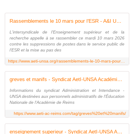
Rassemblements le 10 mars pour l'ESR - A&I UNSA
L'intersyndicale de l'Enseignement supérieur et de la
recherche appelle à se rassembler ce mardi 10 mars 2026
contre les suppressions de postes dans le service public de
l'ESR et la mise au pas des
https://www.aeti-unsa.org/rassemblements-le-10-mars-pour-lesr/
greves et manifs - Syndicat AetI-UNSA Académie Reims
Informations du syndicat Administration et Intendance -
UNSA destinées aux personnels administratifs de l'Éducation
Nationale de l'Académie de Reims
https://www.aeti-ac-reims.com/tag/greves%20et%20manifs/
enseignement superieur - Syndicat AetI-UNSA Académie Reims