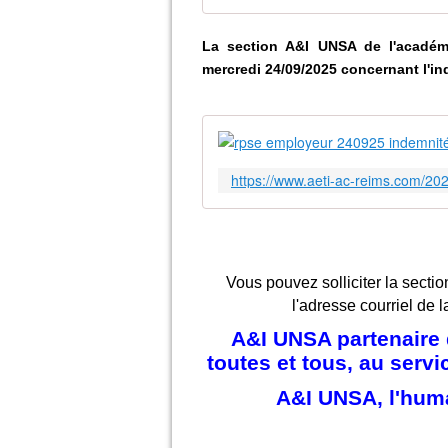
La section A&I UNSA de l'acadé
mercredi 24/09/2025 concernant
l'i
https://www.aeti-ac-reims.com/20
Vous pouvez solliciter la sectio
l'adresse courriel de l
A&I UNSA partenaire d
toutes et tous, au serv
A&I UNSA, l'hum