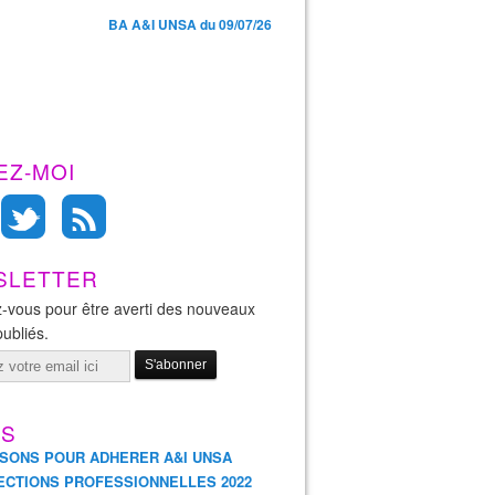
BA A&I UNSA du 09/07/26
EZ-MOI
SLETTER
-vous pour être averti des nouveaux
publiés.
ES
ISONS POUR ADHERER A&I UNSA
ECTIONS PROFESSIONNELLES 2022