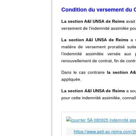
Condition du versement du CI
La section A&I UNSA de Reims
avait
versement de l'indemnité assimilée pou
La section A&I UNSA de Reims
a s
matière de versement proratisé suit
l’indemnité assimilée versée aux
renouvellement de contrat, fin de contr
Dans le cas contraire
la section A
appliquée.
La section A&I UNSA de Reims
a sou
pour cette indemnité assimilée, connaî
https://www.aeti-ac-reims.com/2