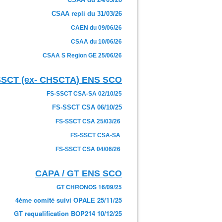
CSAA repli du 31/03/26
CAEN du 09/06/26
CSAA du 10/06/26
CSAA S Region GE 25/06/26
SSCT (ex- CHSCTA) ENS SCO
FS-SSCT CSA-SA 02/10/25
FS-SSCT CSA 06/10/25
FS-SSCT CSA 25/03/26
FS-SSCT CSA-SA
FS-SSCT CSA 04/06/26
CAPA / GT ENS SCO
GT CHRONOS 16/09/25
4ème comité suivi OPALE 25/11/25
GT requalification BOP214 10/12/25