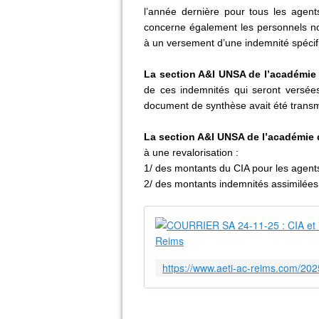
l’année dernière pour tous les agents
concerne également les personnels non 
à un versement d’une indemnité spécif
La section A&I UNSA de l’académie
de ces indemnités qui seront versées
document de synthèse avait été trans
La section A&I UNSA de l’académie
à une revalorisation :
1/ des montants du CIA pour les agents 
2/ des montants indemnités assimilées 