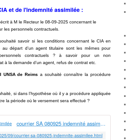
A et de l'indemnité assimilée :
 écrit à M le Recteur le 08-09-2025 concernant le
r les personnels contractuels.
ouhaité savoir si les conditions concernant le CIA en
e au départ d’un agent titulaire sont les mêmes pour
 personnels contractuels ? à savoir pour un non
at à la demande d’un agent, refus de contrat etc.
&I UNSA de Reims
a souhaité connaître la procédure
haité, si dans l’hypothèse où il y a procédure appliquée
tre la période où le versement sera effectué ?
courrier SA 080925 indemnité assimilée
025/09/courrier-sa-080925-indemnite-assimilee.html