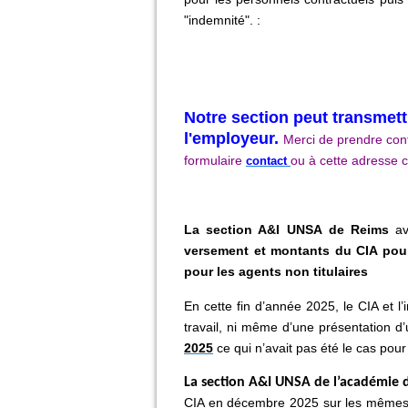
"indemnité". :
Notre section peut transmettr
l'employeur.
Merci de prendre cont
formulaire
ou à cette adresse c
contact
La section A&I UNSA de Reims
ava
v
ersement et montants du CIA pour 
pour les agents non titulaires
En cette fin d’année 2025, le CIA et l’
travail, ni même d’une présentation d
2025
ce qui n’avait pas été le cas pou
La section A&I UNSA de l’académie 
CIA en décembre 2025 sur les mêmes 