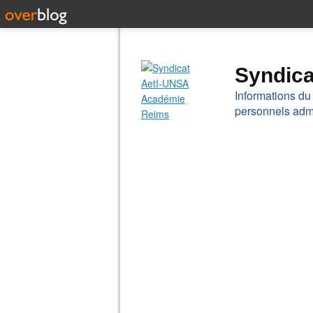
Syndic
Informations du
personnels admi