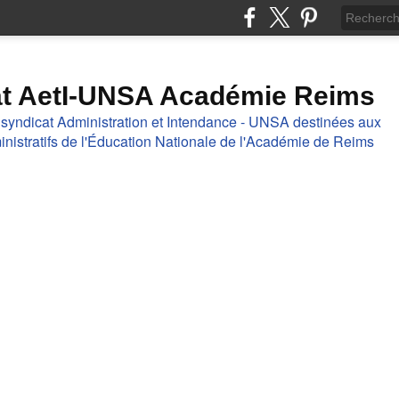
at AetI-UNSA Académie Reims
 syndicat Administration et Intendance - UNSA destinées aux
nistratifs de l'Éducation Nationale de l'Académie de Reims