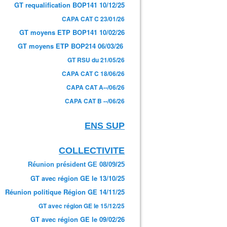
GT requalification BOP141 10/12/25
CAPA CAT C 23/01/26
GT moyens ETP BOP141 10/02/26
GT moyens ETP BOP214 06/03/26
GT RSU du 21/05/26
CAPA CAT C 18/06/26
CAPA CAT A--/06/26
CAPA CAT B --/06/26
ENS SUP
COLLECTIVITE
 24-11-25 : CIA et indemnité 2025 - Syndicat AetI-UNSA
Réunion président GE 08/09/25
GT avec région GE le 13/10/25
Réunion politique Région GE 14/11/25
GT avec région GE le 15/12/25
GT avec région GE le 09/02/26