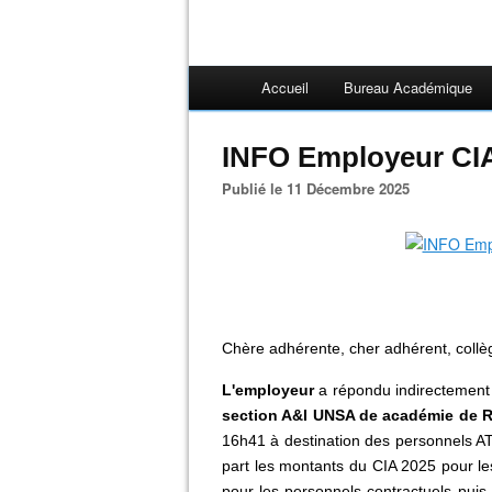
Accueil
Bureau Académique
INFO Employeur CIA
Publié le 11 Décembre 2025
Chère adhérente, cher adhérent, coll
L'employeur
a répondu indirectement 
section A&I UNSA de académie de 
16h41 à destination des personnels AT
part les montants du CIA 2025 pour les 
pour les personnels contractuels puis