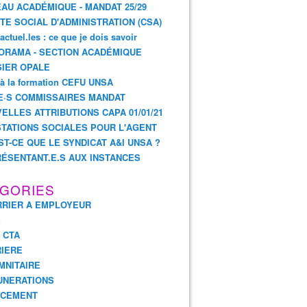
AU ACADÉMIQUE - MANDAT 25/29
TE SOCIAL D'ADMINISTRATION (CSA)
actuel.les : ce que je dois savoir
ORAMA - SECTION ACADÉMIQUE
IER OPALE
 à la formation CEFU UNSA
E·S COMMISSAIRES MANDAT
ELLES ATTRIBUTIONS CAPA 01/01/21
TATIONS SOCIALES POUR L'AGENT
ST-CE QUE LE SYNDICAT A&I UNSA ?
ÉSENTANT.E.S AUX INSTANCES
GORIES
RIER A EMPLOYEUR
E
- CTA
IERE
MNITAIRE
UNERATIONS
NCEMENT