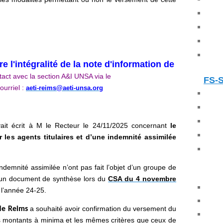
e l'intégralité de la note d'information de
act avec la section A&I UNSA via le
FS-
ourriel :
aeti-reims@aeti-unsa.org
it écrit à M le Recteur le 24/11/2025 concernant
le
les agents titulaires et d’une indemnité assimilée
indemnité assimilée n’ont pas fait l’objet d’un groupe de
’un document de synthèse lors du
CSA du 4 novembre
r l’année 24-25.
a souhaité avoir confirmation du versement du
de Reims
montants à minima et les mêmes critères que ceux de