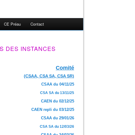
CE Préau
Contact
S DES INSTANCES
Comité
(CSAA, CSA SA, CSA SR)
CSAA du 04/11/25
CSA SA du 13/11/25
CAEN du 02/12/25
CAEN repli du 03/12/25
CSAA du 29/01/26
CSA SA du 12/03/26
CSAA du 24/03/26