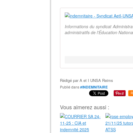
Informations du syndicat Administr
administratifs de l'Éducation Natio
Rédigé par
A et I UNSA Reims
Publié dans
#INDEMNITAIRE
R
Vous aimerez aussi :