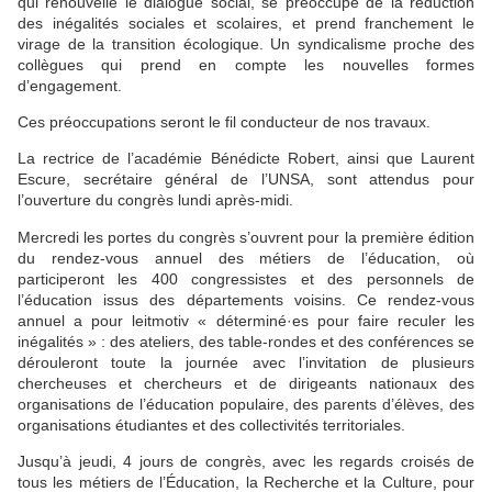
qui renouvelle le dialogue social, se préoccupe de la réduction
des inégalités sociales et scolaires, et prend franchement le
virage de la transition écologique. Un syndicalisme proche des
collègues qui prend en compte les nouvelles formes
d’engagement.
Ces préoccupations seront le fil conducteur de nos travaux.
La rectrice de l’académie Bénédicte Robert, ainsi que Laurent
Escure, secrétaire général de l’UNSA, sont attendus pour
l’ouverture du congrès lundi après-midi.
Mercredi les portes du congrès s’ouvrent pour la première édition
du rendez-vous annuel des métiers de l’éducation, où
participeront les 400 congressistes et des personnels de
l’éducation issus des départements voisins. Ce rendez-vous
annuel a pour leitmotiv « déterminé·es pour faire reculer les
inégalités » : des ateliers, des table-rondes et des conférences se
dérouleront toute la journée avec l’invitation de plusieurs
chercheuses et chercheurs et de dirigeants nationaux des
organisations de l’éducation populaire, des parents d’élèves, des
organisations étudiantes et des collectivités territoriales.
Jusqu’à jeudi, 4 jours de congrès, avec les regards croisés de
tous les métiers de l’Éducation, la Recherche et la Culture, pour