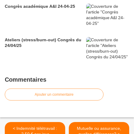
Congrès académique A&I 24-04-25
Ateliers (stress/burn-out) Congrès du
24/04/25
Commentaires
Ajouter un commentaire
< Indemnité télétravail :
Mutuelle ou assurance,
2,50 € par jour
quelles différences? >