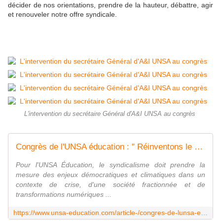
décider de nos orientations, prendre de la hauteur, débattre, agir
et renouveler notre offre syndicale.
L'intervention du secrétaire Général d'A&I UNSA au congrès
Congrès de l'UNSA éducation : " Réinventons le syndicalisme " - UNSA‑Education.com
Pour l'UNSA Éducation, le syndicalisme doit prendre la
mesure des enjeux démocratiques et climatiques dans un
contexte de crise, d'une société fractionnée et de
transformations numériques ...
https://www.unsa-education.com/article-/congres-de-lunsa-education-reinventons-le-syndicalisme/