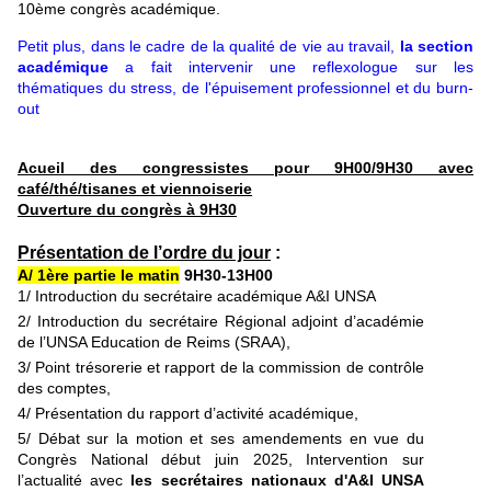
10ème congrès académique.
Petit plus, dans le cadre de la qualité de vie au travail,
la section
académique
a fait intervenir une reflexologue sur les
thématiques du stress, de l'épuisement professionnel et du burn-
out
Acueil des congressistes pour 9H00/9H30 avec
café/thé/tisanes et viennoiserie
Ouverture du congrès à 9H30
Présentation de l’ordre du jour
:
A/ 1ère partie le matin
9H30-13H00
1/ Introduction du secrétaire académique A&I UNSA
2/ Introduction du secrétaire Régional adjoint d’académie
de l’UNSA Education de Reims (SRAA),
3/ Point trésorerie et rapport de la commission de contrôle
des comptes,
4/ Présentation du rapport d’activité académique,
5/ Débat sur la motion et ses amendements en vue du
Congrès National début juin 2025, Intervention sur
l’actualité avec
les
secrétaires nationaux d'A&I UNSA