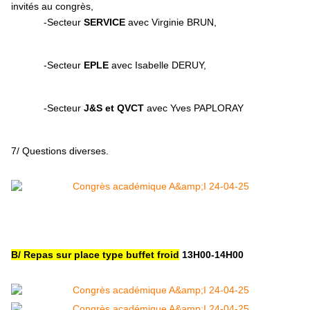
invités au congrès,
-Secteur
SERVICE
avec Virginie BRUN,
-Secteur
EPLE
avec Isabelle DERUY,
-Secteur
J&S et QVCT
avec Yves PAPLORAY
7/ Questions diverses.
B/ Repas sur place type buffet froid
13H00-14H00