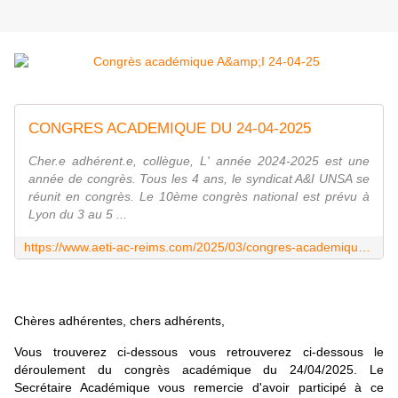
CONGRES ACADEMIQUE DU 24-04-2025
Cher.e adhérent.e, collègue, L' année 2024-2025 est une
année de congrès. Tous les 4 ans, le syndicat A&I UNSA se
réunit en congrès. Le 10ème congrès national est prévu à
Lyon du 3 au 5 ...
https://www.aeti-ac-reims.com/2025/03/congres-academique-du-24-04-2025.html
Chères adhérentes, chers adhérents,
Vous trouverez ci-dessous vous retrouverez ci-dessous le
déroulement du congrès académique du 24/04/2025. Le
Secrétaire Académique vous remercie d'avoir participé à ce