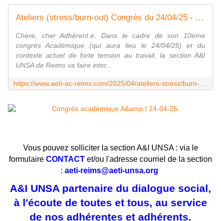
Ateliers (stress/burn-out) Congrès du 24/04/25 - Syndicat AetI-UNSA Académie Reims
Chère, cher Adhérent.e, Dans le cadre de son 10ème
congrès Académique (qui aura lieu le 24/04/25) et du
contexte actuel de forte tension au travail, la section A&I
UNSA de Reims va faire inter...
https://www.aeti-ac-reims.com/2025/04/ateliers-stress/burn-out-congres-du-24/04/25.html
Vous pouvez solliciter la section A&I UNSA : via le
formulaire
CONTACT
et/ou l'adresse courriel de la section
:
aeti-reims@aeti-unsa.org
A&I UNSA partenaire du dialogue social,
à l'écoute de toutes et tous, au service
de nos adhérentes et adhérents.