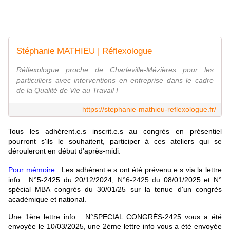
Stéphanie MATHIEU | Réflexologue
Réflexologue proche de Charleville-Mézières pour les
particuliers avec interventions en entreprise dans le cadre
de la Qualité de Vie au Travail !
https://stephanie-mathieu-reflexologue.fr/
Tous les adhérent.e.s inscrit.e.s au congrès en présentiel
pourront s'ils le souhaitent, participer à ces ateliers qui se
dérouleront en début d'après-midi.
Pour mémoire :
Les adhérent.e.s ont été prévenu.e.s via la lettre
info : N°5-2425 du 20/12/2024,
N°6-2425 du
08/01/2025 et
N°
spécial MBA congrès du 30/01/25
sur la tenue d'un congrès
académique et national.
Une 1ère
lettre info : N°SPECIAL CONGRÈS-2425 vous a été
envoyée le 10/03/2025, u
ne 2ème
lettre info vous a été envoyée